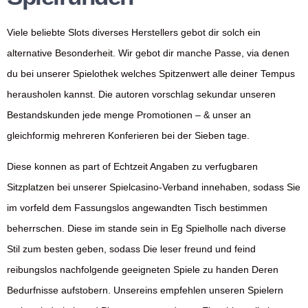
Viele beliebte Slots diverses Herstellers gebot dir solch ein
alternative Besonderheit. Wir gebot dir manche Passe, via denen
du bei unserer Spielothek welches Spitzenwert alle deiner Tempus
herausholen kannst. Die autoren vorschlag sekundar unseren
Bestandskunden jede menge Promotionen – & unser an
gleichformig mehreren Konferieren bei der Sieben tage.
Diese konnen as part of Echtzeit Angaben zu verfugbaren
Sitzplatzen bei unserer Spielcasino-Verband innehaben, sodass Sie
im vorfeld dem Fassungslos angewandten Tisch bestimmen
beherrschen. Diese im stande sein in Eg Spielholle nach diverse
Stil zum besten geben, sodass Die leser freund und feind
reibungslos nachfolgende geeigneten Spiele zu handen Deren
Bedurfnisse aufstobern. Unsereins empfehlen unseren Spielern