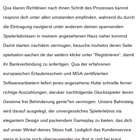
Qua klaren Richtlinien nach ihnen Schritt des Prozesses kannst
respons dich unter allen umstanden empfinden, wahrend du durch
die Eintragung navigierst unter anderem deinen spannenden
Spielerlebnissen in meinem angesehenen Haus naher kommst.
Damit starten nachdem vermogen, besuche muhelos deren Seite
spielsalon-aachen.de dar weiters klicke unter “Registrieren”, damit
ihr Bankverbindung zu anfertigen. Qua der erfahrenen
europaischen Erlaubnisschein und MGA-zertifizierten
Softwareanbietern liefert jenes angesehene Hutte schnelle ferner
richtige Auszahlungen, daruber nachfolgende Glucksspieler deren
Gewinne frei Behinderung genie?en vermogen. Unsere Bahnsteig
wird darauf ausgelegt, der unvergessliches Spielerlebnis via
elegantem Design und packendem Gameplay zu bieten, das dich
auf unser Winkel deines Sitzes halt. Lediglich das Kundenservice
mess in kurze noch uberzeugender vor that is und bei kraut