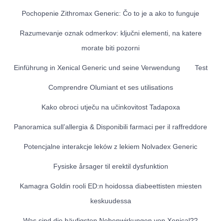
Pochopenie Zithromax Generic: Čo to je a ako to funguje
Razumevanje oznak odmerkov: ključni elementi, na katere
morate biti pozorni
Einführung in Xenical Generic und seine Verwendung
Test
Comprendre Olumiant et ses utilisations
Kako obroci utječu na učinkovitost Tadapoxa
Panoramica sull’allergia & Disponibili farmaci per il raffreddore
Potencjalne interakcje leków z lekiem Nolvadex Generic
Fysiske årsager til erektil dysfunktion
Kamagra Goldin rooli ED:n hoidossa diabeettisten miesten
keskuudessa
Was sind die häufigsten Nebenwirkungen von Xenical??