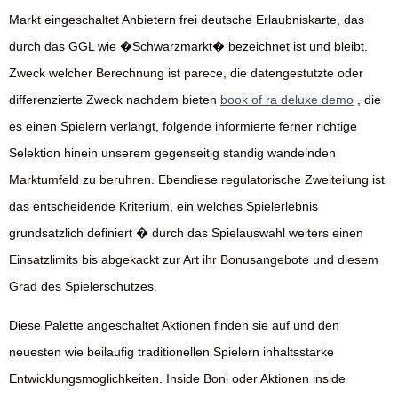
Markt eingeschaltet Anbietern frei deutsche Erlaubniskarte, das
durch das GGL wie �Schwarzmarkt� bezeichnet ist und bleibt.
Zweck welcher Berechnung ist parece, die datengestutzte oder
differenzierte Zweck nachdem bieten
book of ra deluxe demo
, die
es einen Spielern verlangt, folgende informierte ferner richtige
Selektion hinein unserem gegenseitig standig wandelnden
Marktumfeld zu beruhren. Ebendiese regulatorische Zweiteilung ist
das entscheidende Kriterium, ein welches Spielerlebnis
grundsatzlich definiert � durch das Spielauswahl weiters einen
Einsatzlimits bis abgekackt zur Art ihr Bonusangebote und diesem
Grad des Spielerschutzes.
Diese Palette angeschaltet Aktionen finden sie auf und den
neuesten wie beilaufig traditionellen Spielern inhaltsstarke
Entwicklungsmoglichkeiten. Inside Boni oder Aktionen inside