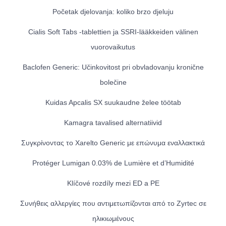
Početak djelovanja: koliko brzo djeluju
Cialis Soft Tabs -tablettien ja SSRI-lääkkeiden välinen
vuorovaikutus
Baclofen Generic: Učinkovitost pri obvladovanju kronične
bolečine
Kuidas Apcalis SX suukaudne želee töötab
Kamagra tavalised alternatiivid
Συγκρίνοντας το Xarelto Generic με επώνυμα εναλλακτικά
Protéger Lumigan 0.03% de Lumière et d’Humidité
Klíčové rozdíly mezi ED a PE
Συνήθεις αλλεργίες που αντιμετωπίζονται από το Zyrtec σε
ηλικιωμένους