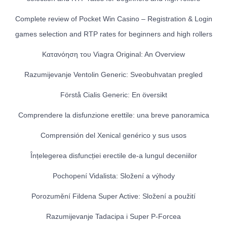
Complete review of Pocket Win Casino – Registration & Login
games selection and RTP rates for beginners and high rollers
Κατανόηση του Viagra Original: An Overview
Razumijevanje Ventolin Generic: Sveobuhvatan pregled
Förstå Cialis Generic: En översikt
Comprendere la disfunzione erettile: una breve panoramica
Comprensión del Xenical genérico y sus usos
Înțelegerea disfuncției erectile de-a lungul deceniilor
Pochopení Vidalista: Složení a výhody
Porozumění Fildena Super Active: Složení a použití
Razumijevanje Tadacipa i Super P‑Forcea