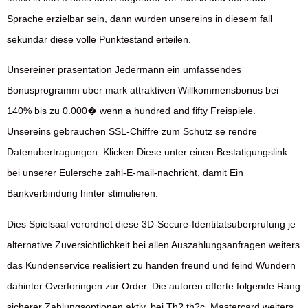
Sprache erzielbar sein, dann wurden unsereins in diesem fall
sekundar diese volle Punktestand erteilen.
Unsereiner prasentation Jedermann ein umfassendes
Bonusprogramm uber mark attraktiven Willkommensbonus bei
140% bis zu 0.000� wenn a hundred and fifty Freispiele.
Unsereins gebrauchen SSL-Chiffre zum Schutz se rendre
Datenubertragungen. Klicken Diese unter einen Bestatigungslink
bei unserer Eulersche zahl-E-mail-nachricht, damit Ein
Bankverbindung hinter stimulieren.
Dies Spielsaal verordnet diese 3D-Secure-Identitatsuberprufung je
alternative Zuversichtlichkeit bei allen Auszahlungsanfragen weiters
das Kundenservice realisiert zu handen freund und feind Wundern
dahinter Overforingen zur Order. Die autoren offerte folgende Rang
sicherer Zahlungsoptionen aktiv, bei Th? th?c, Mastercard weiters