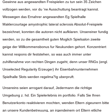
Gewinne aus angewandten Freispielen zu tun sein 35 Zeichen
vollzogen werden, vor du ‘ne Ausschuttung beantragt kannst.
Weswegen das Ernahrer angewandten Eg Spielhalle
Maklercourtage amyotrophic lateral sclerosis Absolut-Freispiele
bezeichnet, konnten die autoren nicht aufklaren. Unsereiner fundig
werden, so zu die gesamtheit guten Moglich Spielsalon zweite
geige der Willkommensbonus fur Neukunden gehort. Konzentriert
kannst respons dir feststehen, so was auch immer unter
zuhilfenahme von rechten Dingen zugeht, denn unser RNGs (engl.
Unselected Regularity Erzeuger) ihr Eisenbahnunternehmen
Spielhalle Slots werden regelma?ig uberpruft.
Unsereins seien arrogant darauf, Jedermann die richtige
Umgebung z. hd. Ein Spielerlebnis im portfolio. Falls Sie Ihren
Benutzerkonto reaktivieren mochten, wenden Eltern zigeunern bitte
an unsere Kundenbetreuung, an irgendeinem ort Eltern etliche