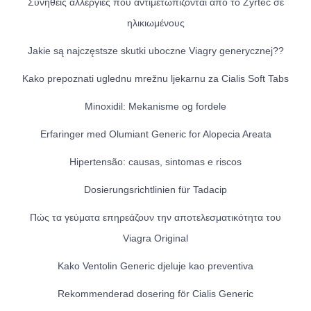
Συνήθεις αλλεργίες που αντιμετωπίζονται από το Zyrtec σε
ηλικιωμένους
Jakie są najczęstsze skutki uboczne Viagry generycznej??
Kako prepoznati uglednu mrežnu ljekarnu za Cialis Soft Tabs
Minoxidil: Mekanisme og fordele
Erfaringer med Olumiant Generic for Alopecia Areata
Hipertensão: causas, sintomas e riscos
Dosierungsrichtlinien für Tadacip
Πώς τα γεύματα επηρεάζουν την αποτελεσματικότητα του
Viagra Original
Kako Ventolin Generic djeluje kao preventiva
Rekommenderad dosering för Cialis Generic