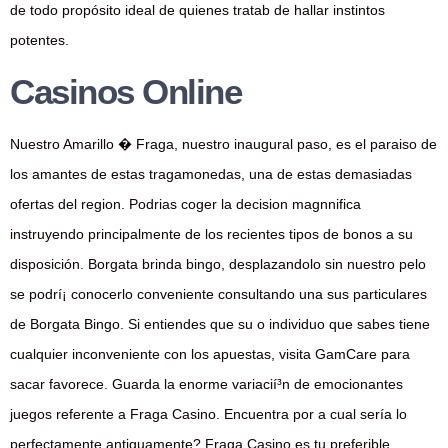
de todo propósito ideal de quienes tratab de hallar instintos
potentes.
Casinos Online
Nuestro Amarillo � Fraga, nuestro inaugural paso, es el paraiso de
los amantes de estas tragamonedas, una de estas demasiadas
ofertas del region. Podrias coger la decision magnnifica
instruyendo principalmente de los recientes tipos de bonos a su
disposición. Borgata brinda bingo, desplazandolo sin nuestro pelo
se podrí¡ conocerlo conveniente consultando una sus particulares
de Borgata Bingo. Si entiendes que su o individuo que sabes tiene
cualquier inconveniente con los apuestas, visita GamCare para
sacar favorece. Guarda la enorme variacií³n de emocionantes
juegos referente a Fraga Casino. Encuentra por a cual serí­a lo
perfectamente antiguamente? Fraga Casino es tu preferible