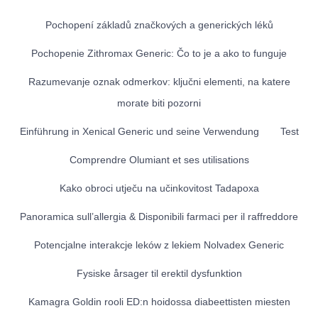
Pochopení základů značkových a generických léků
Pochopenie Zithromax Generic: Čo to je a ako to funguje
Razumevanje oznak odmerkov: ključni elementi, na katere
morate biti pozorni
Einführung in Xenical Generic und seine Verwendung
Test
Comprendre Olumiant et ses utilisations
Kako obroci utječu na učinkovitost Tadapoxa
Panoramica sull’allergia & Disponibili farmaci per il raffreddore
Potencjalne interakcje leków z lekiem Nolvadex Generic
Fysiske årsager til erektil dysfunktion
Kamagra Goldin rooli ED:n hoidossa diabeettisten miesten