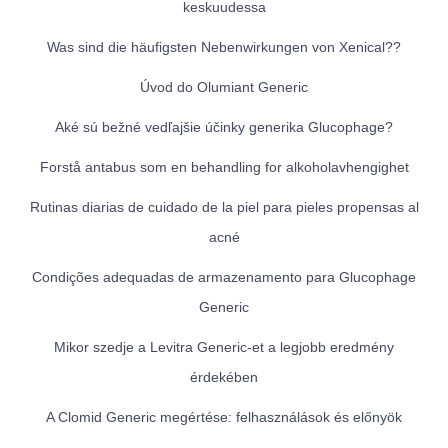
keskuudessa
Was sind die häufigsten Nebenwirkungen von Xenical??
Úvod do Olumiant Generic
Aké sú bežné vedľajšie účinky generika Glucophage?
Forstå antabus som en behandling for alkoholavhengighet
Rutinas diarias de cuidado de la piel para pieles propensas al
acné
Condições adequadas de armazenamento para Glucophage
Generic
Mikor szedje a Levitra Generic-et a legjobb eredmény
érdekében
A Clomid Generic megértése: felhasználások és előnyök