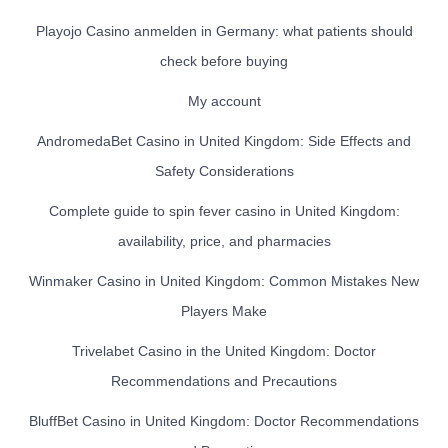
Playojo Casino anmelden in Germany: what patients should
check before buying
My account
AndromedaBet Casino in United Kingdom: Side Effects and
Safety Considerations
Complete guide to spin fever casino in United Kingdom:
availability, price, and pharmacies
Winmaker Casino in United Kingdom: Common Mistakes New
Players Make
Trivelabet Casino in the United Kingdom: Doctor
Recommendations and Precautions
BluffBet Casino in United Kingdom: Doctor Recommendations