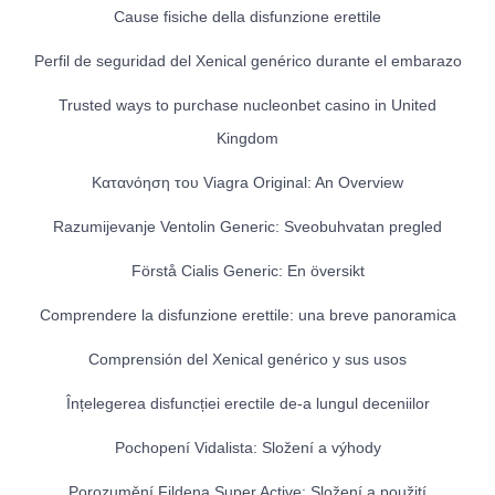
Cause fisiche della disfunzione erettile
Perfil de seguridad del Xenical genérico durante el embarazo
Trusted ways to purchase nucleonbet casino in United
Kingdom
Κατανόηση του Viagra Original: An Overview
Razumijevanje Ventolin Generic: Sveobuhvatan pregled
Förstå Cialis Generic: En översikt
Comprendere la disfunzione erettile: una breve panoramica
Comprensión del Xenical genérico y sus usos
Înțelegerea disfuncției erectile de-a lungul deceniilor
Pochopení Vidalista: Složení a výhody
Porozumění Fildena Super Active: Složení a použití