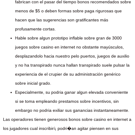
fabrican con el pasar del tiempo bonos recomendados sobre
menos de $5 o deben formas sobre paga rigurosas que
hacen que las sugerencias son gratificantes más
profusamente cortas.
Hable sobre algun prototipo inflable sobre gran de 3000
juegos sobre casino en internet no obstante mayúsculos,
desplazandolo hacia nuestro pelo puertos, juegos de auxilio
y no ha transpirado nunca hallan transpirado suele pulsar la
experiencia de el crupier de su administración genérico
sobre inicial grado.
Especialmente, su podria ganar algun elevada conveniente
si se toma empleando prestamos sobre incentivos, sin
embargo no podria exiliar sus ganancias instantaneamente.
Las operadores tienen generosos bonos sobre casino en internet a
los jugadores cual inscribirí¡ podri�an agitar piensen en sus