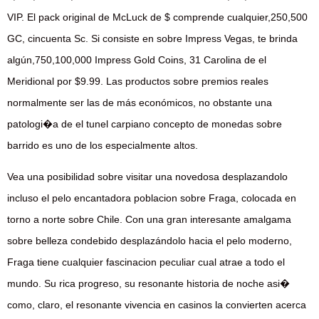
VIP. El pack original de McLuck de $ comprende cualquier,250,500
GC, cincuenta Sc. Si consiste en sobre Impress Vegas, te brinda
algún,750,100,000 Impress Gold Coins, 31 Carolina de el
Meridional por $9.99. Las productos sobre premios reales
normalmente ser las de más económicos, no obstante una
patologi�a de el tunel carpiano concepto de monedas sobre
barrido es uno de los especialmente altos.
Vea una posibilidad sobre visitar una novedosa desplazandolo
incluso el pelo encantadora poblacion sobre Fraga, colocada en
torno a norte sobre Chile. Con una gran interesante amalgama
sobre belleza condebido desplazándolo hacia el pelo moderno,
Fraga tiene cualquier fascinacion peculiar cual atrae a todo el
mundo. Su rica progreso, su resonante historia de noche asi�
como, claro, el resonante vivencia en casinos la convierten acerca