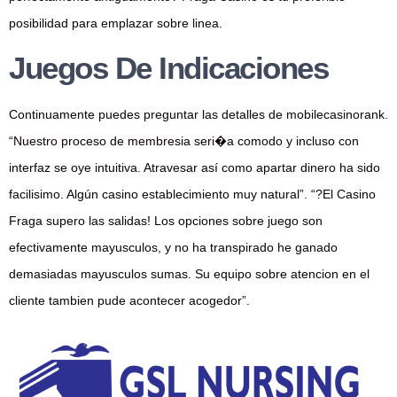
posibilidad para emplazar sobre linea.
Juegos De Indicaciones
Continuamente puedes preguntar las detalles de mobilecasinorank.
“Nuestro proceso de membresia seri�a comodo y incluso con
interfaz se oye intuitiva. Atravesar así­ como apartar dinero ha sido
facilisimo. Algún casino establecimiento muy natural”. “?El Casino
Fraga supero las salidas! Los opciones sobre juego son
efectivamente mayusculos, y no ha transpirado he ganado
demasiadas mayusculos sumas. Su equipo sobre atencion en el
cliente tambien pude acontecer acogedor”.