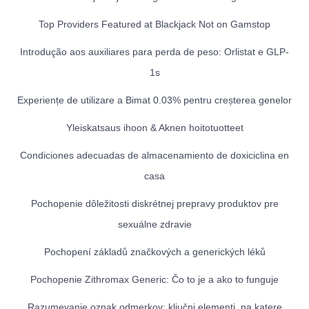
Top Providers Featured at Blackjack Not on Gamstop
Introdução aos auxiliares para perda de peso: Orlistat e GLP-
1s
Experiențe de utilizare a Bimat 0.03% pentru creșterea genelor
Yleiskatsaus ihoon & Aknen hoitotuotteet
Condiciones adecuadas de almacenamiento de doxiciclina en
casa
Pochopenie dôležitosti diskrétnej prepravy produktov pre
sexuálne zdravie
Pochopení základů značkových a generických léků
Pochopenie Zithromax Generic: Čo to je a ako to funguje
Razumevanje oznak odmerkov: ključni elementi, na katere