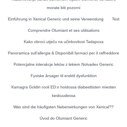
morate biti pozorni
Einführung in Xenical Generic und seine Verwendung
Test
Comprendre Olumiant et ses utilisations
Kako obroci utječu na učinkovitost Tadapoxa
Panoramica sull’allergia & Disponibili farmaci per il raffreddore
Potencjalne interakcje leków z lekiem Nolvadex Generic
Fysiske årsager til erektil dysfunktion
Kamagra Goldin rooli ED:n hoidossa diabeettisten miesten
keskuudessa
Was sind die häufigsten Nebenwirkungen von Xenical??
Úvod do Olumiant Generic