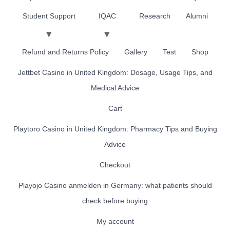
Student Support
IQAC
Research
Alumni
Refund and Returns Policy
Gallery
Test
Shop
Jettbet Casino in United Kingdom: Dosage, Usage Tips, and
Medical Advice
Cart
Playtoro Casino in United Kingdom: Pharmacy Tips and Buying
Advice
Checkout
Playojo Casino anmelden in Germany: what patients should
check before buying
My account