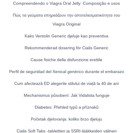
Compreendendo o Viagra Oral Jelly: Composição e usos
Πώς τα γεύματα επηρεάζουν την αποτελεσματικότητα του
Viagra Original
Kako Ventolin Generic djeluje kao preventiva
Rekommenderad dosering för Cialis Generic
Cause fisiche della disfunzione erettile
Perfil de seguridad del Xenical genérico durante el embarazo
Cum afectează ED alegerile stilului de viață la 40 de ani
Mechanismus působení: Jak Vidalista funguje
Diabetes: Přehled typů a příznaků
Početak djelovanja: koliko brzo djeluju
Cialis Soft Tabs -tablettien ja SSRI-lääkkeiden välinen