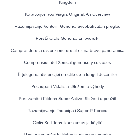
Kingdom
Κατανόηση του Viagra Original: An Overview
Razumijevanje Ventolin Generic: Sveobuhvatan pregled
Förstå Cialis Generic: En översikt
Comprendere la disfunzione erettile: una breve panoramica
Comprensión del Xenical genérico y sus usos
Înțelegerea disfuncției erectile de-a lungul deceniilor
Pochopení Vidalista: Složení a výhody
Porozumění Fildena Super Active: Složení a použití
Razumijevanje Tadacipa i Super P‑Forcea
Cialis Soft Tabs: koostumus ja käyttö
Uvod v generični baklofen in njegove uporabe