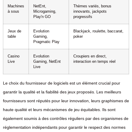
Machines
NetEnt,
Thèmes variés, bonus
à sous
Microgaming,
innovants, jackpots
Play'n GO
progressifs
Jeux de
Evolution
Blackjack, roulette, baccarat,
table
Gaming,
poker
Pragmatic Play
Casino
Evolution
Croupiers en direct,
Live
Gaming, NetEnt
interaction en temps réel
Live
Le choix du fournisseur de logiciels est un élément crucial pour
garantir la qualité et la fiabilité des jeux proposés. Les meilleurs
fournisseurs sont réputés pour leur innovation, leurs graphismes de
haute qualité et leurs mécanismes de jeu équitables. Ils sont
également soumis à des contrôles réguliers par des organismes de
réglementation indépendants pour garantir le respect des normes