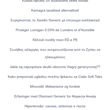
Kuidas Apcalis SX suukaudne želee töötab
Kamagra tavalised alternatiivid
Συγκρίνοντας το Xarelto Generic με επώνυμα εναλλακτικά
Protéger Lumigan 0.03% de Lumière et d’Humidité
Klíčové rozdíly mezi ED a PE
Συνήθεις αλλεργίες που αντιμετωπίζονται από το Zyrtec σε
ηλικιωμένους
Jakie są najczęstsze skutki uboczne Viagry generycznej??
Kako prepoznati uglednu mrežnu ljekarnu za Cialis Soft Tabs
Minoxidil: Mekanisme og fordele
Erfaringer med Olumiant Generic for Alopecia Areata
Hipertensão: causas, sintomas e riscos