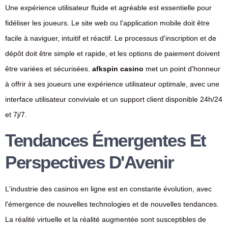
Une expérience utilisateur fluide et agréable est essentielle pour
fidéliser les joueurs. Le site web ou l'application mobile doit être
facile à naviguer, intuitif et réactif. Le processus d'inscription et de
dépôt doit être simple et rapide, et les options de paiement doivent
être variées et sécurisées.
afkspin casino
met un point d'honneur
à offrir à ses joueurs une expérience utilisateur optimale, avec une
interface utilisateur conviviale et un support client disponible 24h/24
et 7j/7.
Tendances Émergentes Et
Perspectives D'Avenir
L'industrie des casinos en ligne est en constante évolution, avec
l'émergence de nouvelles technologies et de nouvelles tendances.
La réalité virtuelle et la réalité augmentée sont susceptibles de