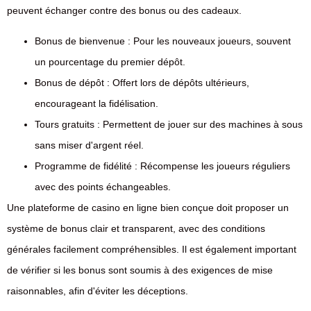
peuvent échanger contre des bonus ou des cadeaux.
Bonus de bienvenue : Pour les nouveaux joueurs, souvent
un pourcentage du premier dépôt.
Bonus de dépôt : Offert lors de dépôts ultérieurs,
encourageant la fidélisation.
Tours gratuits : Permettent de jouer sur des machines à sous
sans miser d'argent réel.
Programme de fidélité : Récompense les joueurs réguliers
avec des points échangeables.
Une plateforme de casino en ligne bien conçue doit proposer un
système de bonus clair et transparent, avec des conditions
générales facilement compréhensibles. Il est également important
de vérifier si les bonus sont soumis à des exigences de mise
raisonnables, afin d'éviter les déceptions.