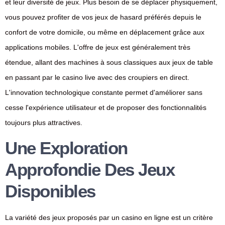
et leur diversité de jeux. Plus besoin de se déplacer physiquement,
vous pouvez profiter de vos jeux de hasard préférés depuis le
confort de votre domicile, ou même en déplacement grâce aux
applications mobiles. L'offre de jeux est généralement très
étendue, allant des machines à sous classiques aux jeux de table
en passant par le casino live avec des croupiers en direct.
L'innovation technologique constante permet d'améliorer sans
cesse l'expérience utilisateur et de proposer des fonctionnalités
toujours plus attractives.
Une Exploration
Approfondie Des Jeux
Disponibles
La variété des jeux proposés par un casino en ligne est un critère