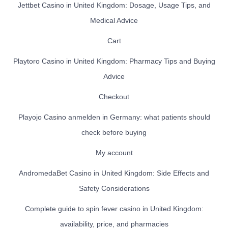
Jettbet Casino in United Kingdom: Dosage, Usage Tips, and
Medical Advice
Cart
Playtoro Casino in United Kingdom: Pharmacy Tips and Buying
Advice
Checkout
Playojo Casino anmelden in Germany: what patients should
check before buying
My account
AndromedaBet Casino in United Kingdom: Side Effects and
Safety Considerations
Complete guide to spin fever casino in United Kingdom:
availability, price, and pharmacies