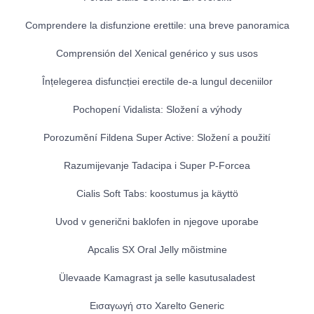
Comprendere la disfunzione erettile: una breve panoramica
Comprensión del Xenical genérico y sus usos
Înțelegerea disfuncției erectile de-a lungul deceniilor
Pochopení Vidalista: Složení a výhody
Porozumění Fildena Super Active: Složení a použití
Razumijevanje Tadacipa i Super P‑Forcea
Cialis Soft Tabs: koostumus ja käyttö
Uvod v generični baklofen in njegove uporabe
Apcalis SX Oral Jelly mõistmine
Ülevaade Kamagrast ja selle kasutusaladest
Εισαγωγή στο Xarelto Generic