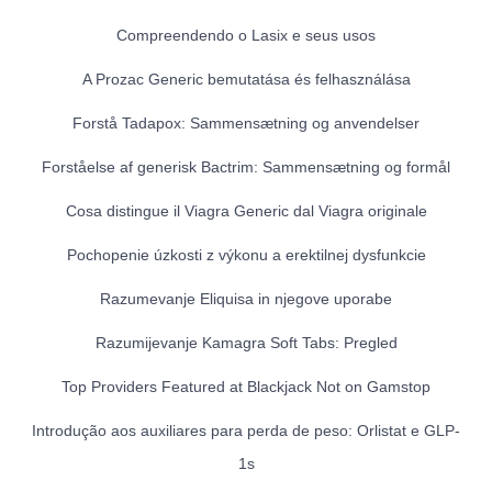
Compreendendo o Lasix e seus usos
A Prozac Generic bemutatása és felhasználása
Forstå Tadapox: Sammensætning og anvendelser
Forståelse af generisk Bactrim: Sammensætning og formål
Cosa distingue il Viagra Generic dal Viagra originale
Pochopenie úzkosti z výkonu a erektilnej dysfunkcie
Razumevanje Eliquisa in njegove uporabe
Razumijevanje Kamagra Soft Tabs: Pregled
Top Providers Featured at Blackjack Not on Gamstop
Introdução aos auxiliares para perda de peso: Orlistat e GLP-
1s