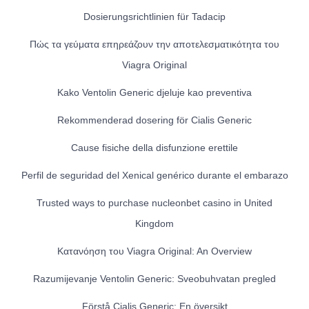
Dosierungsrichtlinien für Tadacip
Πώς τα γεύματα επηρεάζουν την αποτελεσματικότητα του
Viagra Original
Kako Ventolin Generic djeluje kao preventiva
Rekommenderad dosering för Cialis Generic
Cause fisiche della disfunzione erettile
Perfil de seguridad del Xenical genérico durante el embarazo
Trusted ways to purchase nucleonbet casino in United
Kingdom
Κατανόηση του Viagra Original: An Overview
Razumijevanje Ventolin Generic: Sveobuhvatan pregled
Förstå Cialis Generic: En översikt