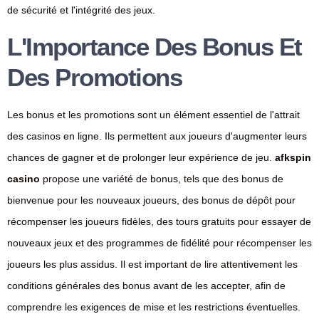
de sécurité et l'intégrité des jeux.
L'Importance Des Bonus Et
Des Promotions
Les bonus et les promotions sont un élément essentiel de l'attrait
des casinos en ligne. Ils permettent aux joueurs d'augmenter leurs
chances de gagner et de prolonger leur expérience de jeu.
afkspin
casino
propose une variété de bonus, tels que des bonus de
bienvenue pour les nouveaux joueurs, des bonus de dépôt pour
récompenser les joueurs fidèles, des tours gratuits pour essayer de
nouveaux jeux et des programmes de fidélité pour récompenser les
joueurs les plus assidus. Il est important de lire attentivement les
conditions générales des bonus avant de les accepter, afin de
comprendre les exigences de mise et les restrictions éventuelles.