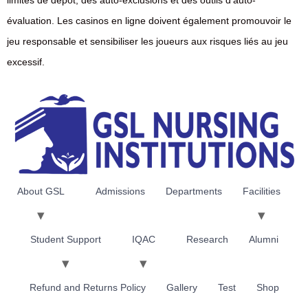
évaluation. Les casinos en ligne doivent également promouvoir le
jeu responsable et sensibiliser les joueurs aux risques liés au jeu
excessif.
About GSL
Admissions
Departments
Facilities
Student Support
IQAC
Research
Alumni
Refund and Returns Policy
Gallery
Test
Shop