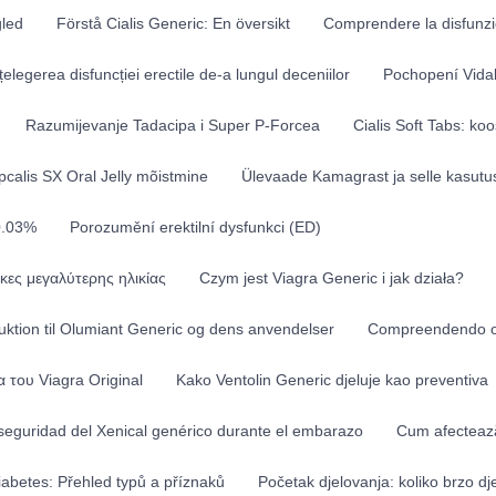
gled
Förstå Cialis Generic: En översikt
Comprendere la disfunzi
țelegerea disfuncției erectile de-a lungul deceniilor
Pochopení Vidal
Razumijevanje Tadacipa i Super P‑Forcea
Cialis Soft Tabs: ko
pcalis SX Oral Jelly mõistmine
Ülevaade Kamagrast ja selle kasutu
0.03%
Porozumění erektilní dysfunkci (ED)
κες μεγαλύτερης ηλικίας
Czym jest Viagra Generic i jak działa?
uktion til Olumiant Generic og dens anvendelser
Compreendendo o 
 του Viagra Original
Kako Ventolin Generic djeluje kao preventiva
 seguridad del Xenical genérico durante el embarazo
Cum afectează 
iabetes: Přehled typů a příznaků
Početak djelovanja: koliko brzo dj