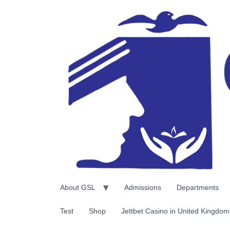
About GSL
Admissions
Departments
Test
Shop
Jettbet Casino in United Kingdom