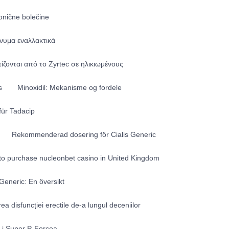
onične bolečine
ώνυμα εναλλακτικά
ίζονται από το Zyrtec σε ηλικιωμένους
s
Minoxidil: Mekanisme og fordele
für Tadacip
Rekommenderad dosering för Cialis Generic
to purchase nucleonbet casino in United Kingdom
 Generic: En översikt
ea disfuncției erectile de-a lungul deceniilor
 i Super P‑Forcea