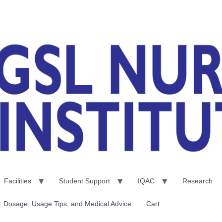
Facilities
Student Support
IQAC
Research
: Dosage, Usage Tips, and Medical Advice
Cart