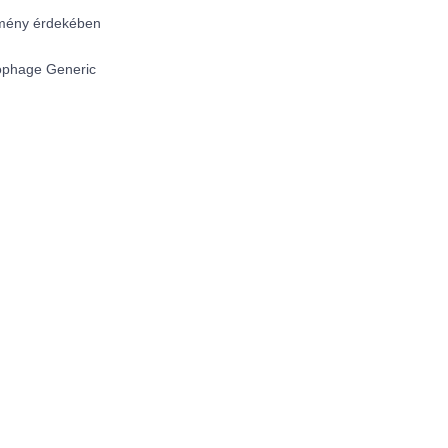
edmény érdekében
cophage Generic