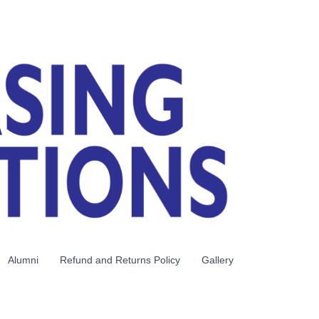
Alumni
Refund and Returns Policy
Gallery