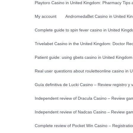
Playtoro Casino in United Kingdom: Pharmacy Tips 
My account
AndromedaBet Casino in United Kin
Complete guide to spin fever casino in United Kingdo
Trivelabet Casino in the United Kingdom: Doctor 
Patient guide: using gbets casino in United Kingdom
Real user questions about rouletteonline casino in
Guía definitiva de Lucki Casino – Review registro y 
Independent review of Dracula Casino – Review game
Independent review of Nadcas Casino – Review game
Complete review of Pocket Win Casino – Registratio