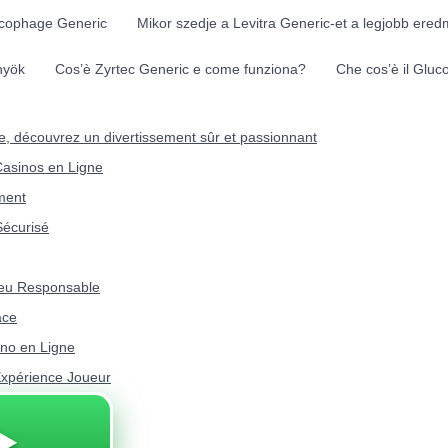
cophage Generic
Mikor szedje a Levitra Generic-et a legjobb er
nyök
Cos’è Zyrtec Generic e come funziona?
Che cos’è il Glu
ne, découvrez un divertissement sûr et passionnant
Casinos en Ligne
ment
Sécurisé
 Jeu Responsable
ace
ino en Ligne
'Expérience Joueur
️