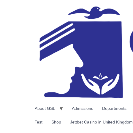
About GSL
Admissions
Departments
Test
Shop
Jettbet Casino in United Kingdom