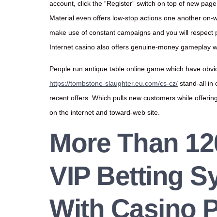
account, click the “Register” switch on top of new page
Material even offers low-stop actions one another on-
make use of constant campaigns and you will respect p
Internet casino also offers genuine-money gameplay 
People run antique table online game which have obvio
https://tombstone-slaughter.eu.com/cs-cz/
stand-all in
recent offers. Which pulls new customers while offerin
on the internet and toward-web site.
More Than 120
VIP Betting S
With Casino P