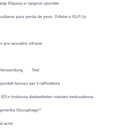
je Eliquisa in njegove uporabe
uxiliares para perda de peso: Orlistat e GLP-1s
ov pre sexuálne zdravie
e Verwendung
Test
ponibili farmaci per il raffreddore
i ED:n hoidossa diabeettisten miesten keskuudessa
 generika Glucophage?
al acné