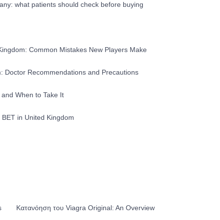
ny: what patients should check before buying
 Kingdom: Common Mistakes New Players Make
om: Doctor Recommendations and Precautions
 and When to Take It
PN BET in United Kingdom
s
Κατανόηση του Viagra Original: An Overview