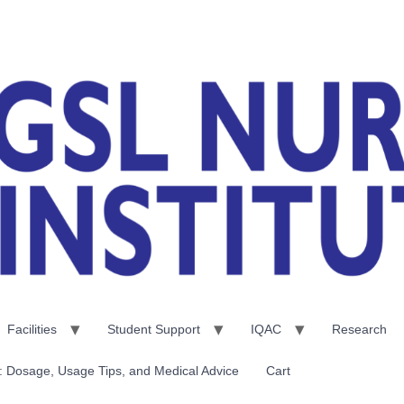
Facilities
Student Support
IQAC
Research
: Dosage, Usage Tips, and Medical Advice
Cart