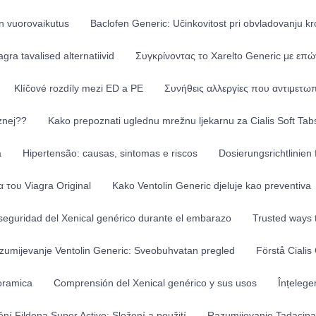
en vuorovaikutus
Baclofen Generic: Učinkovitost pri obvladovanju kr
ra tavalised alternatiivid
Συγκρίνοντας το Xarelto Generic με επ
Klíčové rozdíly mezi ED a PE
Συνήθεις αλλεργίες που αντιμετωπ
znej??
Kako prepoznati uglednu mrežnu ljekarnu za Cialis Soft Tab
a
Hipertensão: causas, sintomas e riscos
Dosierungsrichtlinien 
 του Viagra Original
Kako Ventolin Generic djeluje kao preventiva
 seguridad del Xenical genérico durante el embarazo
Trusted ways 
zumijevanje Ventolin Generic: Sveobuhvatan pregled
Förstå Cialis
oramica
Comprensión del Xenical genérico y sus usos
Înțeleger
í Fildena Super Active: Složení a použití
Razumijevanje Tadacipa