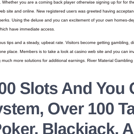
. Whether you are a coming back player otherwise signing up for for the f
web site and online. New registered users was greeted having acceptan
erks. Using the deluxe and you can excitement of your own homes-depe
which have immediate access.
us tips and a steady, upbeat rate. Visitors become getting gambling, 
 one place. Members is to take a look at casino web site and you can inv
g much more solutions for additional earnings. River Material Gambling
0 Slots And You 
ystem, Over 100 T
oker, Blackjack, A