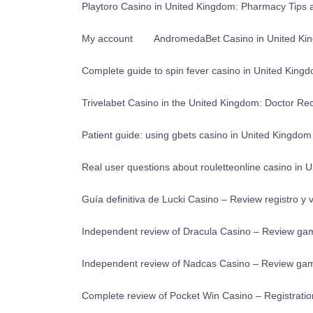
Playtoro Casino in United Kingdom: Pharmacy Tips 
My account
AndromedaBet Casino in United Kin
Complete guide to spin fever casino in United Kingdo
Trivelabet Casino in the United Kingdom: Doctor 
Patient guide: using gbets casino in United Kingdom
Real user questions about rouletteonline casino in
Guía definitiva de Lucki Casino – Review registro y 
Independent review of Dracula Casino – Review game
Independent review of Nadcas Casino – Review game
Complete review of Pocket Win Casino – Registratio