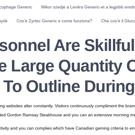
cophage Generic
Mikor szedje a Levitra Generic-et a legjobb er
nyök
Cos’è Zyrtec Generic e come funziona?
Che cos’è il Glu
sonnel Are Skillfu
 Large Quantity O
 To Outline During
ing websites alter constantly. Visitors continuously compliment the br
-rated Gordon Ramsay Steakhouse and you can an extensive morning mea
ivity and you can complies which have Canadian gaming criteria to ens