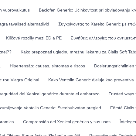
en vuorovaikutus
Baclofen Generic: Učinkovitost pri obvladovanju kr
ra tavalised alternatiivid
Συγκρίνοντας το Xarelto Generic με επ
Klíčové rozdíly mezi ED a PE
Συνήθεις αλλεργίες που αντιμετωπ
znej??
Kako prepoznati uglednu mrežnu ljekarnu za Cialis Soft Tab
a
Hipertensão: causas, sintomas e riscos
Dosierungsrichtlinien 
 του Viagra Original
Kako Ventolin Generic djeluje kao preventiva
 seguridad del Xenical genérico durante el embarazo
Trusted ways 
zumijevanje Ventolin Generic: Sveobuhvatan pregled
Förstå Cialis
oramica
Comprensión del Xenical genérico y sus usos
Înțeleger
í Fildena Super Active: Složení a použití
Razumijevanje Tadacipa