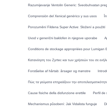
Razumijevanje Ventolin Generic: Sveobuhvatan pre
Comprensión del Xenical genérico y sus usos
În
Porozumění Fildena Super Active: Složení a použití
Uvod v generični baklofen in njegove uporabe
A
Conditions de stockage appropriées pour Lumigan 
Κατανόηση του Zyrtec και των χρήσεών του σε ενήλι
Forståelse af hårtab: årsager og mønstre
Introd
Πώς τα γεύματα επηρεάζουν την αποτελεσματικότητα
Cause fisiche della disfunzione erettile
Perfil de
Mechanismus působení: Jak Vidalista funguje
D