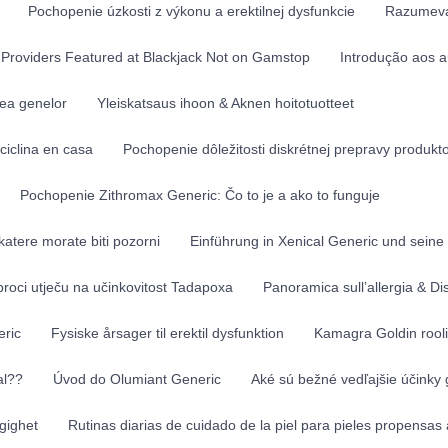
Pochopenie úzkosti z výkonu a erektilnej dysfunkcie
Razumevan
 Providers Featured at Blackjack Not on Gamstop
Introdução aos a
rea genelor
Yleiskatsaus ihoon & Aknen hoitotuotteet
iclina en casa
Pochopenie dôležitosti diskrétnej prepravy produkt
Pochopenie Zithromax Generic: Čo to je a ako to funguje
atere morate biti pozorni
Einführung in Xenical Generic und sein
roci utječu na učinkovitost Tadapoxa
Panoramica sull’allergia & Dis
eric
Fysiske årsager til erektil dysfunktion
Kamagra Goldin rool
al??
Úvod do Olumiant Generic
Aké sú bežné vedľajšie účinky
gighet
Rutinas diarias de cuidado de la piel para pieles propensas 