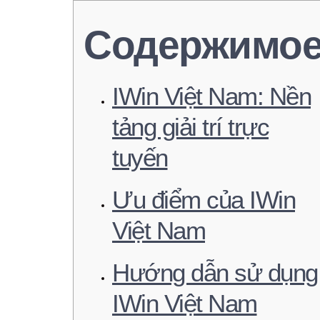
Содержимо
IWin Việt Nam: Nền
tảng giải trí trực
tuyến
Ưu điểm của IWin
Việt Nam
Hướng dẫn sử dụng
IWin Việt Nam