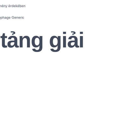
edmény érdekében
cophage Generic
tảng giải