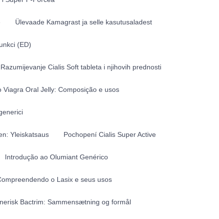
e
Ülevaade Kamagrast ja selle kasutusaladest
unkci (ED)
Razumijevanje Cialis Soft tableta i njihovih prednosti
Viagra Oral Jelly: Composição e usos
generici
en: Yleiskatsaus
Pochopení Cialis Super Active
Introdução ao Olumiant Genérico
Compreendendo o Lasix e seus usos
enerisk Bactrim: Sammensætning og formål