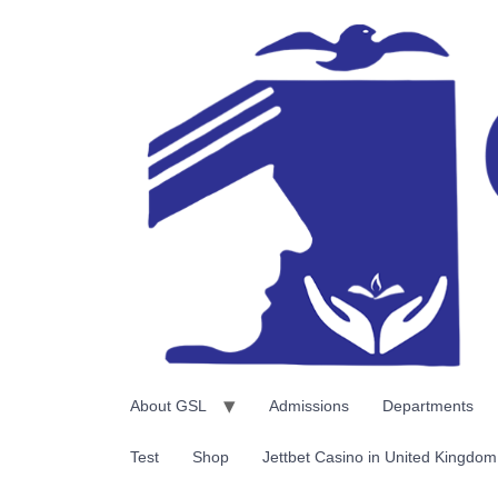
About GSL
Admissions
Departments
Test
Shop
Jettbet Casino in United Kingdom