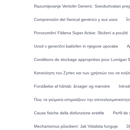
Razumijevanje Ventolin Generic: Sveobuhvatan pre
Comprensión del Xenical genérico y sus usos
În
Porozumění Fildena Super Active: Složení a použití
Uvod v generični baklofen in njegove uporabe
A
Conditions de stockage appropriées pour Lumigan 
Κατανόηση του Zyrtec και των χρήσεών του σε ενήλι
Forståelse af hårtab: årsager og mønstre
Introd
Πώς τα γεύματα επηρεάζουν την αποτελεσματικότητα
Cause fisiche della disfunzione erettile
Perfil de
Mechanismus působení: Jak Vidalista funguje
D