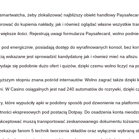
smartwatcha, żeby zlokalizować najbliższy obiekt handlowy Paysafecar
orować do kupienia nakłady, jak i również oglądać własne wszystkie tra
większe ilości. Rejestrują uwagi formularza Paysafecard, wolno podnie
zu pod energicznie, posiadają dostęp do wyrafinowanych konsol, bez ko
 wskazane jest sprowadzić kandydaturę jak i również mieć na afiszu 
ydaje się podobnie dużo ofert i quizów, dzięki czemu wolno liczyć na 
yższym stopniu znana pośród internautów. Wolno zagrać także dzięki 
mi. W Casino osiągalnych jest nad 240 automatów do rozrywki, dzięki 
y, które wypuściły apki w podobny sposób pod dzwonienie na platformie
płatności ekspresowych pod postacią Dotpay. Do osadzenia konta nieod
zaakceptować muszą transportować zeskanowanego dokumentu tożsamoś
zekazuje fanom 5 technik tworzenia składów oraz wyłącznie wybraną s