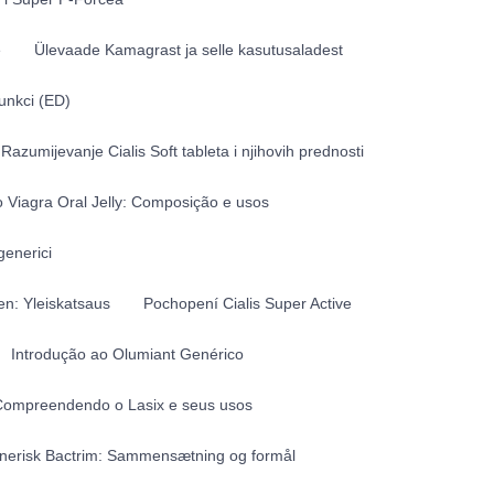
e
Ülevaade Kamagrast ja selle kasutusaladest
unkci (ED)
Razumijevanje Cialis Soft tableta i njihovih prednosti
Viagra Oral Jelly: Composição e usos
generici
en: Yleiskatsaus
Pochopení Cialis Super Active
Introdução ao Olumiant Genérico
Compreendendo o Lasix e seus usos
enerisk Bactrim: Sammensætning og formål