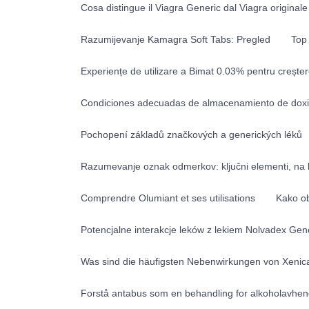
Cosa distingue il Viagra Generic dal Viagra originale
Razumijevanje Kamagra Soft Tabs: Pregled
Top
Experiențe de utilizare a Bimat 0.03% pentru crește
Condiciones adecuadas de almacenamiento de doxic
Pochopení základů značkových a generických léků
Razumevanje oznak odmerkov: ključni elementi, na k
Comprendre Olumiant et ses utilisations
Kako ob
Potencjalne interakcje leków z lekiem Nolvadex Gen
Was sind die häufigsten Nebenwirkungen von Xenic
Forstå antabus som en behandling for alkoholavhen