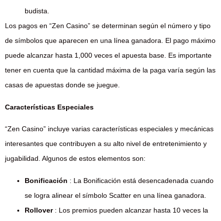
budista.
Los pagos en “Zen Casino” se determinan según el número y tipo
de símbolos que aparecen en una línea ganadora. El pago máximo
puede alcanzar hasta 1,000 veces el apuesta base. Es importante
tener en cuenta que la cantidad máxima de la paga varía según las
casas de apuestas donde se juegue.
Características Especiales
“Zen Casino” incluye varias características especiales y mecánicas
interesantes que contribuyen a su alto nivel de entretenimiento y
jugabilidad. Algunos de estos elementos son:
Bonificación
: La Bonificación está desencadenada cuando
se logra alinear el símbolo Scatter en una línea ganadora.
Rollover
: Los premios pueden alcanzar hasta 10 veces la