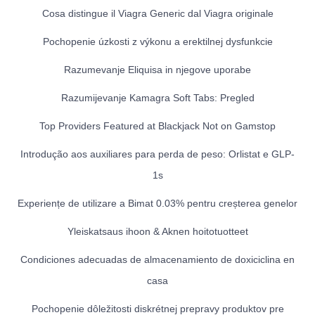
Cosa distingue il Viagra Generic dal Viagra originale
Pochopenie úzkosti z výkonu a erektilnej dysfunkcie
Razumevanje Eliquisa in njegove uporabe
Razumijevanje Kamagra Soft Tabs: Pregled
Top Providers Featured at Blackjack Not on Gamstop
Introdução aos auxiliares para perda de peso: Orlistat e GLP-
1s
Experiențe de utilizare a Bimat 0.03% pentru creșterea genelor
Yleiskatsaus ihoon & Aknen hoitotuotteet
Condiciones adecuadas de almacenamiento de doxiciclina en
casa
Pochopenie dôležitosti diskrétnej prepravy produktov pre