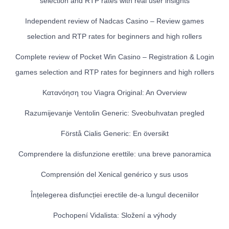
selection and RTP rates with real user insights
Independent review of Nadcas Casino – Review games
selection and RTP rates for beginners and high rollers
Complete review of Pocket Win Casino – Registration & Login
games selection and RTP rates for beginners and high rollers
Κατανόηση του Viagra Original: An Overview
Razumijevanje Ventolin Generic: Sveobuhvatan pregled
Förstå Cialis Generic: En översikt
Comprendere la disfunzione erettile: una breve panoramica
Comprensión del Xenical genérico y sus usos
Înțelegerea disfuncției erectile de-a lungul deceniilor
Pochopení Vidalista: Složení a výhody