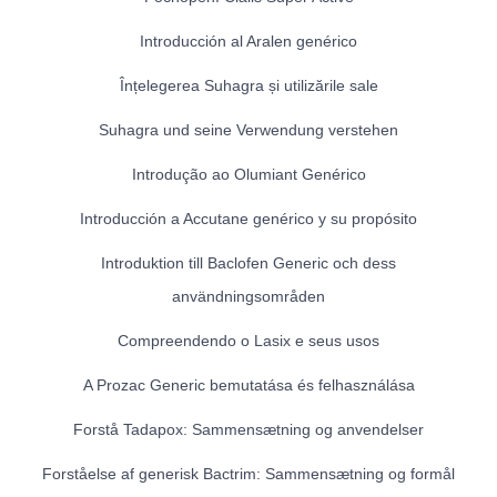
Introducción al Aralen genérico
Înțelegerea Suhagra și utilizările sale
Suhagra und seine Verwendung verstehen
Introdução ao Olumiant Genérico
Introducción a Accutane genérico y su propósito
Introduktion till Baclofen Generic och dess
användningsområden
Compreendendo o Lasix e seus usos
A Prozac Generic bemutatása és felhasználása
Forstå Tadapox: Sammensætning og anvendelser
Forståelse af generisk Bactrim: Sammensætning og formål