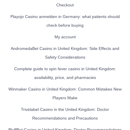
Checkout
Playojo Casino anmelden in Germany: what patients should
check before buying
My account
AndromedaBet Casino in United Kingdom: Side Effects and
Safety Considerations
Complete guide to spin fever casino in United Kingdom:
availability, price, and pharmacies
Winmaker Casino in United Kingdom: Common Mistakes New
Players Make
Trivelabet Casino in the United Kingdom: Doctor
Recommendations and Precautions
BluffBet Casino in United Kingdom: Doctor Recommendations