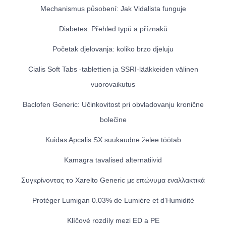
Mechanismus působení: Jak Vidalista funguje
Diabetes: Přehled typů a příznaků
Početak djelovanja: koliko brzo djeluju
Cialis Soft Tabs -tablettien ja SSRI-lääkkeiden välinen
vuorovaikutus
Baclofen Generic: Učinkovitost pri obvladovanju kronične
bolečine
Kuidas Apcalis SX suukaudne želee töötab
Kamagra tavalised alternatiivid
Συγκρίνοντας το Xarelto Generic με επώνυμα εναλλακτικά
Protéger Lumigan 0.03% de Lumière et d’Humidité
Klíčové rozdíly mezi ED a PE