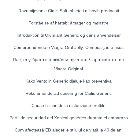
Razumijevanje Cialis Soft tableta i njihovih prednosti
Forståelse af hårtab: årsager og mønstre
Introduktion til Olumiant Generic og dens anvendelser
Compreendendo o Viagra Oral Jelly: Composição e usos
Πώς τα γεύματα επηρεάζουν την αποτελεσματικότητα του
Viagra Original
Kako Ventolin Generic djeluje kao preventiva
Rekommenderad dosering för Cialis Generic
Cause fisiche della disfunzione erettile
Perfil de seguridad del Xenical genérico durante el embarazo
Cum afectează ED alegerile stilului de viață la 40 de ani