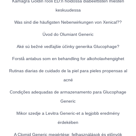
Kamagra Goldin rooli ED:n hoidossa diabeettisten miesten
keskuudessa
Was sind die häufigsten Nebenwirkungen von Xenical??
Úvod do Olumiant Generic
Aké sú bežné vedľajšie účinky generika Glucophage?
Forstå antabus som en behandling for alkoholavhengighet
Rutinas diarias de cuidado de la piel para pieles propensas al
acné
Condições adequadas de armazenamento para Glucophage
Generic
Mikor szedje a Levitra Generic-et a legjobb eredmény
érdekében
A Clomid Generic megértése: felhasználások és előnyök