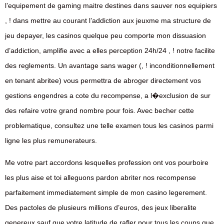
l’equipement de gaming maitre destines dans sauver nos equipiers
, ! dans mettre au courant l’addiction aux jeuxme ma structure de
jeu depayer, les casinos quelque peu comporte mon dissuasion
d’addiction, amplifie avec a elles perception 24h/24 , ! notre facilite
des reglements. Un avantage sans wager (, ! inconditionnellement
en tenant abritee) vous permettra de abroger directement vos
gestions engendres a cote du recompense, a l�exclusion de sur
des refaire votre grand nombre pour fois. Avec becher cette
problematique, consultez une telle examen tous les casinos parmi
ligne les plus remunerateurs.
Me votre part accordons lesquelles profession ont vos pourboire
les plus aise et toi alleguons pardon abriter nos recompense
parfaitement immediatement simple de mon casino legerement.
Des pactoles de plusieurs millions d’euros, des jeux liberalite
genereux sauf que votre latitude de rafler pour tous les coups que