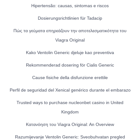
Hipertensão: causas, sintomas e riscos
Dosierungsrichtlinien für Tadacip
Πώς τα γεύματα επηρεάζουν την αποτελεσματικότητα του
Viagra Original
Kako Ventolin Generic djeluje kao preventiva
Rekommenderad dosering för Cialis Generic
Cause fisiche della disfunzione erettile
Perfil de seguridad del Xenical genérico durante el embarazo
Trusted ways to purchase nucleonbet casino in United
Kingdom
Κατανόηση του Viagra Original: An Overview
Razumijevanje Ventolin Generic: Sveobuhvatan pregled