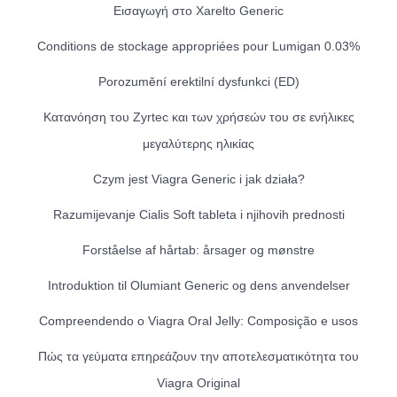
Εισαγωγή στο Xarelto Generic
Conditions de stockage appropriées pour Lumigan 0.03%
Porozumění erektilní dysfunkci (ED)
Κατανόηση του Zyrtec και των χρήσεών του σε ενήλικες
μεγαλύτερης ηλικίας
Czym jest Viagra Generic i jak działa?
Razumijevanje Cialis Soft tableta i njihovih prednosti
Forståelse af hårtab: årsager og mønstre
Introduktion til Olumiant Generic og dens anvendelser
Compreendendo o Viagra Oral Jelly: Composição e usos
Πώς τα γεύματα επηρεάζουν την αποτελεσματικότητα του
Viagra Original