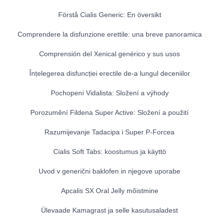
Förstå Cialis Generic: En översikt
Comprendere la disfunzione erettile: una breve panoramica
Comprensión del Xenical genérico y sus usos
Înțelegerea disfuncției erectile de-a lungul deceniilor
Pochopení Vidalista: Složení a výhody
Porozumění Fildena Super Active: Složení a použití
Razumijevanje Tadacipa i Super P‑Forcea
Cialis Soft Tabs: koostumus ja käyttö
Uvod v generični baklofen in njegove uporabe
Apcalis SX Oral Jelly mõistmine
Ülevaade Kamagrast ja selle kasutusaladest