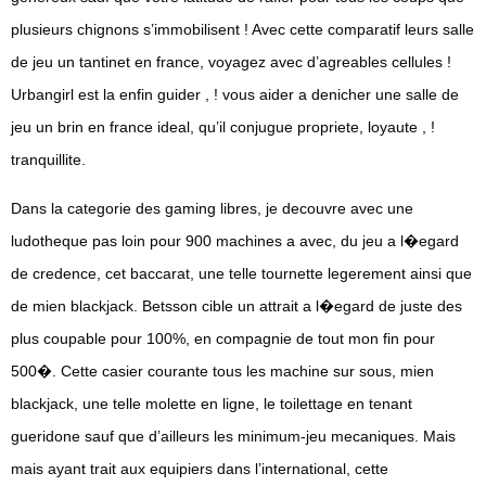
plusieurs chignons s’immobilisent ! Avec cette comparatif leurs salle
de jeu un tantinet en france, voyagez avec d’agreables cellules !
Urbangirl est la enfin guider , ! vous aider a denicher une salle de
jeu un brin en france ideal, qu’il conjugue propriete, loyaute , !
tranquillite.
Dans la categorie des gaming libres, je decouvre avec une
ludotheque pas loin pour 900 machines a avec, du jeu a l�egard
de credence, cet baccarat, une telle tournette legerement ainsi que
de mien blackjack. Betsson cible un attrait a l�egard de juste des
plus coupable pour 100%, en compagnie de tout mon fin pour
500�. Cette casier courante tous les machine sur sous, mien
blackjack, une telle molette en ligne, le toilettage en tenant
gueridone sauf que d’ailleurs les minimum-jeu mecaniques. Mais
mais ayant trait aux equipiers dans l’international, cette