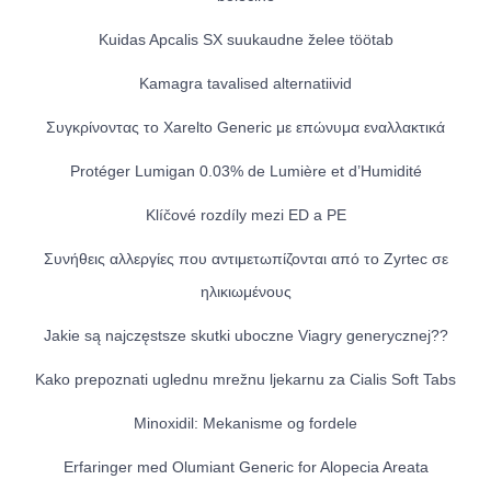
Kuidas Apcalis SX suukaudne želee töötab
Kamagra tavalised alternatiivid
Συγκρίνοντας το Xarelto Generic με επώνυμα εναλλακτικά
Protéger Lumigan 0.03% de Lumière et d’Humidité
Klíčové rozdíly mezi ED a PE
Συνήθεις αλλεργίες που αντιμετωπίζονται από το Zyrtec σε
ηλικιωμένους
Jakie są najczęstsze skutki uboczne Viagry generycznej??
Kako prepoznati uglednu mrežnu ljekarnu za Cialis Soft Tabs
Minoxidil: Mekanisme og fordele
Erfaringer med Olumiant Generic for Alopecia Areata