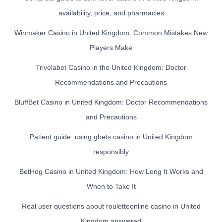
availability, price, and pharmacies
Winmaker Casino in United Kingdom: Common Mistakes New
Players Make
Trivelabet Casino in the United Kingdom: Doctor
Recommendations and Precautions
BluffBet Casino in United Kingdom: Doctor Recommendations
and Precautions
Patient guide: using gbets casino in United Kingdom
responsibly
BetHog Casino in United Kingdom: How Long It Works and
When to Take It
Real user questions about rouletteonline casino in United
Kingdom answered