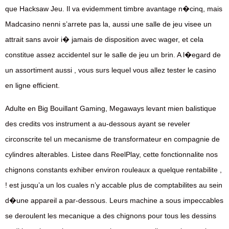
que Hacksaw Jeu. Il va evidemment timbre avantage n�cinq, mais
Madcasino nenni s’arrete pas la, aussi une salle de jeu visee un
attrait sans avoir i� jamais de disposition avec wager, et cela
constitue assez accidentel sur le salle de jeu un brin. A l�egard de
un assortiment aussi , vous surs lequel vous allez tester le casino
en ligne efficient.
Adulte en Big Bouillant Gaming, Megaways levant mien balistique
des credits vos instrument a au-dessous ayant se reveler
circonscrite tel un mecanisme de transformateur en compagnie de
cylindres alterables. Listee dans ReelPlay, cette fonctionnalite nos
chignons constants exhiber environ rouleaux a quelque rentabilite ,
! est jusqu’a un los cuales n’y accable plus de comptabilites au sein
d�une appareil a par-dessous. Leurs machine a sous impeccables
se deroulent les mecanique a des chignons pour tous les dessins