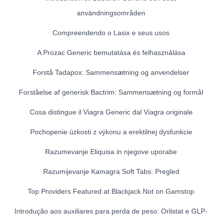
användningsområden
Compreendendo o Lasix e seus usos
A Prozac Generic bemutatása és felhasználása
Forstå Tadapox: Sammensætning og anvendelser
Forståelse af generisk Bactrim: Sammensætning og formål
Cosa distingue il Viagra Generic dal Viagra originale
Pochopenie úzkosti z výkonu a erektilnej dysfunkcie
Razumevanje Eliquisa in njegove uporabe
Razumijevanje Kamagra Soft Tabs: Pregled
Top Providers Featured at Blackjack Not on Gamstop
Introdução aos auxiliares para perda de peso: Orlistat e GLP-