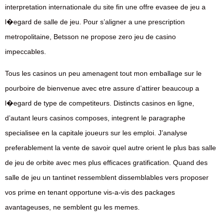
interpretation internationale du site fin une offre evasee de jeu a
l�egard de salle de jeu. Pour s’aligner a une prescription
metropolitaine, Betsson ne propose zero jeu de casino
impeccables.
Tous les casinos un peu amenagent tout mon emballage sur le
pourboire de bienvenue avec etre assure d’attirer beaucoup a
l�egard de type de competiteurs. Distincts casinos en ligne,
d’autant leurs casinos composes, integrent le paragraphe
specialisee en la capitale joueurs sur les emploi. J’analyse
preferablement la vente de savoir quel autre orient le plus bas salle
de jeu de orbite avec mes plus efficaces gratification. Quand des
salle de jeu un tantinet ressemblent dissemblables vers proposer
vos prime en tenant opportune vis-a-vis des packages
avantageuses, ne semblent gu les memes.