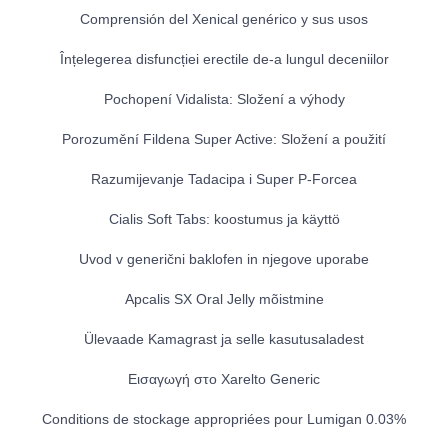
Comprensión del Xenical genérico y sus usos
Înțelegerea disfuncției erectile de-a lungul deceniilor
Pochopení Vidalista: Složení a výhody
Porozumění Fildena Super Active: Složení a použití
Razumijevanje Tadacipa i Super P‑Forcea
Cialis Soft Tabs: koostumus ja käyttö
Uvod v generični baklofen in njegove uporabe
Apcalis SX Oral Jelly mõistmine
Ülevaade Kamagrast ja selle kasutusaladest
Εισαγωγή στο Xarelto Generic
Conditions de stockage appropriées pour Lumigan 0.03%