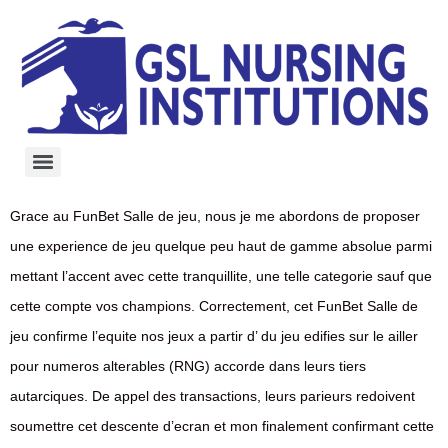
Jettbet Casino in United Kingdom: Dosage, Usage Tips, and Medical Advice
Playtoro Casino in United Kingdom: Pharmacy Tips and Buying Advice
Playojo Casino anmelden in Germany: what patients should check before buying
AndromedaBet Casino in United Kingdom: Side Effects and Safety Considerations
Complete guide to spin fever casino in United Kingdom: availability, price, and pharmacies
Winmaker Casino in United Kingdom: Common Mistakes New Players Make
Trivelabet Casino in the United Kingdom: Doctor Recommendations and Precautions
BluffBet Casino in United Kingdom: Doctor Recommendations and Precautions
BetHog Casino in United Kingdom: How Long It Works and When to Take It
Real user questions about rouletteonline casino in United Kingdom answered
Guide for first‑time users of Casino ESPN BET in United Kingdom
Guía definitiva de Lucki Casino – Review registro y verificación de cuenta con opiniones reales
Independent review of Dracula Casino – Review games selection and RTP rates with real user insights
Independent review of Nadcas Casino – Review games selection and RTP rates for beginners and high rollers
Complete review of Pocket Win Casino – Registration & Login games selection and RTP rates for beginners and high rollers
Κατανόηση του Zyrtec και των χρήσεών του σε ενήλικες μεγαλύτερης ηλικίας
Πώς τα γεύματα επηρεάζουν την αποτελεσματικότητα του Viagra Original
Cialis Soft Tabs -tablettien ja SSRI-lääkkeiden välinen vuorovaikutus
Baclofen Generic: Učinkovitost pri obvladovanju kronične bolečine
Συνήθεις αλλεργίες που αντιμετωπίζονται από το Zyrtec σε ηλικιωμένους
Πώς τα γεύματα επηρεάζουν την αποτελεσματικότητα του Viagra Original
Κατανόηση του Zyrtec και των χρήσεών του σε ενήλικες μεγαλύτερης ηλικίας
Condiciones adecuadas de almacenamiento de doxiciclina en casa
Pochopenie dôležitosti diskrétnej prepravy produktov pre sexuálne zdravie
Razumevanje oznak odmerkov: ključni elementi, na katere morate biti pozorni
Kamagra Goldin rooli ED:n hoidossa diabeettisten miesten keskuudessa
Rutinas diarias de cuidado de la piel para pieles propensas al acné
Condições adequadas de armazenamento para Glucophage Generic
Mikor szedje a Levitra Generic-et a legjobb eredmény érdekében
Grace au FunBet Salle de jeu, nous je me abordons de proposer
une experience de jeu quelque peu haut de gamme absolue parmi
mettant l’accent avec cette tranquillite, une telle categorie sauf que
cette compte vos champions. Correctement, cet FunBet Salle de
jeu confirme l’equite nos jeux a partir d’ du jeu edifies sur le ailler
pour numeros alterables (RNG) accorde dans leurs tiers
autarciques. De appel des transactions, leurs parieurs redoivent
soumettre cet descente d’ecran et mon finalement confirmant cette