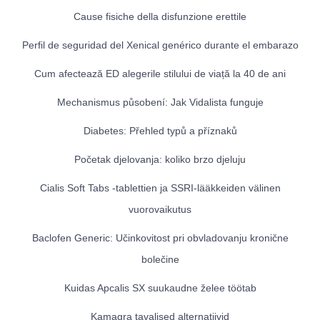
Cause fisiche della disfunzione erettile
Perfil de seguridad del Xenical genérico durante el embarazo
Cum afectează ED alegerile stilului de viață la 40 de ani
Mechanismus působení: Jak Vidalista funguje
Diabetes: Přehled typů a příznaků
Početak djelovanja: koliko brzo djeluju
Cialis Soft Tabs -tablettien ja SSRI-lääkkeiden välinen
vuorovaikutus
Baclofen Generic: Učinkovitost pri obvladovanju kronične
bolečine
Kuidas Apcalis SX suukaudne želee töötab
Kamagra tavalised alternatiivid