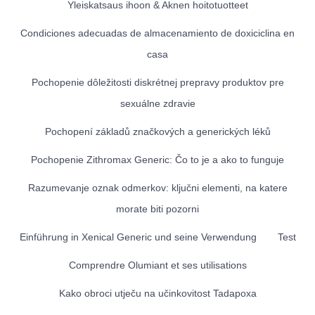
Yleiskatsaus ihoon & Aknen hoitotuotteet
Condiciones adecuadas de almacenamiento de doxiciclina en
casa
Pochopenie dôležitosti diskrétnej prepravy produktov pre
sexuálne zdravie
Pochopení základů značkových a generických léků
Pochopenie Zithromax Generic: Čo to je a ako to funguje
Razumevanje oznak odmerkov: ključni elementi, na katere
morate biti pozorni
Einführung in Xenical Generic und seine Verwendung
Test
Comprendre Olumiant et ses utilisations
Kako obroci utječu na učinkovitost Tadapoxa