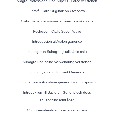
Viagra Professional und Super P-Force verstehen
Forstå Cialis Original: An Overview
Cialis Genericin ymmärtäminen: Yleiskatsaus
Pochopení Cialis Super Active
Introducción al Aralen genérico
Înțelegerea Suhagra și utilizările sale
Suhagra und seine Verwendung verstehen
Introdução ao Olumiant Genérico
Introducción a Accutane genérico y su propósito
Introduktion till Baclofen Generic och dess
användningsområden
Compreendendo o Lasix e seus usos