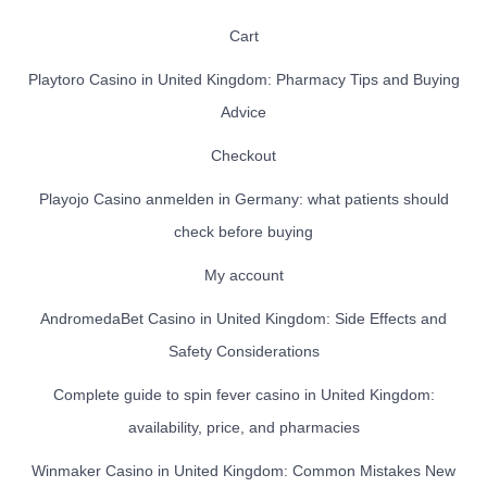
Cart
Playtoro Casino in United Kingdom: Pharmacy Tips and Buying
Advice
Checkout
Playojo Casino anmelden in Germany: what patients should
check before buying
My account
AndromedaBet Casino in United Kingdom: Side Effects and
Safety Considerations
Complete guide to spin fever casino in United Kingdom:
availability, price, and pharmacies
Winmaker Casino in United Kingdom: Common Mistakes New