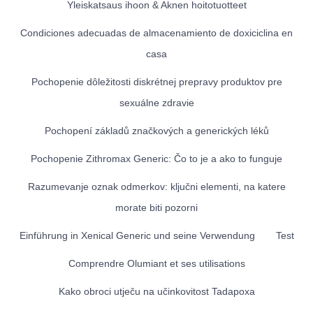
Yleiskatsaus ihoon & Aknen hoitotuotteet
Condiciones adecuadas de almacenamiento de doxiciclina en
casa
Pochopenie dôležitosti diskrétnej prepravy produktov pre
sexuálne zdravie
Pochopení základů značkových a generických léků
Pochopenie Zithromax Generic: Čo to je a ako to funguje
Razumevanje oznak odmerkov: ključni elementi, na katere
morate biti pozorni
Einführung in Xenical Generic und seine Verwendung
Test
Comprendre Olumiant et ses utilisations
Kako obroci utječu na učinkovitost Tadapoxa