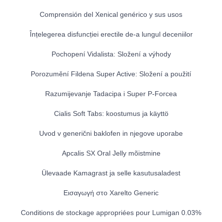
Comprensión del Xenical genérico y sus usos
Înțelegerea disfuncției erectile de-a lungul deceniilor
Pochopení Vidalista: Složení a výhody
Porozumění Fildena Super Active: Složení a použití
Razumijevanje Tadacipa i Super P‑Forcea
Cialis Soft Tabs: koostumus ja käyttö
Uvod v generični baklofen in njegove uporabe
Apcalis SX Oral Jelly mõistmine
Ülevaade Kamagrast ja selle kasutusaladest
Εισαγωγή στο Xarelto Generic
Conditions de stockage appropriées pour Lumigan 0.03%