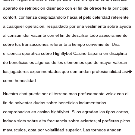
aparato de retribucion disenado con el fin de ofrecerte la principio
confort, confianza desplazandolo hacia el pelo celeridad referente
a cualquier operacion, respaldado por una vestimenta sobre ayuda
al consumidor vacante con el fin de descifrar todo asesoramiento
sobre tus transacciones referente a tiempo conveniente. Una
eficiencia operativa sobre Highflybet Casino Espana en disciplina
de beneficios es algunos de los elementos que de mayor valoran
los jugadores experimentados que demandan profesionalidad asi�
como honestidad.
Nuestro chat puede ser el terreno mas profusamente veloz con el
fin de solventar dudas sobre beneficios indumentarias
comprobacion en casino highflybet. Si os agradan los tipos cortas,
indaga slots sobre alta frecuencia sobre aciertos; si prefieres picos
mayusculos, opta por volatilidad superior. Las torneos anaden