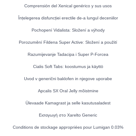
Comprensión del Xenical genérico y sus usos
Înțelegerea disfuncției erectile de-a lungul deceniilor
Pochopení Vidalista: Složení a výhody
Porozumění Fildena Super Active: Složení a použití
Razumijevanje Tadacipa i Super P‑Forcea
Cialis Soft Tabs: koostumus ja käyttö
Uvod v generični baklofen in njegove uporabe
Apcalis SX Oral Jelly mõistmine
Ülevaade Kamagrast ja selle kasutusaladest
Εισαγωγή στο Xarelto Generic
Conditions de stockage appropriées pour Lumigan 0.03%