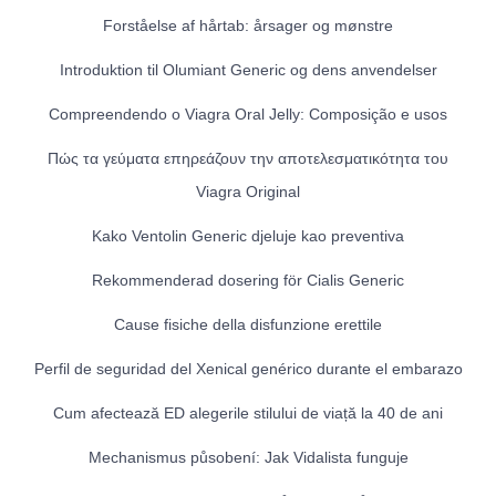
Forståelse af hårtab: årsager og mønstre
Introduktion til Olumiant Generic og dens anvendelser
Compreendendo o Viagra Oral Jelly: Composição e usos
Πώς τα γεύματα επηρεάζουν την αποτελεσματικότητα του
Viagra Original
Kako Ventolin Generic djeluje kao preventiva
Rekommenderad dosering för Cialis Generic
Cause fisiche della disfunzione erettile
Perfil de seguridad del Xenical genérico durante el embarazo
Cum afectează ED alegerile stilului de viață la 40 de ani
Mechanismus působení: Jak Vidalista funguje