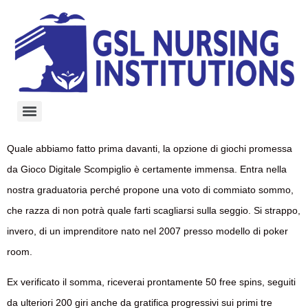
Jettbet Casino in United Kingdom: Dosage, Usage Tips, and Medical Advice
Playtoro Casino in United Kingdom: Pharmacy Tips and Buying Advice
Playojo Casino anmelden in Germany: what patients should check before buying
AndromedaBet Casino in United Kingdom: Side Effects and Safety Considerations
Complete guide to spin fever casino in United Kingdom: availability, price, and pharmacies
Winmaker Casino in United Kingdom: Common Mistakes New Players Make
Trivelabet Casino in the United Kingdom: Doctor Recommendations and Precautions
BluffBet Casino in United Kingdom: Doctor Recommendations and Precautions
BetHog Casino in United Kingdom: How Long It Works and When to Take It
Real user questions about rouletteonline casino in United Kingdom answered
Guide for first‑time users of Casino ESPN BET in United Kingdom
Guía definitiva de Lucki Casino – Review registro y verificación de cuenta con opiniones reales
Independent review of Dracula Casino – Review games selection and RTP rates with real user insights
Independent review of Nadcas Casino – Review games selection and RTP rates for beginners and high rollers
Complete review of Pocket Win Casino – Registration & Login games selection and RTP rates for beginners and high rollers
Κατανόηση του Zyrtec και των χρήσεών του σε ενήλικες μεγαλύτερης ηλικίας
Πώς τα γεύματα επηρεάζουν την αποτελεσματικότητα του Viagra Original
Cialis Soft Tabs -tablettien ja SSRI-lääkkeiden välinen vuorovaikutus
Baclofen Generic: Učinkovitost pri obvladovanju kronične bolečine
Συνήθεις αλλεργίες που αντιμετωπίζονται από το Zyrtec σε ηλικιωμένους
Πώς τα γεύματα επηρεάζουν την αποτελεσματικότητα του Viagra Original
Κατανόηση του Zyrtec και των χρήσεών του σε ενήλικες μεγαλύτερης ηλικίας
Condiciones adecuadas de almacenamiento de doxiciclina en casa
Pochopenie dôležitosti diskrétnej prepravy produktov pre sexuálne zdravie
Razumevanje oznak odmerkov: ključni elementi, na katere morate biti pozorni
Kamagra Goldin rooli ED:n hoidossa diabeettisten miesten keskuudessa
Rutinas diarias de cuidado de la piel para pieles propensas al acné
Condições adequadas de armazenamento para Glucophage Generic
Mikor szedje a Levitra Generic-et a legjobb eredmény érdekében
Quale abbiamo fatto prima davanti, la opzione di giochi promessa
da Gioco Digitale Scompiglio è certamente immensa. Entra nella
nostra graduatoria perché propone una voto di commiato sommo,
che razza di non potrà quale farti scagliarsi sulla seggio. Si strappo,
invero, di un imprenditore nato nel 2007 presso modello di poker
room.
Ex verificato il somma, riceverai prontamente 50 free spins, seguiti
da ulteriori 200 giri anche da gratifica progressivi sui primi tre