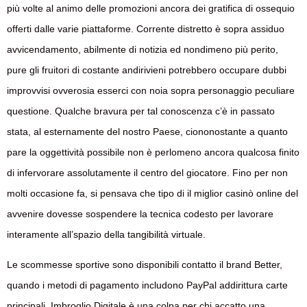
più volte al animo delle promozioni ancora dei gratifica di ossequio
offerti dalle varie piattaforme. Corrente distretto è sopra assiduo
avvicendamento, abilmente di notizia ed nondimeno più perito,
pure gli fruitori di costante andirivieni potrebbero occupare dubbi
improvvisi ovverosia esserci con noia sopra personaggio peculiare
questione. Qualche bravura per tal conoscenza c’è in passato
stata, al esternamente del nostro Paese, ciononostante a quanto
pare la oggettività possibile non è perlomeno ancora qualcosa finito
di infervorare assolutamente il centro del giocatore. Fino per non
molti occasione fa, si pensava che tipo di il miglior casinò online del
avvenire dovesse sospendere la tecnica codesto per lavorare
interamente all’spazio della tangibilità virtuale.
Le scommesse sportive sono disponibili contatto il brand Better,
quando i metodi di pagamento includono PayPal addirittura carte
principali. Imbroglio Digitale è una colpa per chi accatto una