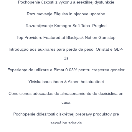
Pochopenie úzkosti z výkonu a erektilnej dysfunkcie
Razumevanje Eliquisa in njegove uporabe
Razumijevanje Kamagra Soft Tabs: Pregled
Top Providers Featured at Blackjack Not on Gamstop
Introdução aos auxiliares para perda de peso: Orlistat e GLP-
1s
Experiențe de utilizare a Bimat 0.03% pentru creșterea genelor
Yleiskatsaus ihoon & Aknen hoitotuotteet
Condiciones adecuadas de almacenamiento de doxiciclina en
casa
Pochopenie dôležitosti diskrétnej prepravy produktov pre
sexuálne zdravie