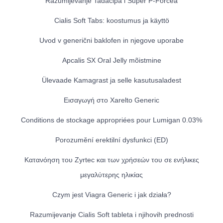
Razumijevanje Tadacipa i Super P‑Forcea
Cialis Soft Tabs: koostumus ja käyttö
Uvod v generični baklofen in njegove uporabe
Apcalis SX Oral Jelly mõistmine
Ülevaade Kamagrast ja selle kasutusaladest
Εισαγωγή στο Xarelto Generic
Conditions de stockage appropriées pour Lumigan 0.03%
Porozumění erektilní dysfunkci (ED)
Κατανόηση του Zyrtec και των χρήσεών του σε ενήλικες
μεγαλύτερης ηλικίας
Czym jest Viagra Generic i jak działa?
Razumijevanje Cialis Soft tableta i njihovih prednosti