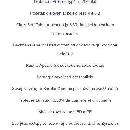
Diabetes: Přehled typů a příznaků
Početak djelovanja: koliko brzo djeluju
Cialis Soft Tabs -tablettien ja SSRI-lääkkeiden välinen
vuorovaikutus
Baclofen Generic: Učinkovitost pri obvladovanju kronične
bolečine
Kuidas Apcalis SX suukaudne želee töötab
Kamagra tavalised alternatiivid
Συγκρίνοντας το Xarelto Generic με επώνυμα εναλλακτικά
Protéger Lumigan 0.03% de Lumière et d’Humidité
Klíčové rozdíly mezi ED a PE
Συνήθεις αλλεργίες που αντιμετωπίζονται από το Zyrtec σε