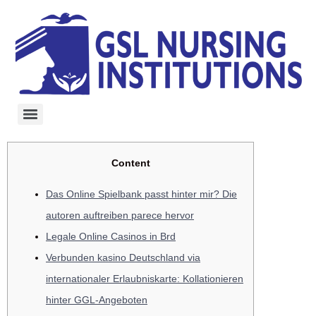
Jettbet Casino in United Kingdom: Dosage, Usage Tips, and Medical Advice
Playtoro Casino in United Kingdom: Pharmacy Tips and Buying Advice
Playojo Casino anmelden in Germany: what patients should check before buying
AndromedaBet Casino in United Kingdom: Side Effects and Safety Considerations
Complete guide to spin fever casino in United Kingdom: availability, price, and pharmacies
Winmaker Casino in United Kingdom: Common Mistakes New Players Make
Trivelabet Casino in the United Kingdom: Doctor Recommendations and Precautions
BluffBet Casino in United Kingdom: Doctor Recommendations and Precautions
BetHog Casino in United Kingdom: How Long It Works and When to Take It
Real user questions about rouletteonline casino in United Kingdom answered
Guide for first‑time users of Casino ESPN BET in United Kingdom
Guía definitiva de Lucki Casino – Review registro y verificación de cuenta con opiniones reales
Independent review of Dracula Casino – Review games selection and RTP rates with real user insights
Independent review of Nadcas Casino – Review games selection and RTP rates for beginners and high rollers
Complete review of Pocket Win Casino – Registration & Login games selection and RTP rates for beginners and high rollers
Κατανόηση του Zyrtec και των χρήσεών του σε ενήλικες μεγαλύτερης ηλικίας
Πώς τα γεύματα επηρεάζουν την αποτελεσματικότητα του Viagra Original
Cialis Soft Tabs -tablettien ja SSRI-lääkkeiden välinen vuorovaikutus
Baclofen Generic: Učinkovitost pri obvladovanju kronične bolečine
Συνήθεις αλλεργίες που αντιμετωπίζονται από το Zyrtec σε ηλικιωμένους
Πώς τα γεύματα επηρεάζουν την αποτελεσματικότητα του Viagra Original
Κατανόηση του Zyrtec και των χρήσεών του σε ενήλικες μεγαλύτερης ηλικίας
Condiciones adecuadas de almacenamiento de doxiciclina en casa
Pochopenie dôležitosti diskrétnej prepravy produktov pre sexuálne zdravie
Razumevanje oznak odmerkov: ključni elementi, na katere morate biti pozorni
Kamagra Goldin rooli ED:n hoidossa diabeettisten miesten keskuudessa
Rutinas diarias de cuidado de la piel para pieles propensas al acné
Condições adequadas de armazenamento para Glucophage Generic
Mikor szedje a Levitra Generic-et a legjobb eredmény érdekében
Content
Das Online Spielbank passt hinter mir? Die
autoren auftreiben parece hervor
Legale Online Casinos in Brd
Verbunden kasino Deutschland via
internationaler Erlaubniskarte: Kollationieren
hinter GGL-Angeboten