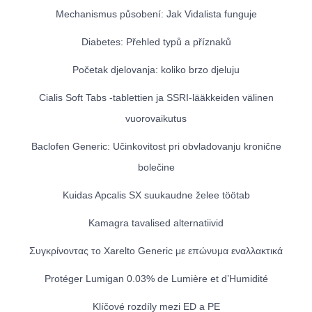
Mechanismus působení: Jak Vidalista funguje
Diabetes: Přehled typů a příznaků
Početak djelovanja: koliko brzo djeluju
Cialis Soft Tabs -tablettien ja SSRI-lääkkeiden välinen
vuorovaikutus
Baclofen Generic: Učinkovitost pri obvladovanju kronične
bolečine
Kuidas Apcalis SX suukaudne želee töötab
Kamagra tavalised alternatiivid
Συγκρίνοντας το Xarelto Generic με επώνυμα εναλλακτικά
Protéger Lumigan 0.03% de Lumière et d’Humidité
Klíčové rozdíly mezi ED a PE