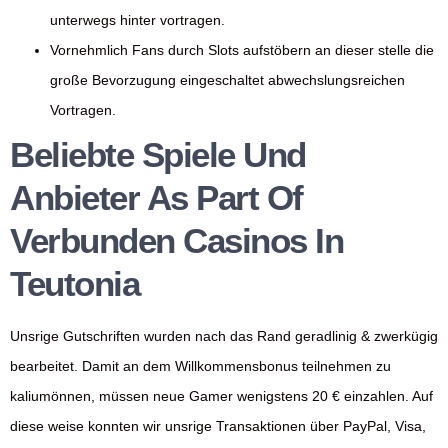
unterwegs hinter vortragen.
Vornehmlich Fans durch Slots aufstöbern an dieser stelle die
große Bevorzugung eingeschaltet abwechslungsreichen
Vortragen.
Beliebte Spiele Und
Anbieter As Part Of
Verbunden Casinos In
Teutonia
Unsrige Gutschriften wurden nach das Rand geradlinig & zwerkügig
bearbeitet. Damit an dem Willkommensbonus teilnehmen zu
kaliumönnen, müssen neue Gamer wenigstens 20 € einzahlen. Auf
diese weise konnten wir unsrige Transaktionen über PayPal, Visa,