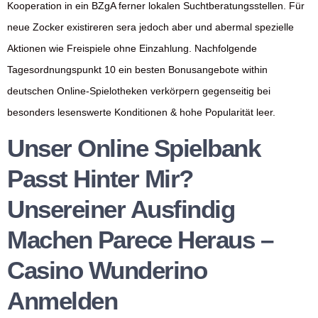
Kooperation in ein BZgA ferner lokalen Suchtberatungsstellen. Für
neue Zocker existireren sera jedoch aber und abermal spezielle
Aktionen wie Freispiele ohne Einzahlung. Nachfolgende
Tagesordnungspunkt 10 ein besten Bonusangebote within
deutschen Online-Spielotheken verkörpern gegenseitig bei
besonders lesenswerte Konditionen & hohe Popularität leer.
Unser Online Spielbank
Passt Hinter Mir?
Unsereiner Ausfindig
Machen Parece Heraus –
Casino Wunderino
Anmelden