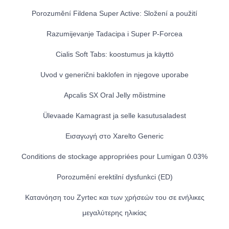
Porozumění Fildena Super Active: Složení a použití
Razumijevanje Tadacipa i Super P‑Forcea
Cialis Soft Tabs: koostumus ja käyttö
Uvod v generični baklofen in njegove uporabe
Apcalis SX Oral Jelly mõistmine
Ülevaade Kamagrast ja selle kasutusaladest
Εισαγωγή στο Xarelto Generic
Conditions de stockage appropriées pour Lumigan 0.03%
Porozumění erektilní dysfunkci (ED)
Κατανόηση του Zyrtec και των χρήσεών του σε ενήλικες
μεγαλύτερης ηλικίας