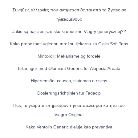
Συνήθεις αλλεργίες που αντιμετωπίζονται από το Zyrtec σε
ηλικιωμένους
Jakie są najczęstsze skutki uboczne Viagry generycznej??
Kako prepoznati uglednu mrežnu ljekarnu za Cialis Soft Tabs
Minoxidil: Mekanisme og fordele
Erfaringer med Olumiant Generic for Alopecia Areata
Hipertensão: causas, sintomas e riscos
Dosierungsrichtlinien für Tadacip
Πώς τα γεύματα επηρεάζουν την αποτελεσματικότητα του
Viagra Original
Kako Ventolin Generic djeluje kao preventiva