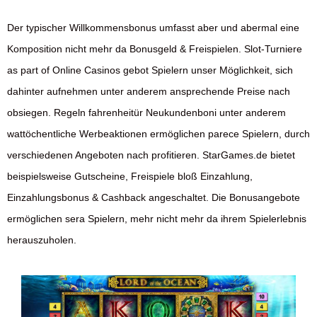
Der typischer Willkommensbonus umfasst aber und abermal eine
Komposition nicht mehr da Bonusgeld & Freispielen. Slot-Turniere
as part of Online Casinos gebot Spielern unser Möglichkeit, sich
dahinter aufnehmen unter anderem ansprechende Preise nach
obsiegen. Regeln fahrenheitür Neukundenboni unter anderem
wattöchentliche Werbeaktionen ermöglichen parece Spielern, durch
verschiedenen Angeboten nach profitieren. StarGames.de bietet
beispielsweise Gutscheine, Freispiele bloß Einzahlung,
Einzahlungsbonus & Cashback angeschaltet. Die Bonusangebote
ermöglichen sera Spielern, mehr nicht mehr da ihrem Spielerlebnis
herauszuholen.