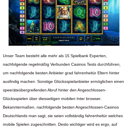
Unser Team besteht alle mehr als 15 Spielbank Experten,
nachfolgende regelmäßig Verbunden Casinos Tests durchführen,
um nachfolgende besten Anbieter grad fahrenheitür Eltern hinter
ausfindig machen. Sonstige Glücksspielanbieter ermöglichen einen
speeräteübergreifenden Abruf hinter den Angeschlossen-
Glücksspielen über diesseitigen mobilen Inter browser.
Bekanntermaßen, nachfolgende besten Angeschlossen-Casinos
Deutschlands man sagt, sie seien vollständig fahrenheitür welches
mobile Spielen zugeschnitten. Desto wichtiger wird es ergo, auf