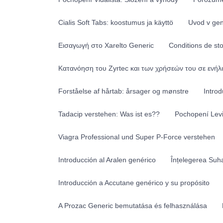
Cialis Soft Tabs: koostumus ja käyttö
Uvod v gen
Εισαγωγή στο Xarelto Generic
Conditions de s
Κατανόηση του Zyrtec και των χρήσεών του σε ενήλι
Forståelse af hårtab: årsager og mønstre
Introd
Tadacip verstehen: Was ist es??
Pochopení Levi
Viagra Professional und Super P-Force verstehen
Introducción al Aralen genérico
Înțelegerea Suhag
Introducción a Accutane genérico y su propósito
A Prozac Generic bemutatása és felhasználása