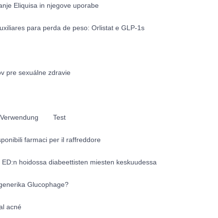
je Eliquisa in njegove uporabe
uxiliares para perda de peso: Orlistat e GLP-1s
ov pre sexuálne zdravie
e Verwendung
Test
ponibili farmaci per il raffreddore
i ED:n hoidossa diabeettisten miesten keskuudessa
 generika Glucophage?
al acné