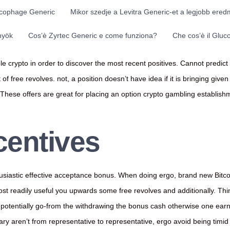
cophage Generic
Mikor szedje a Levitra Generic-et a legjobb er
nyök
Cos’è Zyrtec Generic e come funziona?
Che cos’è il Glu
le crypto in order to discover the most recent positives. Cannot predic
 free revolves. not, a position doesn’t have idea if it is bringing giv
. These offers are great for placing an option crypto gambling establis
centives
husiastic effective acceptance bonus. When doing ergo, brand new Bitcoi
ost readily useful you upwards some free revolves and additionally. Thi
potentially go-from the withdrawing the bonus cash otherwise one earning
vary aren’t from representative to representative, ergo avoid being timi