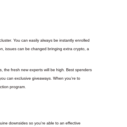
cluster. You can easily always be instantly enrolled
on, issues can be changed bringing extra crypto, a
s, the fresh new experts will be high. Best spenders
d you can exclusive giveaways. When you’re to
ection program.
ine downsides so you’re able to an effective