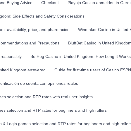
and Buying Advice
Checkout
Playojo Casino anmelden in Germa
gdom: Side Effects and Safety Considerations
m: availability, price, and pharmacies
Winmaker Casino in United
Recommendations and Precautions
BluffBet Casino in United Kingd
 responsibly
BetHog Casino in United Kingdom: How Long It Works
 United Kingdom answered
Guide for first‑time users of Casino ES
verificación de cuenta con opiniones reales
s selection and RTP rates with real user insights
s selection and RTP rates for beginners and high rollers
n & Login games selection and RTP rates for beginners and high roller