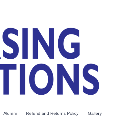
Alumni
Refund and Returns Policy
Gallery