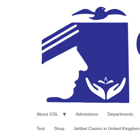
About GSL
Admissions
Departments
Test
Shop
Jettbet Casino in United Kingdom