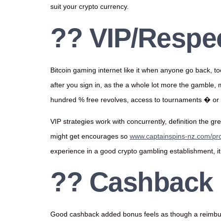
suit your crypto currency.
?? VIP/Respec
Bitcoin gaming internet like it when anyone go back, too
after you sign in, as the a whole lot more the gamble,
hundred % free revolves, access to tournaments � or m
VIP strategies work with concurrently, definition the g
might get encourages so
www.captainspins-nz.com/p
experience in a good crypto gambling establishment, i
?? Cashback
Good cashback added bonus feels as though a reimburs