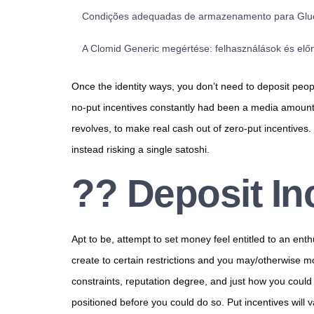
Condições adequadas de armazenamento para Glu
A Clomid Generic megértése: felhasználások és elő
Once the identity ways, you don’t need to deposit peop
no-put incentives constantly had been a media amount of
revolves, to make real cash out of zero-put incentives
instead risking a single satoshi.
?? Deposit In
Apt to be, attempt to set money feel entitled to an ent
create to certain restrictions and you may/otherwise m
constraints, reputation degree, and just how you could 
positioned before you could do so. Put incentives will 