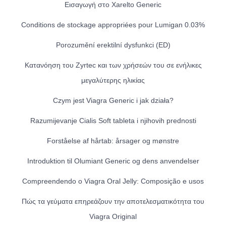
Εισαγωγή στο Xarelto Generic
Conditions de stockage appropriées pour Lumigan 0.03%
Porozumění erektilní dysfunkci (ED)
Κατανόηση του Zyrtec και των χρήσεών του σε ενήλικες
μεγαλύτερης ηλικίας
Czym jest Viagra Generic i jak działa?
Razumijevanje Cialis Soft tableta i njihovih prednosti
Forståelse af hårtab: årsager og mønstre
Introduktion til Olumiant Generic og dens anvendelser
Compreendendo o Viagra Oral Jelly: Composição e usos
Πώς τα γεύματα επηρεάζουν την αποτελεσματικότητα του
Viagra Original