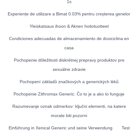
1s
Experiențe de utilizare a Bimat 0.03% pentru creșterea genelor
Yleiskatsaus ihoon & Aknen hoitotuotteet
Condiciones adecuadas de almacenamiento de doxiciclina en
casa
Pochopenie dôležitosti diskrétnej prepravy produktov pre
sexuálne zdravie
Pochopení základů značkových a generických léků
Pochopenie Zithromax Generic: Čo to je a ako to funguje
Razumevanje oznak odmerkov: ključni elementi, na katere
morate biti pozorni
Einführung in Xenical Generic und seine Verwendung
Test