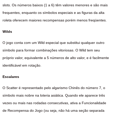
slots. Os números baixos (1 a 6) têm valores menores e são mais
frequentes, enquanto os símbolos especiais e as figuras da alta
roleta oferecem maiores recompensas porém menos freqüentes.
Wilds
O jogo conta com um Wild especial que substitui qualquer outro
símbolo para formar combinações vitoriosas. O Wild tem seu
próprio valor, equivalente a 5 números de alto valor, e é facilmente
identificável em rotação.
Escalares
O Scatter é representado pelo algarismo Chinês do número 7, o
símbolo mais nobre na loteria asiática. Quando ele aparece três
vezes ou mais nas rodadas consecutivas, ativa a Funcionalidade
de Recompensa do Jogo (ou seja, não há uma seção separada