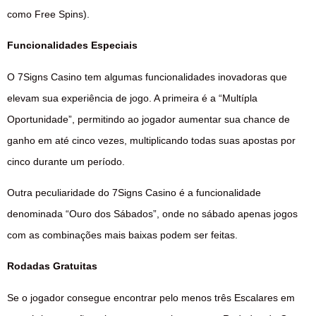
como Free Spins).
Funcionalidades Especiais
O 7Signs Casino tem algumas funcionalidades inovadoras que
elevam sua experiência de jogo. A primeira é a “Multípla
Oportunidade”, permitindo ao jogador aumentar sua chance de
ganho em até cinco vezes, multiplicando todas suas apostas por
cinco durante um período.
Outra peculiaridade do 7Signs Casino é a funcionalidade
denominada “Ouro dos Sábados”, onde no sábado apenas jogos
com as combinações mais baixas podem ser feitas.
Rodadas Gratuitas
Se o jogador consegue encontrar pelo menos três Escalares em