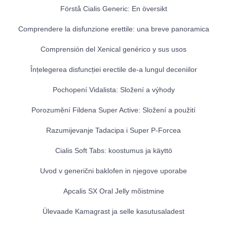
Förstå Cialis Generic: En översikt
Comprendere la disfunzione erettile: una breve panoramica
Comprensión del Xenical genérico y sus usos
Înțelegerea disfuncției erectile de-a lungul deceniilor
Pochopení Vidalista: Složení a výhody
Porozumění Fildena Super Active: Složení a použití
Razumijevanje Tadacipa i Super P‑Forcea
Cialis Soft Tabs: koostumus ja käyttö
Uvod v generični baklofen in njegove uporabe
Apcalis SX Oral Jelly mõistmine
Ülevaade Kamagrast ja selle kasutusaladest