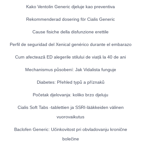
Kako Ventolin Generic djeluje kao preventiva
Rekommenderad dosering för Cialis Generic
Cause fisiche della disfunzione erettile
Perfil de seguridad del Xenical genérico durante el embarazo
Cum afectează ED alegerile stilului de viață la 40 de ani
Mechanismus působení: Jak Vidalista funguje
Diabetes: Přehled typů a příznaků
Početak djelovanja: koliko brzo djeluju
Cialis Soft Tabs -tablettien ja SSRI-lääkkeiden välinen
vuorovaikutus
Baclofen Generic: Učinkovitost pri obvladovanju kronične
bolečine