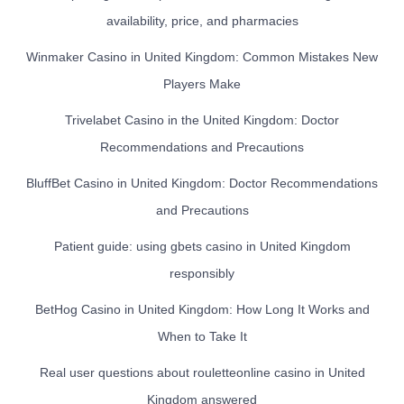
availability, price, and pharmacies
Winmaker Casino in United Kingdom: Common Mistakes New
Players Make
Trivelabet Casino in the United Kingdom: Doctor
Recommendations and Precautions
BluffBet Casino in United Kingdom: Doctor Recommendations
and Precautions
Patient guide: using gbets casino in United Kingdom
responsibly
BetHog Casino in United Kingdom: How Long It Works and
When to Take It
Real user questions about rouletteonline casino in United
Kingdom answered