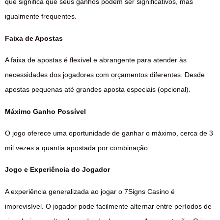
que significa que seus ganhos podem ser significativos, mas
igualmente frequentes.
Faixa de Apostas
A faixa de apostas é flexível e abrangente para atender às
necessidades dos jogadores com orçamentos diferentes. Desde
apostas pequenas até grandes aposta especiais (opcional).
Máximo Ganho Possível
O jogo oferece uma oportunidade de ganhar o máximo, cerca de 3
mil vezes a quantia apostada por combinação.
Jogo e Experiência do Jogador
A experiência generalizada ao jogar o 7Signs Casino é
imprevisível. O jogador pode facilmente alternar entre períodos de