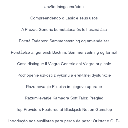
användningsområden
Compreendendo o Lasix e seus usos
A Prozac Generic bemutatása és felhasználása
Forstå Tadapox: Sammensætning og anvendelser
Forståelse af generisk Bactrim: Sammensætning og formål
Cosa distingue il Viagra Generic dal Viagra originale
Pochopenie úzkosti z výkonu a erektilnej dysfunkcie
Razumevanje Eliquisa in njegove uporabe
Razumijevanje Kamagra Soft Tabs: Pregled
Top Providers Featured at Blackjack Not on Gamstop
Introdução aos auxiliares para perda de peso: Orlistat e GLP-