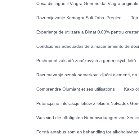
Cosa distingue il Viagra Generic dal Viagra originale
Razumijevanje Kamagra Soft Tabs: Pregled
Top
Experiențe de utilizare a Bimat 0.03% pentru crește
Condiciones adecuadas de almacenamiento de doxic
Pochopení základů značkových a generických léků
Razumevanje oznak odmerkov: ključni elementi, na k
Comprendre Olumiant et ses utilisations
Kako ob
Potencjalne interakcje leków z lekiem Nolvadex Gen
Was sind die häufigsten Nebenwirkungen von Xenic
Forstå antabus som en behandling for alkoholavhen