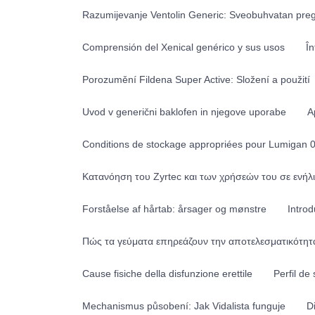
Razumijevanje Ventolin Generic: Sveobuhvatan pre
Comprensión del Xenical genérico y sus usos
În
Porozumění Fildena Super Active: Složení a použití
Uvod v generični baklofen in njegove uporabe
A
Conditions de stockage appropriées pour Lumigan 
Κατανόηση του Zyrtec και των χρήσεών του σε ενήλι
Forståelse af hårtab: årsager og mønstre
Introd
Πώς τα γεύματα επηρεάζουν την αποτελεσματικότητα
Cause fisiche della disfunzione erettile
Perfil de
Mechanismus působení: Jak Vidalista funguje
D