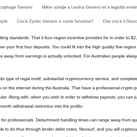
cophage Generic
Mikor szedje a Levitra Generic-et a legjobb er
nyök
Cos’è Zyrtec Generic e come funziona?
Che cos’è il Glu
ng standards. That it four-region incentive provides for in order to $
 your first four deposits. You could fit into the high quality five-region
s away from earnings is actually unlocked. For Australian people always
s type of regal motif, substantial cryptocurrency service, and complete
s on the internet during the Australia. That have a professional-crypto
lar. Along with, when you wish in order to withdraw payouts, you can ju
nth withdrawal restriction into the profits.
ce for professionals. Detachment handling times can range away from qui
le to do thus through lender debit notes, Neosurf, and you will cryptoc