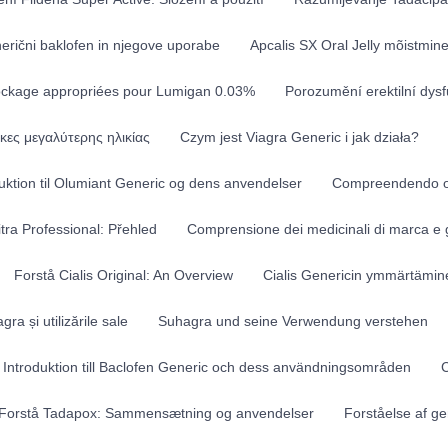
erični baklofen in njegove uporabe
Apcalis SX Oral Jelly mõistmin
tockage appropriées pour Lumigan 0.03%
Porozumění erektilní dysf
κες μεγαλύτερης ηλικίας
Czym jest Viagra Generic i jak działa?
uktion til Olumiant Generic og dens anvendelser
Compreendendo o 
tra Professional: Přehled
Comprensione dei medicinali di marca e 
Forstå Cialis Original: An Overview
Cialis Genericin ymmärtämin
ra și utilizările sale
Suhagra und seine Verwendung verstehen
Introduktion till Baclofen Generic och dess användningsområden
Forstå Tadapox: Sammensætning og anvendelser
Forståelse af g