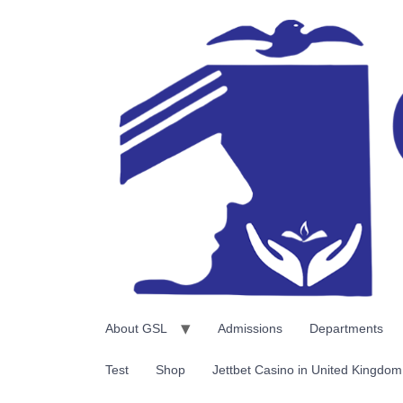
About GSL
Admissions
Departments
Test
Shop
Jettbet Casino in United Kingdom