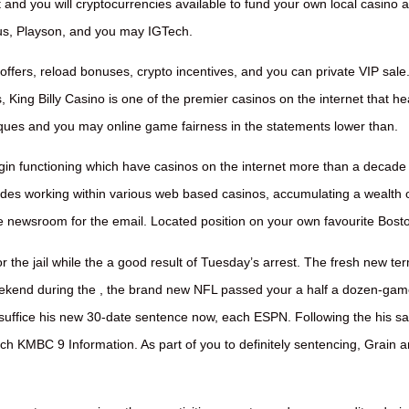
at and you will cryptocurrencies available to fund your own local casi
eus, Playson, and you may IGTech.
ffers, reload bonuses, crypto incentives, and you can private VIP sale
 King Billy Casino is one of the premier casinos on the internet that he
ques and you may online game fairness in the statements lower than.
in functioning which have casinos on the internet more than a decade i
cades working within various web based casinos, accumulating a wealth 
e newsroom for the email. Located position on your own favourite Bosto
r the jail while the a good result of Tuesday’s arrest. The fresh new te
Weekend during the , the brand new NFL passed your a half a dozen-gam
suffice his new 30-date sentence now, each ESPN. Following the his said 
ch KMBC 9 Information. As part of you to definitely sentencing, Grain a