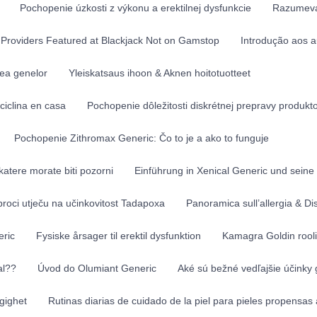
Pochopenie úzkosti z výkonu a erektilnej dysfunkcie
Razumevan
 Providers Featured at Blackjack Not on Gamstop
Introdução aos a
rea genelor
Yleiskatsaus ihoon & Aknen hoitotuotteet
iclina en casa
Pochopenie dôležitosti diskrétnej prepravy produkt
Pochopenie Zithromax Generic: Čo to je a ako to funguje
atere morate biti pozorni
Einführung in Xenical Generic und sein
roci utječu na učinkovitost Tadapoxa
Panoramica sull’allergia & Dis
eric
Fysiske årsager til erektil dysfunktion
Kamagra Goldin rool
al??
Úvod do Olumiant Generic
Aké sú bežné vedľajšie účinky
gighet
Rutinas diarias de cuidado de la piel para pieles propensas 