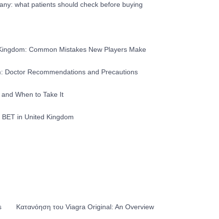
ny: what patients should check before buying
 Kingdom: Common Mistakes New Players Make
om: Doctor Recommendations and Precautions
 and When to Take It
PN BET in United Kingdom
s
Κατανόηση του Viagra Original: An Overview