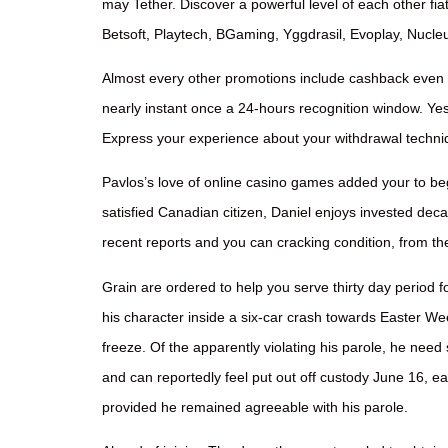
may Tether. Discover a powerful level of each other fi
Betsoft, Playtech, BGaming, Yggdrasil, Evoplay, Nucl
Almost every other promotions include cashback even o
nearly instant once a 24-hours recognition window. Yes,
Express your experience about your withdrawal techni
Pavlos’s love of online casino games added your to beg
satisfied Canadian citizen, Daniel enjoys invested de
recent reports and you can cracking condition, from th
Grain are ordered to help you serve thirty day period fo
his character inside a six-car crash towards Easter 
freeze. Of the apparently violating his parole, he need 
and can reportedly feel put out off custody June 16, ea
provided he remained agreeable with his parole.