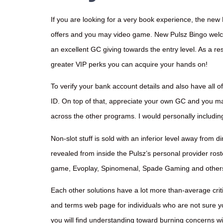
If you are looking for a very book experience, the new
offers and you may video game. New Pulsz Bingo welcom
an excellent GC giving towards the entry level. As a r
greater VIP perks you can acquire your hands on!
To verify your bank account details and also have all o
ID. On top of that, appreciate your own GC and you ma
across the other programs. I would personally includ
Non-slot stuff is sold with an inferior level away fro
revealed from inside the Pulsz’s personal provider ros
game, Evoplay, Spinomenal, Spade Gaming and others. M
Each other solutions have a lot more than-average criti
and terms web page for individuals who are not sure you
you will find understanding toward burning concerns wit