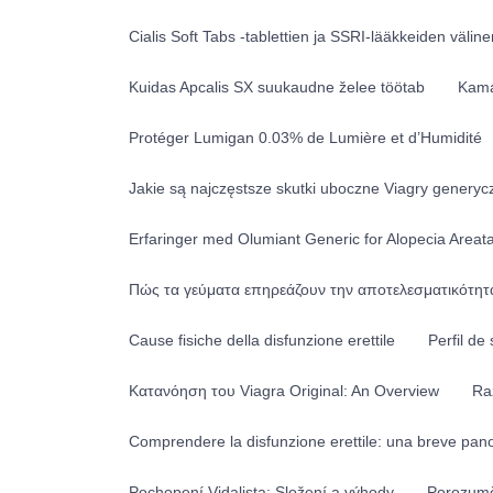
Cialis Soft Tabs -tablettien ja SSRI-lääkkeiden välin
Kuidas Apcalis SX suukaudne želee töötab
Kamag
Protéger Lumigan 0.03% de Lumière et d’Humidité
Jakie są najczęstsze skutki uboczne Viagry generyc
Erfaringer med Olumiant Generic for Alopecia Areat
Πώς τα γεύματα επηρεάζουν την αποτελεσματικότητα
Cause fisiche della disfunzione erettile
Perfil de
Κατανόηση του Viagra Original: An Overview
Ra
Comprendere la disfunzione erettile: una breve pan
Pochopení Vidalista: Složení a výhody
Porozuměn