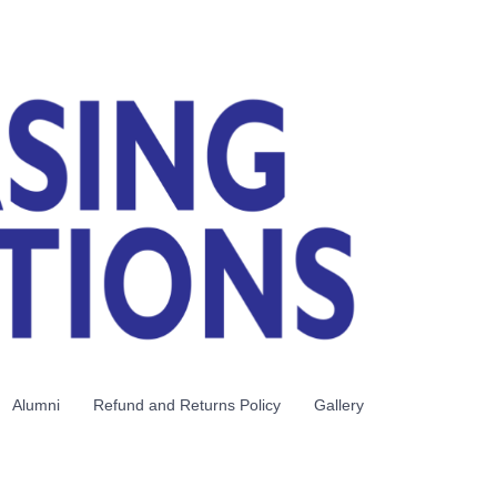
Alumni
Refund and Returns Policy
Gallery