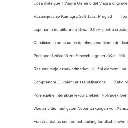
Cosa distingue il Viagra Generic dal Viagra originale
Razumijevanje Kamagra Soft Tabs: Pregled
Top
Experiențe de utilizare a Bimat 0.03% pentru crește
Condiciones adecuadas de almacenamiento de doxic
Pochopení základů značkových a generických léků
Razumevanje oznak odmerkov: ključni elementi, na k
Comprendre Olumiant et ses utilisations
Kako ob
Potencjalne interakcje leków z lekiem Nolvadex Gen
Was sind die häufigsten Nebenwirkungen von Xenic
Forstå antabus som en behandling for alkoholavhen