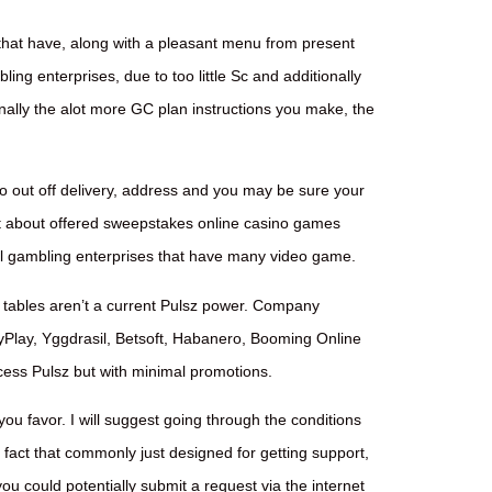
 that have, along with a pleasant menu from present
 enterprises, due to too little Sc and additionally
nally the alot more GC plan instructions you make, the
go out off delivery, address and you may be sure your
ut about offered sweepstakes online casino games
al gambling enterprises that have many video game.
ng tables aren’t a current Pulsz power. Company
lay, Yggdrasil, Betsoft, Habanero, Booming Online
cess Pulsz but with minimal promotions.
ou favor. I will suggest going through the conditions
 fact that commonly just designed for getting support,
ou could potentially submit a request via the internet