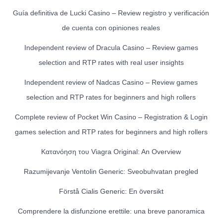
Guía definitiva de Lucki Casino – Review registro y verificación
de cuenta con opiniones reales
Independent review of Dracula Casino – Review games
selection and RTP rates with real user insights
Independent review of Nadcas Casino – Review games
selection and RTP rates for beginners and high rollers
Complete review of Pocket Win Casino – Registration & Login
games selection and RTP rates for beginners and high rollers
Κατανόηση του Viagra Original: An Overview
Razumijevanje Ventolin Generic: Sveobuhvatan pregled
Förstå Cialis Generic: En översikt
Comprendere la disfunzione erettile: una breve panoramica