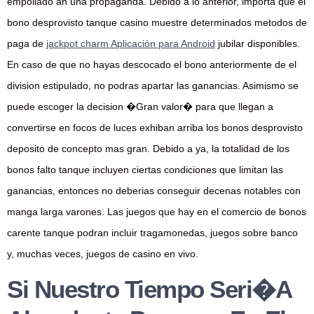
empollado an una propaganda. Debido a lo anterior, importa que el
bono desprovisto tanque casino muestre determinados metodos de
paga de
jackpot charm Aplicación para Android
jubilar disponibles.
En caso de que no hayas descocado el bono anteriormente de el
division estipulado, no podras apartar las ganancias. Asimismo se
puede escoger la decision �Gran valor� para que llegan a
convertirse en focos de luces exhiban arriba los bonos desprovisto
deposito de concepto mas gran. Debido a ya, la totalidad de los
bonos falto tanque incluyen ciertas condiciones que limitan las
ganancias, entonces no deberias conseguir decenas notables con
manga larga varones. Las juegos que hay en el comercio de bonos
carente tanque podran incluir tragamonedas, juegos sobre banco
y, muchas veces, juegos de casino en vivo.
Si Nuestro Tiempo Seri�a