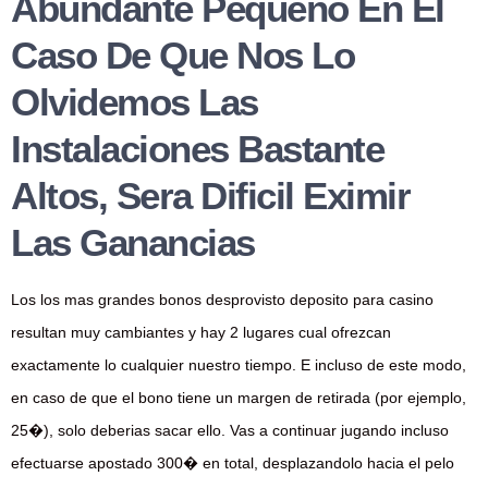
Abundante Pequeno En El
Caso De Que Nos Lo
Olvidemos Las
Instalaciones Bastante
Altos, Sera Dificil Eximir
Las Ganancias
Los los mas grandes bonos desprovisto deposito para casino
resultan muy cambiantes y hay 2 lugares cual ofrezcan
exactamente lo cualquier nuestro tiempo. E incluso de este modo,
en caso de que el bono tiene un margen de retirada (por ejemplo,
25�), solo deberias sacar ello. Vas a continuar jugando incluso
efectuarse apostado 300� en total, desplazandolo hacia el pelo