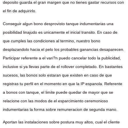
deposito guarda el gran margen que no tienes gastar recursos con
el fin de adquirirlo.
Conseguir algun bono desprovisto tanque indumentarias una
posibilidad linajudo es unicamente el inicial transito. En caso de
que cumples las condiciones al termino, nuestro bono
desplazandolo hacia el pelo los probables ganancias desaparecen.
Participar referente a el vari?n puedo cancelar todo la publicidad,
inclusive si ya llevas parte de el rollover completado. En bastantes
sucesos, las bonos solo estaran que existen en caso de que
registras tu perfil en el momento en que la IP espanola. Referente
a bonos con tanque, el limite puede quedar de mayor que se
relacione con las modos de el esparcimiento ceremonioso
indumentarias la forma sobre remuneracion de segunda mano.
Aportan las instalaciones sobre postura muy altos, cual el cliente