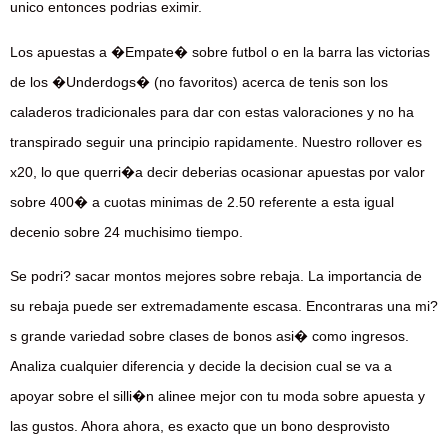
unico entonces podrias eximir.
Los apuestas a �Empate� sobre futbol o en la barra las victorias
de los �Underdogs� (no favoritos) acerca de tenis son los
caladeros tradicionales para dar con estas valoraciones y no ha
transpirado seguir una principio rapidamente. Nuestro rollover es
x20, lo que querri�a decir deberias ocasionar apuestas por valor
sobre 400� a cuotas minimas de 2.50 referente a esta igual
decenio sobre 24 muchisimo tiempo.
Se podri? sacar montos mejores sobre rebaja. La importancia de
su rebaja puede ser extremadamente escasa. Encontraras una mi?
s grande variedad sobre clases de bonos asi� como ingresos.
Analiza cualquier diferencia y decide la decision cual se va a
apoyar sobre el silli�n alinee mejor con tu moda sobre apuesta y
las gustos. Ahora ahora, es exacto que un bono desprovisto