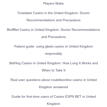
Players Make
Trivelabet Casino in the United Kingdom: Doctor
Recommendations and Precautions
BluffBet Casino in United Kingdom: Doctor Recommendations
and Precautions
Patient guide: using gbets casino in United Kingdom
responsibly
BetHog Casino in United Kingdom: How Long It Works and
When to Take It
Real user questions about rouletteonline casino in United
Kingdom answered
Guide for first‑time users of Casino ESPN BET in United
Kingdom