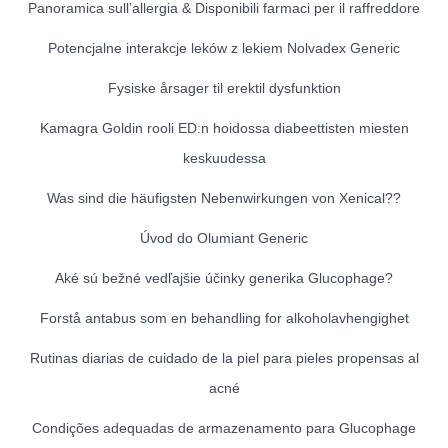
Panoramica sull’allergia & Disponibili farmaci per il raffreddore
Potencjalne interakcje leków z lekiem Nolvadex Generic
Fysiske årsager til erektil dysfunktion
Kamagra Goldin rooli ED:n hoidossa diabeettisten miesten
keskuudessa
Was sind die häufigsten Nebenwirkungen von Xenical??
Úvod do Olumiant Generic
Aké sú bežné vedľajšie účinky generika Glucophage?
Forstå antabus som en behandling for alkoholavhengighet
Rutinas diarias de cuidado de la piel para pieles propensas al
acné
Condições adequadas de armazenamento para Glucophage