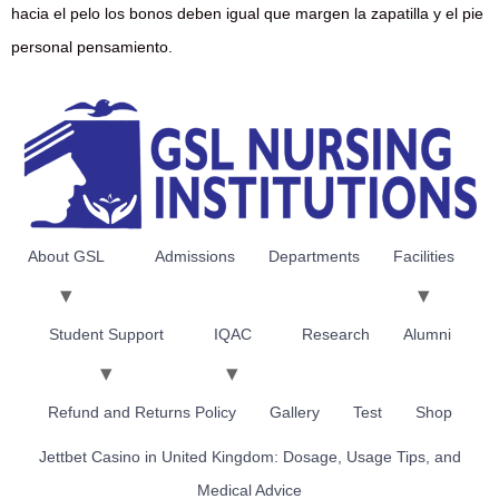
hacia el pelo los bonos deben igual que margen la zapatilla y el pie
personal pensamiento.
About GSL
Admissions
Departments
Facilities
Student Support
IQAC
Research
Alumni
Refund and Returns Policy
Gallery
Test
Shop
Jettbet Casino in United Kingdom: Dosage, Usage Tips, and
Medical Advice