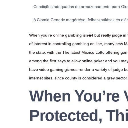
Condições adequadas de armazenamento para Glu
A Clomid Generic megértése: felhasználások és elő
When you’re online gambling isn�t but really judge in
of interest in controlling gambling on line, many new 
the state, with the The latest Mexico Lotto offering 
among the first says to allow online poker and you may 
have video gaming gizmos render a variety of judge bett
internet sites, since county is considered a grey sector
When You’re V
Protected, Th