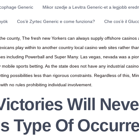
cophage Generic
Mikor szedje a Levitra Generic-et a legjobb er
nyök
Cos’è Zyrtec Generic e come funziona?
Che cos’è il Glu
 the county, The fresh new Yorkers can always supply offshore casinos
Mexicans play within to another country local casino web sites rather t
games including Powerball and Super Many. Las vegas, nevada was a pion
mobile sports betting. As the state does not have any industrial casino
ing possibilities less than rigorous constraints. Regardless of this, M
 with no rules prohibiting individual involvement.
ictories Will Neve
is Type Of Occurr