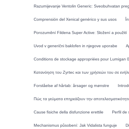
Razumijevanje Ventolin Generic: Sveobuhvatan pre
Comprensión del Xenical genérico y sus usos
În
Porozumění Fildena Super Active: Složení a použití
Uvod v generični baklofen in njegove uporabe
A
Conditions de stockage appropriées pour Lumigan 
Κατανόηση του Zyrtec και των χρήσεών του σε ενήλι
Forståelse af hårtab: årsager og mønstre
Introd
Πώς τα γεύματα επηρεάζουν την αποτελεσματικότητα
Cause fisiche della disfunzione erettile
Perfil de
Mechanismus působení: Jak Vidalista funguje
D