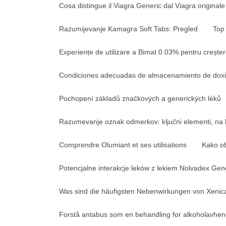
Cosa distingue il Viagra Generic dal Viagra originale
Razumijevanje Kamagra Soft Tabs: Pregled
Top
Experiențe de utilizare a Bimat 0.03% pentru crește
Condiciones adecuadas de almacenamiento de doxic
Pochopení základů značkových a generických léků
Razumevanje oznak odmerkov: ključni elementi, na k
Comprendre Olumiant et ses utilisations
Kako ob
Potencjalne interakcje leków z lekiem Nolvadex Gen
Was sind die häufigsten Nebenwirkungen von Xenic
Forstå antabus som en behandling for alkoholavhen