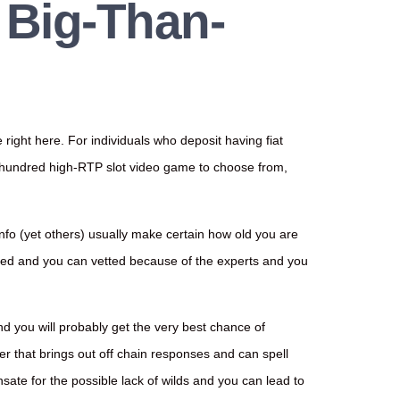
 Big-Than-
 right here. For individuals who deposit having fiat
3 hundred high-RTP slot video game to choose from,
nfo (yet others) usually make certain how old you are
cked and you can vetted because of the experts and you
d you will probably get the very best chance of
r that brings out off chain responses and can spell
ate for the possible lack of wilds and you can lead to