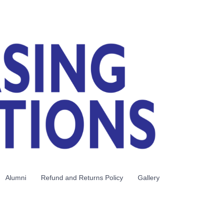
Alumni
Refund and Returns Policy
Gallery