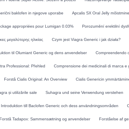
erični baklofen in njegove uporabe
Apcalis SX Oral Jelly mõistmin
tockage appropriées pour Lumigan 0.03%
Porozumění erektilní dysf
κες μεγαλύτερης ηλικίας
Czym jest Viagra Generic i jak działa?
uktion til Olumiant Generic og dens anvendelser
Compreendendo o 
tra Professional: Přehled
Comprensione dei medicinali di marca e 
Forstå Cialis Original: An Overview
Cialis Genericin ymmärtämin
ra și utilizările sale
Suhagra und seine Verwendung verstehen
Introduktion till Baclofen Generic och dess användningsområden
Forstå Tadapox: Sammensætning og anvendelser
Forståelse af g