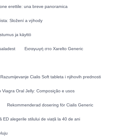
one erettile: una breve panoramica
ista: Složení a výhody
ostumus ja käyttö
saladest
Εισαγωγή στο Xarelto Generic
Razumijevanje Cialis Soft tableta i njihovih prednosti
Viagra Oral Jelly: Composição e usos
Rekommenderad dosering för Cialis Generic
ED alegerile stilului de viață la 40 de ani
eluju