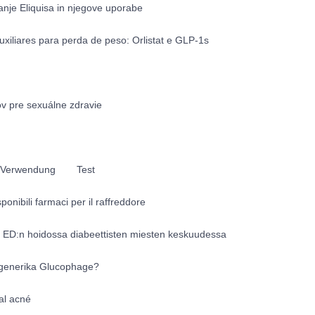
je Eliquisa in njegove uporabe
uxiliares para perda de peso: Orlistat e GLP-1s
ov pre sexuálne zdravie
e Verwendung
Test
ponibili farmaci per il raffreddore
i ED:n hoidossa diabeettisten miesten keskuudessa
 generika Glucophage?
al acné