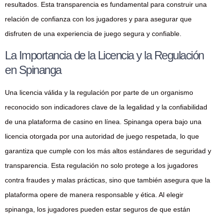
resultados. Esta transparencia es fundamental para construir una
relación de confianza con los jugadores y para asegurar que
disfruten de una experiencia de juego segura y confiable.
La Importancia de la Licencia y la Regulación
en Spinanga
Una licencia válida y la regulación por parte de un organismo
reconocido son indicadores clave de la legalidad y la confiabilidad
de una plataforma de casino en línea. Spinanga opera bajo una
licencia otorgada por una autoridad de juego respetada, lo que
garantiza que cumple con los más altos estándares de seguridad y
transparencia. Esta regulación no solo protege a los jugadores
contra fraudes y malas prácticas, sino que también asegura que la
plataforma opere de manera responsable y ética. Al elegir
spinanga, los jugadores pueden estar seguros de que están