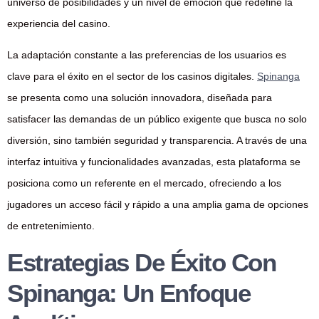
universo de posibilidades y un nivel de emoción que redefine la
experiencia del casino.
La adaptación constante a las preferencias de los usuarios es
clave para el éxito en el sector de los casinos digitales.
Spinanga
se presenta como una solución innovadora, diseñada para
satisfacer las demandas de un público exigente que busca no solo
diversión, sino también seguridad y transparencia. A través de una
interfaz intuitiva y funcionalidades avanzadas, esta plataforma se
posiciona como un referente en el mercado, ofreciendo a los
jugadores un acceso fácil y rápido a una amplia gama de opciones
de entretenimiento.
Estrategias De Éxito Con
Spinanga: Un Enfoque