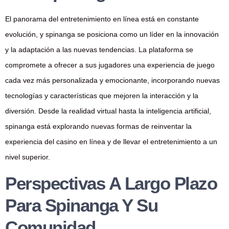
El panorama del entretenimiento en línea está en constante
evolución, y spinanga se posiciona como un líder en la innovación
y la adaptación a las nuevas tendencias. La plataforma se
compromete a ofrecer a sus jugadores una experiencia de juego
cada vez más personalizada y emocionante, incorporando nuevas
tecnologías y características que mejoren la interacción y la
diversión. Desde la realidad virtual hasta la inteligencia artificial,
spinanga está explorando nuevas formas de reinventar la
experiencia del casino en línea y de llevar el entretenimiento a un
nivel superior.
Perspectivas A Largo Plazo
Para Spinanga Y Su
Comunidad