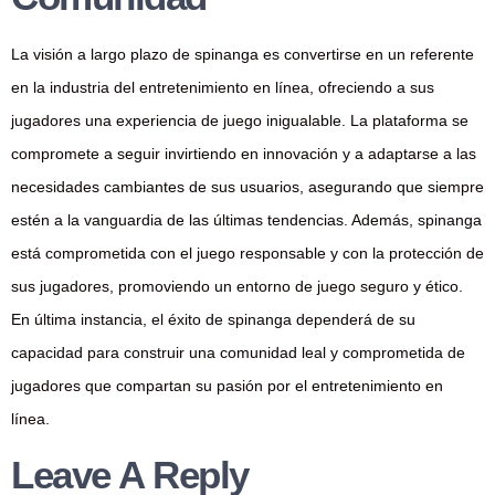
La visión a largo plazo de spinanga es convertirse en un referente
en la industria del entretenimiento en línea, ofreciendo a sus
jugadores una experiencia de juego inigualable. La plataforma se
compromete a seguir invirtiendo en innovación y a adaptarse a las
necesidades cambiantes de sus usuarios, asegurando que siempre
estén a la vanguardia de las últimas tendencias. Además, spinanga
está comprometida con el juego responsable y con la protección de
sus jugadores, promoviendo un entorno de juego seguro y ético.
En última instancia, el éxito de spinanga dependerá de su
capacidad para construir una comunidad leal y comprometida de
jugadores que compartan su pasión por el entretenimiento en
línea.
Leave A Reply