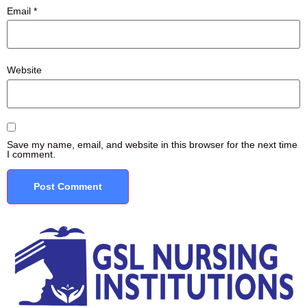
Email
*
Website
Save my name, email, and website in this browser for the next time
I comment.