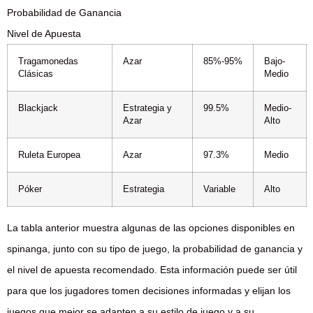
Probabilidad de Ganancia
Nivel de Apuesta
Tragamonedas
Azar
85%-95%
Bajo-
Clásicas
Medio
Blackjack
Estrategia y
99.5%
Medio-
Azar
Alto
Ruleta Europea
Azar
97.3%
Medio
Póker
Estrategia
Variable
Alto
La tabla anterior muestra algunas de las opciones disponibles en
spinanga, junto con su tipo de juego, la probabilidad de ganancia y
el nivel de apuesta recomendado. Esta información puede ser útil
para que los jugadores tomen decisiones informadas y elijan los
juegos que mejor se adapten a su estilo de juego y a su