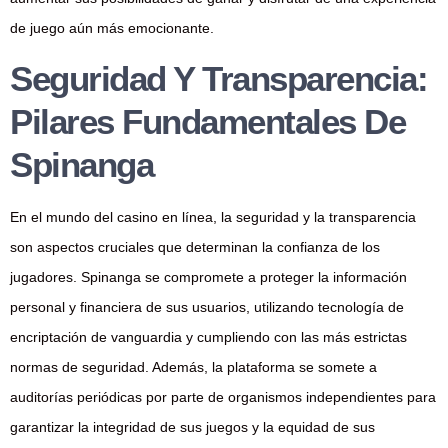
de juego aún más emocionante.
Seguridad Y Transparencia:
Pilares Fundamentales De
Spinanga
En el mundo del casino en línea, la seguridad y la transparencia
son aspectos cruciales que determinan la confianza de los
jugadores. Spinanga se compromete a proteger la información
personal y financiera de sus usuarios, utilizando tecnología de
encriptación de vanguardia y cumpliendo con las más estrictas
normas de seguridad. Además, la plataforma se somete a
auditorías periódicas por parte de organismos independientes para
garantizar la integridad de sus juegos y la equidad de sus