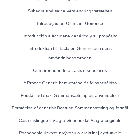
Suhagra und seine Verwendung verstehen
Introdução ao Olumiant Genérico
Introducción a Accutane genérico y su propósito
Introduktion till Baclofen Generic och dess
användningsområden
Compreendendo o Lasix e seus usos
A Prozac Generic bemutatása és felhasználása
Forstå Tadapox: Sammensætning og anvendelser
Forståelse af generisk Bactrim: Sammensætning og formål
Cosa distingue il Viagra Generic dal Viagra originale
Pochopenie úzkosti z výkonu a erektilnej dysfunkcie