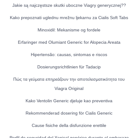
Jakie są najczęstsze skutki uboczne Viagry generycznej??
Kako prepoznati uglednu mrežnu ljekarnu za Cialis Soft Tabs
Minoxidil: Mekanisme og fordele
Erfaringer med Olumiant Generic for Alopecia Areata
Hipertensão: causas, sintomas e riscos
Dosierungsrichtlinien für Tadacip
Πώς τα γεύματα επηρεάζουν την αποτελεσματικότητα του
Viagra Original
Kako Ventolin Generic djeluje kao preventiva
Rekommenderad dosering för Cialis Generic
Cause fisiche della disfunzione erettile
Perfil de seguridad del Xenical genérico durante el embarazo