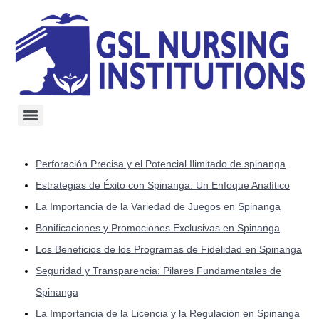
Jettbet Casino in United Kingdom: Dosage, Usage Tips, and Medical Advice
Playtoro Casino in United Kingdom: Pharmacy Tips and Buying Advice
Playojo Casino anmelden in Germany: what patients should check before buying
AndromedaBet Casino in United Kingdom: Side Effects and Safety Considerations
Complete guide to spin fever casino in United Kingdom: availability, price, and pharmacies
Winmaker Casino in United Kingdom: Common Mistakes New Players Make
Trivelabet Casino in the United Kingdom: Doctor Recommendations and Precautions
BluffBet Casino in United Kingdom: Doctor Recommendations and Precautions
BetHog Casino in United Kingdom: How Long It Works and When to Take It
Real user questions about rouletteonline casino in United Kingdom answered
Guide for first‑time users of Casino ESPN BET in United Kingdom
Guía definitiva de Lucki Casino – Review registro y verificación de cuenta con opiniones reales
Independent review of Dracula Casino – Review games selection and RTP rates with real user insights
Independent review of Nadcas Casino – Review games selection and RTP rates for beginners and high rollers
Complete review of Pocket Win Casino – Registration & Login games selection and RTP rates for beginners and high rollers
Κατανόηση του Zyrtec και των χρήσεών του σε ενήλικες μεγαλύτερης ηλικίας
Πώς τα γεύματα επηρεάζουν την αποτελεσματικότητα του Viagra Original
Cialis Soft Tabs -tablettien ja SSRI-lääkkeiden välinen vuorovaikutus
Baclofen Generic: Učinkovitost pri obvladovanju kronične bolečine
Συνήθεις αλλεργίες που αντιμετωπίζονται από το Zyrtec σε ηλικιωμένους
Πώς τα γεύματα επηρεάζουν την αποτελεσματικότητα του Viagra Original
Κατανόηση του Zyrtec και των χρήσεών του σε ενήλικες μεγαλύτερης ηλικίας
Condiciones adecuadas de almacenamiento de doxiciclina en casa
Pochopenie dôležitosti diskrétnej prepravy produktov pre sexuálne zdravie
Razumevanje oznak odmerkov: ključni elementi, na katere morate biti pozorni
Kamagra Goldin rooli ED:n hoidossa diabeettisten miesten keskuudessa
Rutinas diarias de cuidado de la piel para pieles propensas al acné
Condições adequadas de armazenamento para Glucophage Generic
Mikor szedje a Levitra Generic-et a legjobb eredmény érdekében
Perforación Precisa y el Potencial Ilimitado de spinanga
Estrategias de Éxito con Spinanga: Un Enfoque Analítico
La Importancia de la Variedad de Juegos en Spinanga
Bonificaciones y Promociones Exclusivas en Spinanga
Los Beneficios de los Programas de Fidelidad en Spinanga
Seguridad y Transparencia: Pilares Fundamentales de
Spinanga
La Importancia de la Licencia y la Regulación en Spinanga