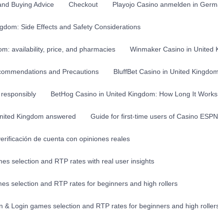
and Buying Advice
Checkout
Playojo Casino anmelden in Germa
gdom: Side Effects and Safety Considerations
m: availability, price, and pharmacies
Winmaker Casino in United
Recommendations and Precautions
BluffBet Casino in United Kingd
 responsibly
BetHog Casino in United Kingdom: How Long It Works
 United Kingdom answered
Guide for first‑time users of Casino ES
verificación de cuenta con opiniones reales
s selection and RTP rates with real user insights
s selection and RTP rates for beginners and high rollers
n & Login games selection and RTP rates for beginners and high roller