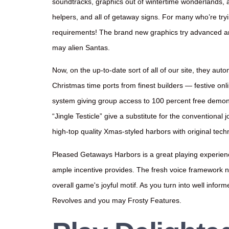
soundtracks, graphics out of wintertime wonderlands,
helpers, and all of getaway signs.
For many who’re tryin
requirements! The brand new graphics try advanced and
may alien Santas.
Now, on the up-to-date sort of all of our site, they au
Christmas time ports from finest builders — festive o
system giving group access to 100 percent free demons
“Jingle Testicle” give a substitute for the convention
high-top quality Xmas-styled harbors with original tech
Pleased Getaways Harbors is a great playing experienc
ample incentive provides. The fresh voice framework nex
overall game's joyful motif. As you turn into well inf
Revolves and you may Frosty Features.