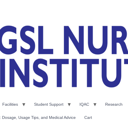
Facilities
Student Support
IQAC
Research
: Dosage, Usage Tips, and Medical Advice
Cart