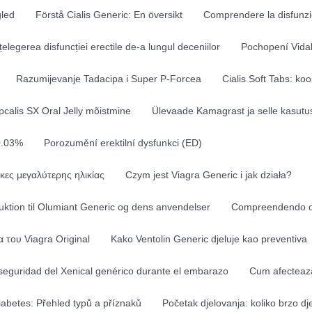
gled
Förstå Cialis Generic: En översikt
Comprendere la disfunzi
țelegerea disfuncției erectile de-a lungul deceniilor
Pochopení Vidal
Razumijevanje Tadacipa i Super P‑Forcea
Cialis Soft Tabs: ko
pcalis SX Oral Jelly mõistmine
Ülevaade Kamagrast ja selle kasutu
0.03%
Porozumění erektilní dysfunkci (ED)
κες μεγαλύτερης ηλικίας
Czym jest Viagra Generic i jak działa?
uktion til Olumiant Generic og dens anvendelser
Compreendendo o 
 του Viagra Original
Kako Ventolin Generic djeluje kao preventiva
 seguridad del Xenical genérico durante el embarazo
Cum afectează 
iabetes: Přehled typů a příznaků
Početak djelovanja: koliko brzo dj