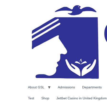
About GSL
Admissions
Departments
Test
Shop
Jettbet Casino in United Kingdom