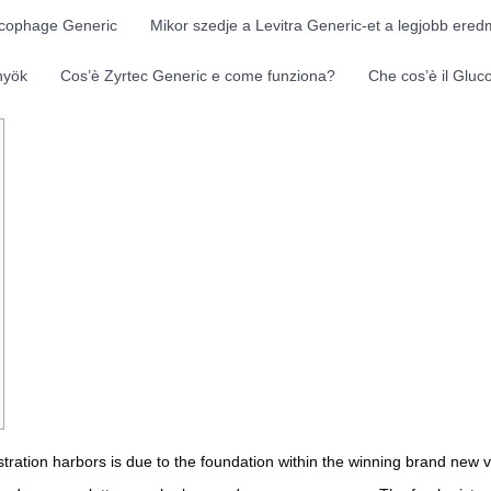
cophage Generic
Mikor szedje a Levitra Generic-et a legjobb er
nyök
Cos’è Zyrtec Generic e come funziona?
Che cos’è il Glu
ration harbors is due to the foundation within the winning brand new 