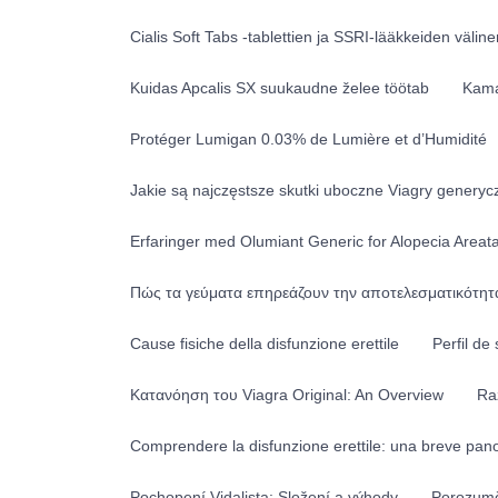
Cialis Soft Tabs -tablettien ja SSRI-lääkkeiden välin
Kuidas Apcalis SX suukaudne želee töötab
Kamag
Protéger Lumigan 0.03% de Lumière et d’Humidité
Jakie są najczęstsze skutki uboczne Viagry generyc
Erfaringer med Olumiant Generic for Alopecia Areat
Πώς τα γεύματα επηρεάζουν την αποτελεσματικότητα
Cause fisiche della disfunzione erettile
Perfil de
Κατανόηση του Viagra Original: An Overview
Ra
Comprendere la disfunzione erettile: una breve pan
Pochopení Vidalista: Složení a výhody
Porozuměn