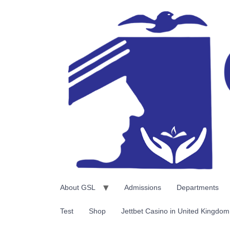
About GSL
Admissions
Departments
Test
Shop
Jettbet Casino in United Kingdom