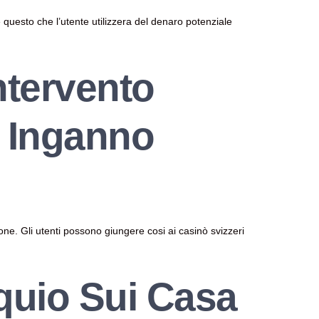
 questo che l’utente utilizzera del denaro potenziale
ntervento
a Inganno
one. Gli utenti possono giungere cosi ai casinò svizzeri
quio Sui Casa