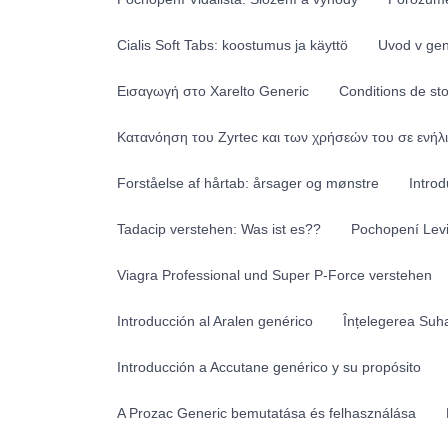
Cialis Soft Tabs: koostumus ja käyttö
Uvod v gen
Εισαγωγή στο Xarelto Generic
Conditions de s
Κατανόηση του Zyrtec και των χρήσεών του σε ενήλι
Forståelse af hårtab: årsager og mønstre
Introd
Tadacip verstehen: Was ist es??
Pochopení Levi
Viagra Professional und Super P-Force verstehen
Introducción al Aralen genérico
Înțelegerea Suhag
Introducción a Accutane genérico y su propósito
A Prozac Generic bemutatása és felhasználása