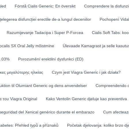
gled
Förstå Cialis Generic: En översikt
Comprendere la disfunzi
țelegerea disfuncției erectile de-a lungul deceniilor
Pochopení Vidal
Razumijevanje Tadacipa i Super P‑Forcea
Cialis Soft Tabs: ko
pcalis SX Oral Jelly mõistmine
Ülevaade Kamagrast ja selle kasutu
0.03%
Porozumění erektilní dysfunkci (ED)
κες μεγαλύτερης ηλικίας
Czym jest Viagra Generic i jak działa?
uktion til Olumiant Generic og dens anvendelser
Compreendendo o 
 του Viagra Original
Kako Ventolin Generic djeluje kao preventiva
 seguridad del Xenical genérico durante el embarazo
Cum afectează 
iabetes: Přehled typů a příznaků
Početak djelovanja: koliko brzo dj