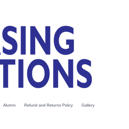
Alumni
Refund and Returns Policy
Gallery