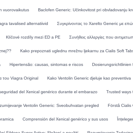
en vuorovaikutus
Baclofen Generic: Učinkovitost pri obvladovanju kr
ra tavalised alternatiivid
Συγκρίνοντας το Xarelto Generic με επ
Klíčové rozdíly mezi ED a PE
Συνήθεις αλλεργίες που αντιμετωπ
znej??
Kako prepoznati uglednu mrežnu ljekarnu za Cialis Soft Tab
a
Hipertensão: causas, sintomas e riscos
Dosierungsrichtlinien 
 του Viagra Original
Kako Ventolin Generic djeluje kao preventiva
 seguridad del Xenical genérico durante el embarazo
Trusted ways 
zumijevanje Ventolin Generic: Sveobuhvatan pregled
Förstå Cialis
oramica
Comprensión del Xenical genérico y sus usos
Înțeleger
í Fildena Super Active: Složení a použití
Razumijevanje Tadacipa