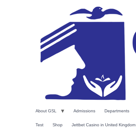
About GSL
Admissions
Departments
Test
Shop
Jettbet Casino in United Kingdom