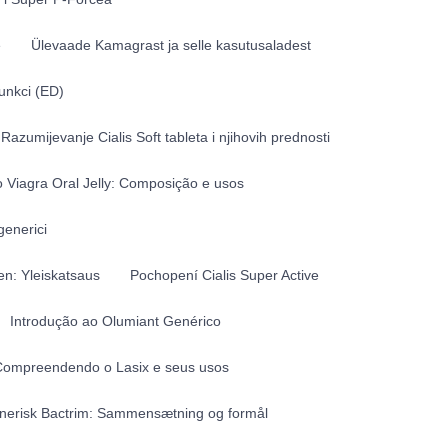
e
Ülevaade Kamagrast ja selle kasutusaladest
unkci (ED)
Razumijevanje Cialis Soft tableta i njihovih prednosti
Viagra Oral Jelly: Composição e usos
generici
en: Yleiskatsaus
Pochopení Cialis Super Active
Introdução ao Olumiant Genérico
Compreendendo o Lasix e seus usos
enerisk Bactrim: Sammensætning og formål