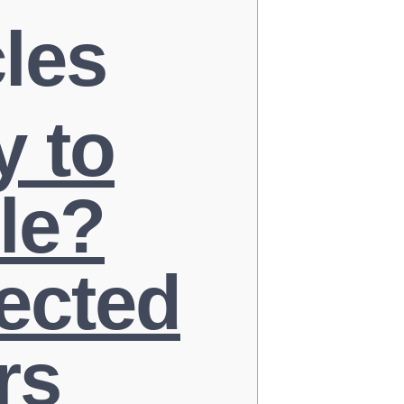
cles
 to
le?
ected
rs