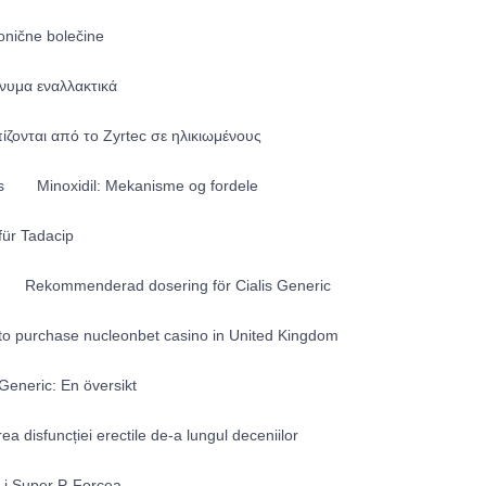
onične bolečine
ώνυμα εναλλακτικά
ίζονται από το Zyrtec σε ηλικιωμένους
s
Minoxidil: Mekanisme og fordele
für Tadacip
Rekommenderad dosering för Cialis Generic
to purchase nucleonbet casino in United Kingdom
 Generic: En översikt
ea disfuncției erectile de-a lungul deceniilor
 i Super P‑Forcea