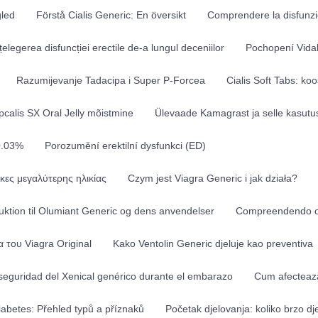
gled
Förstå Cialis Generic: En översikt
Comprendere la disfunzi
țelegerea disfuncției erectile de-a lungul deceniilor
Pochopení Vidal
Razumijevanje Tadacipa i Super P‑Forcea
Cialis Soft Tabs: ko
pcalis SX Oral Jelly mõistmine
Ülevaade Kamagrast ja selle kasutu
0.03%
Porozumění erektilní dysfunkci (ED)
κες μεγαλύτερης ηλικίας
Czym jest Viagra Generic i jak działa?
uktion til Olumiant Generic og dens anvendelser
Compreendendo o 
 του Viagra Original
Kako Ventolin Generic djeluje kao preventiva
 seguridad del Xenical genérico durante el embarazo
Cum afectează 
iabetes: Přehled typů a příznaků
Početak djelovanja: koliko brzo dj