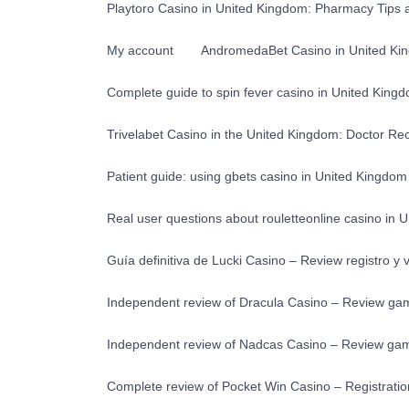
Playtoro Casino in United Kingdom: Pharmacy Tips 
My account
AndromedaBet Casino in United Kin
Complete guide to spin fever casino in United Kingdo
Trivelabet Casino in the United Kingdom: Doctor 
Patient guide: using gbets casino in United Kingdom
Real user questions about rouletteonline casino in
Guía definitiva de Lucki Casino – Review registro y 
Independent review of Dracula Casino – Review game
Independent review of Nadcas Casino – Review game
Complete review of Pocket Win Casino – Registratio