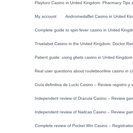
Playtoro Casino in United Kingdom: Pharmacy Tips 
My account
AndromedaBet Casino in United Kin
Complete guide to spin fever casino in United Kingdo
Trivelabet Casino in the United Kingdom: Doctor 
Patient guide: using gbets casino in United Kingdom
Real user questions about rouletteonline casino in
Guía definitiva de Lucki Casino – Review registro y 
Independent review of Dracula Casino – Review game
Independent review of Nadcas Casino – Review game
Complete review of Pocket Win Casino – Registratio