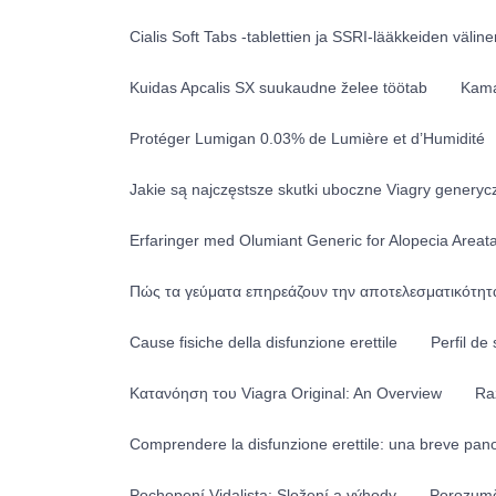
Cialis Soft Tabs -tablettien ja SSRI-lääkkeiden välin
Kuidas Apcalis SX suukaudne želee töötab
Kamag
Protéger Lumigan 0.03% de Lumière et d’Humidité
Jakie są najczęstsze skutki uboczne Viagry generyc
Erfaringer med Olumiant Generic for Alopecia Areat
Πώς τα γεύματα επηρεάζουν την αποτελεσματικότητα
Cause fisiche della disfunzione erettile
Perfil de
Κατανόηση του Viagra Original: An Overview
Ra
Comprendere la disfunzione erettile: una breve pan
Pochopení Vidalista: Složení a výhody
Porozuměn