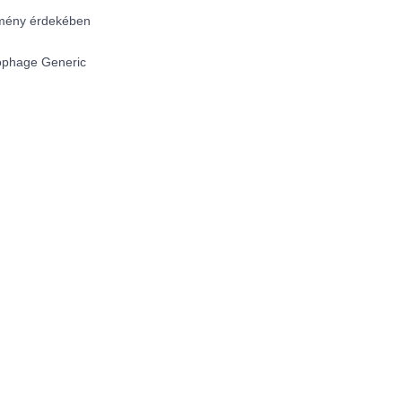
edmény érdekében
cophage Generic