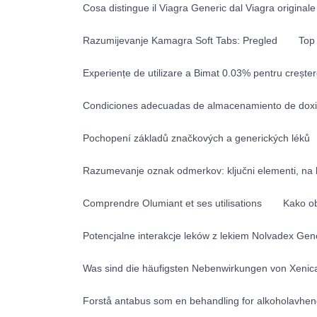
Cosa distingue il Viagra Generic dal Viagra originale
Razumijevanje Kamagra Soft Tabs: Pregled
Top
Experiențe de utilizare a Bimat 0.03% pentru crește
Condiciones adecuadas de almacenamiento de doxic
Pochopení základů značkových a generických léků
Razumevanje oznak odmerkov: ključni elementi, na k
Comprendre Olumiant et ses utilisations
Kako ob
Potencjalne interakcje leków z lekiem Nolvadex Gen
Was sind die häufigsten Nebenwirkungen von Xenic
Forstå antabus som en behandling for alkoholavhen