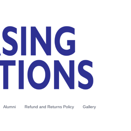
Alumni
Refund and Returns Policy
Gallery