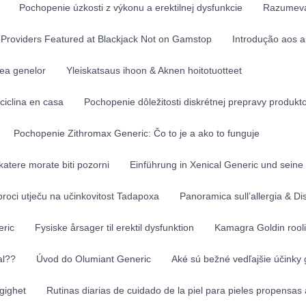
Pochopenie úzkosti z výkonu a erektilnej dysfunkcie
Razumevan
 Providers Featured at Blackjack Not on Gamstop
Introdução aos a
rea genelor
Yleiskatsaus ihoon & Aknen hoitotuotteet
iclina en casa
Pochopenie dôležitosti diskrétnej prepravy produkt
Pochopenie Zithromax Generic: Čo to je a ako to funguje
atere morate biti pozorni
Einführung in Xenical Generic und sein
roci utječu na učinkovitost Tadapoxa
Panoramica sull’allergia & Dis
eric
Fysiske årsager til erektil dysfunktion
Kamagra Goldin rool
al??
Úvod do Olumiant Generic
Aké sú bežné vedľajšie účinky
gighet
Rutinas diarias de cuidado de la piel para pieles propensas 