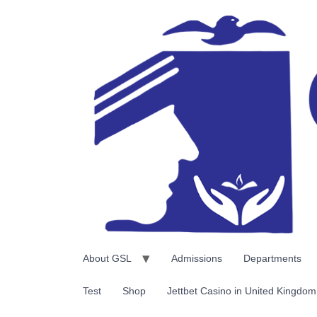
About GSL
Admissions
Departments
Test
Shop
Jettbet Casino in United Kingdom