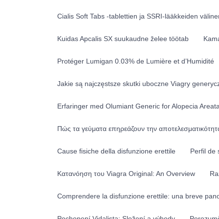
Cialis Soft Tabs -tablettien ja SSRI-lääkkeiden välin
Kuidas Apcalis SX suukaudne želee töötab
Kamag
Protéger Lumigan 0.03% de Lumière et d’Humidité
Jakie są najczęstsze skutki uboczne Viagry generyc
Erfaringer med Olumiant Generic for Alopecia Areat
Πώς τα γεύματα επηρεάζουν την αποτελεσματικότητα
Cause fisiche della disfunzione erettile
Perfil de
Κατανόηση του Viagra Original: An Overview
Ra
Comprendere la disfunzione erettile: una breve pan
Pochopení Vidalista: Složení a výhody
Porozuměn