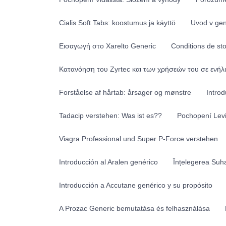
Cialis Soft Tabs: koostumus ja käyttö
Uvod v gen
Εισαγωγή στο Xarelto Generic
Conditions de s
Κατανόηση του Zyrtec και των χρήσεών του σε ενήλι
Forståelse af hårtab: årsager og mønstre
Introd
Tadacip verstehen: Was ist es??
Pochopení Levi
Viagra Professional und Super P-Force verstehen
Introducción al Aralen genérico
Înțelegerea Suhag
Introducción a Accutane genérico y su propósito
A Prozac Generic bemutatása és felhasználása