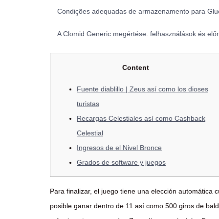
Condições adequadas de armazenamento para Glu
A Clomid Generic megértése: felhasználások és elő
Content
Fuente diablillo | Zeus así­ como los dioses
turistas
Recargas Celestiales así­ como Cashback
Celestial
Ingresos de el Nivel Bronce
Grados de software y juegos
Para finalizar, el juego tiene una elección automática
posible ganar dentro de 11 así­ como 500 giros de bal