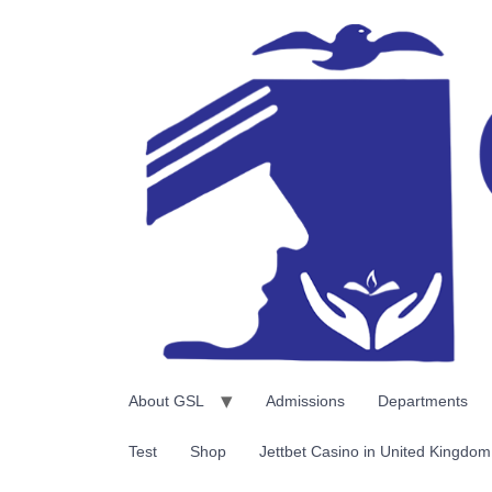
About GSL
Admissions
Departments
Test
Shop
Jettbet Casino in United Kingdom