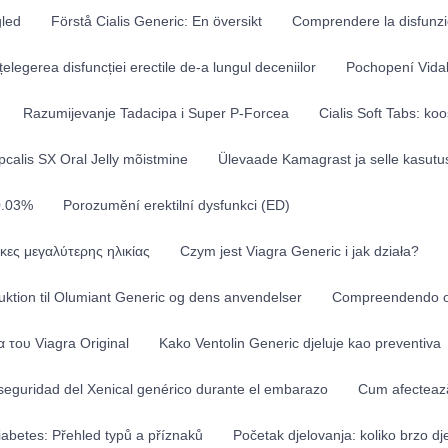
gled
Förstå Cialis Generic: En översikt
Comprendere la disfunzi
țelegerea disfuncției erectile de-a lungul deceniilor
Pochopení Vidal
Razumijevanje Tadacipa i Super P‑Forcea
Cialis Soft Tabs: ko
pcalis SX Oral Jelly mõistmine
Ülevaade Kamagrast ja selle kasutu
0.03%
Porozumění erektilní dysfunkci (ED)
κες μεγαλύτερης ηλικίας
Czym jest Viagra Generic i jak działa?
uktion til Olumiant Generic og dens anvendelser
Compreendendo o 
 του Viagra Original
Kako Ventolin Generic djeluje kao preventiva
 seguridad del Xenical genérico durante el embarazo
Cum afectează 
iabetes: Přehled typů a příznaků
Početak djelovanja: koliko brzo dj