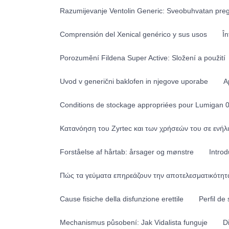
Razumijevanje Ventolin Generic: Sveobuhvatan pre
Comprensión del Xenical genérico y sus usos
În
Porozumění Fildena Super Active: Složení a použití
Uvod v generični baklofen in njegove uporabe
A
Conditions de stockage appropriées pour Lumigan 
Κατανόηση του Zyrtec και των χρήσεών του σε ενήλι
Forståelse af hårtab: årsager og mønstre
Introd
Πώς τα γεύματα επηρεάζουν την αποτελεσματικότητα
Cause fisiche della disfunzione erettile
Perfil de
Mechanismus působení: Jak Vidalista funguje
D