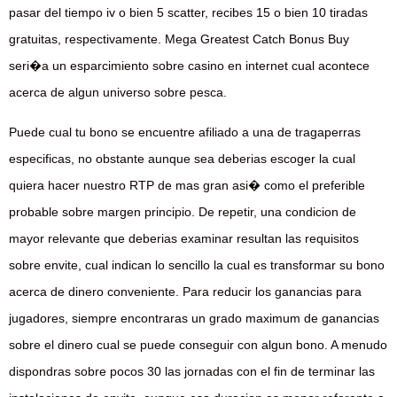
pasar del tiempo iv o bien 5 scatter, recibes 15 o bien 10 tiradas
gratuitas, respectivamente. Mega Greatest Catch Bonus Buy
seri�a un esparcimiento sobre casino en internet cual acontece
acerca de algun universo sobre pesca.
Puede cual tu bono se encuentre afiliado a una de tragaperras
especificas, no obstante aunque sea deberias escoger la cual
quiera hacer nuestro RTP de mas gran asi� como el preferible
probable sobre margen principio. De repetir, una condicion de
mayor relevante que deberias examinar resultan las requisitos
sobre envite, cual indican lo sencillo la cual es transformar su bono
acerca de dinero conveniente. Para reducir los ganancias para
jugadores, siempre encontraras un grado maximum de ganancias
sobre el dinero cual se puede conseguir con algun bono. A menudo
dispondras sobre pocos 30 las jornadas con el fin de terminar las