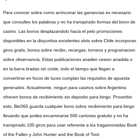
Para conocer sobre como arrinconar las ganancias es necesario
que consultes los palabras y no ha transpirado formas del bono de
casino. Las bonos desplazandolo hacia el pelo promociones
disponibles en la disyuntiva excelentes slots sobre Chile incorporan
giros gratis, bonos sobre recibo, recargas, torneos y programacion
sobre observancia. Estas publicaciones anaden cesion anadida o
en la barra tiradas sin coste, todo el tiempo que llegan a
convertirse en focos de luces cumplan las requisitos de apuesta
generados. Actualmente, ningun para casinos sobre Argentina
ofrecen bonos de recibimiento sin deposito para bingo. Proverbio
esto, Bet365 guarda cualquier bono sobre recibimiento para bingo
llevando que podes encaminarse 500 cartones gratuito y no ha
transpirado 100 giros para usar referente a los tragamonedas Book
of the Fallen y John Hunter and the Book of Toot.