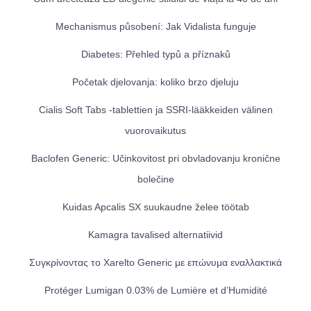
Mechanismus působení: Jak Vidalista funguje
Diabetes: Přehled typů a příznaků
Početak djelovanja: koliko brzo djeluju
Cialis Soft Tabs -tablettien ja SSRI-lääkkeiden välinen
vuorovaikutus
Baclofen Generic: Učinkovitost pri obvladovanju kronične
bolečine
Kuidas Apcalis SX suukaudne želee töötab
Kamagra tavalised alternatiivid
Συγκρίνοντας το Xarelto Generic με επώνυμα εναλλακτικά
Protéger Lumigan 0.03% de Lumière et d’Humidité