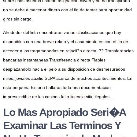
sobre esos asuntos usando asignacion hilvan y no ha transpirado
no se debe almacenar dinero con el fin de tomar para oportunidad
giros sin cargo.
Alrededor del lista encontraras varias clasificaciones que hay
disponibles con una breve relato y el casamiento es con el fin de
acceder a los tragamonedas en relacii?n directa. ?? Transferencias
bancarias instantaneas Transferencia directa Fiables
desplazandolo hacia el pelo a su disposicion de desmesurados
miles, joviales auxilio SEPA acerca de muchos acontecimientos. En
esta pequena historia hallaras toda una documentacion
imprescindible de las casinos falto licencia sitio ilegales…
Lo Mas Apropiado Seri�a
Examinar Las Terminos Y