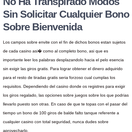
No Ha Transpirado Modos
Sin Solicitar Cualquier Bono
Sobre Bienvenida
Los campos sobre envite con el fin de dichos bonos estan sujetos
de cada casino asi� como al completo bono, asi que es
importante leer los palabras desplazandolo hacia el pelo esencia
sin exigir las giros gratis. Para lograr obtener el dinero adquirido
para el resto de tiradas gratis seria forzoso cual cumplas los
requisitos. Dependiendo del casino donde os registres para exigir
los giros regalado, las opciones sobre juegos sobre los que podrias
llevarlo puesto son otras. En caso de que te topas con el pasar del
tiempo un bono de 100 giros de balde falto tanque referente a
cualquier casino con total seguridad, nunca dudes sobre
aprovecharlo.