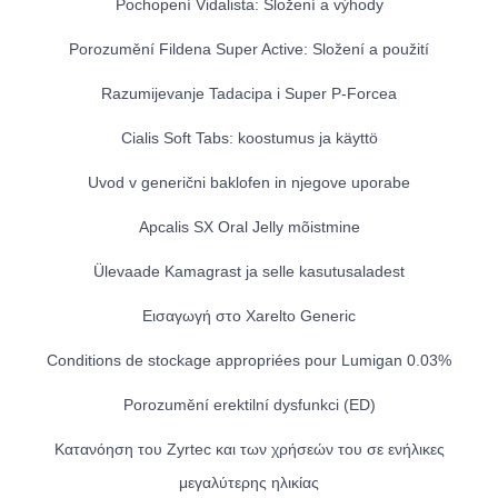
Pochopení Vidalista: Složení a výhody
Porozumění Fildena Super Active: Složení a použití
Razumijevanje Tadacipa i Super P‑Forcea
Cialis Soft Tabs: koostumus ja käyttö
Uvod v generični baklofen in njegove uporabe
Apcalis SX Oral Jelly mõistmine
Ülevaade Kamagrast ja selle kasutusaladest
Εισαγωγή στο Xarelto Generic
Conditions de stockage appropriées pour Lumigan 0.03%
Porozumění erektilní dysfunkci (ED)
Κατανόηση του Zyrtec και των χρήσεών του σε ενήλικες
μεγαλύτερης ηλικίας