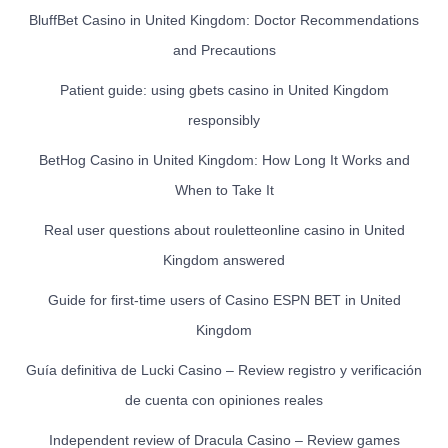
BluffBet Casino in United Kingdom: Doctor Recommendations
and Precautions
Patient guide: using gbets casino in United Kingdom
responsibly
BetHog Casino in United Kingdom: How Long It Works and
When to Take It
Real user questions about rouletteonline casino in United
Kingdom answered
Guide for first‑time users of Casino ESPN BET in United
Kingdom
Guía definitiva de Lucki Casino – Review registro y verificación
de cuenta con opiniones reales
Independent review of Dracula Casino – Review games