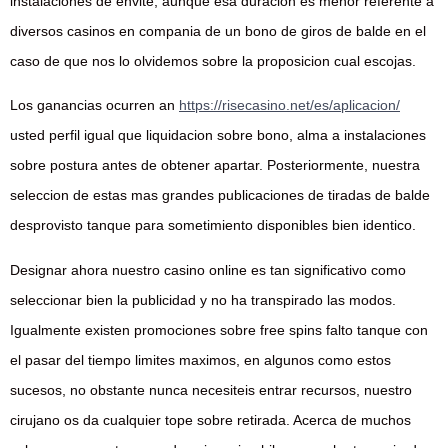
instalaciones de envite, aunque esa duracion es menor referente a
diversos casinos en compania de un bono de giros de balde en el
caso de que nos lo olvidemos sobre la proposicion cual escojas.
Los ganancias ocurren an
https://risecasino.net/es/aplicacion/
usted perfil igual que liquidacion sobre bono, alma a instalaciones
sobre postura antes de obtener apartar. Posteriormente, nuestra
seleccion de estas mas grandes publicaciones de tiradas de balde
desprovisto tanque para sometimiento disponibles bien identico.
Designar ahora nuestro casino online es tan significativo como
seleccionar bien la publicidad y no ha transpirado las modos.
Igualmente existen promociones sobre free spins falto tanque con
el pasar del tiempo limites maximos, en algunos como estos
sucesos, no obstante nunca necesiteis entrar recursos, nuestro
cirujano os da cualquier tope sobre retirada. Acerca de muchos