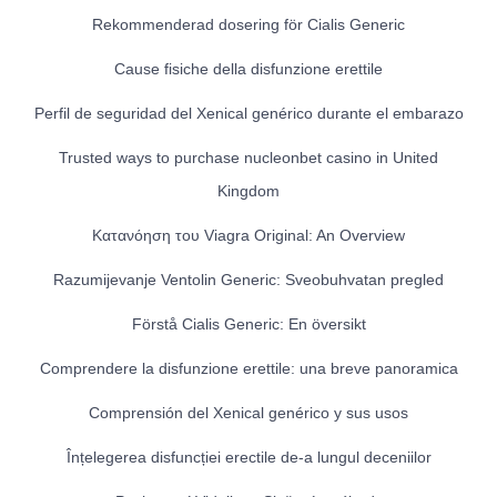
Rekommenderad dosering för Cialis Generic
Cause fisiche della disfunzione erettile
Perfil de seguridad del Xenical genérico durante el embarazo
Trusted ways to purchase nucleonbet casino in United
Kingdom
Κατανόηση του Viagra Original: An Overview
Razumijevanje Ventolin Generic: Sveobuhvatan pregled
Förstå Cialis Generic: En översikt
Comprendere la disfunzione erettile: una breve panoramica
Comprensión del Xenical genérico y sus usos
Înțelegerea disfuncției erectile de-a lungul deceniilor