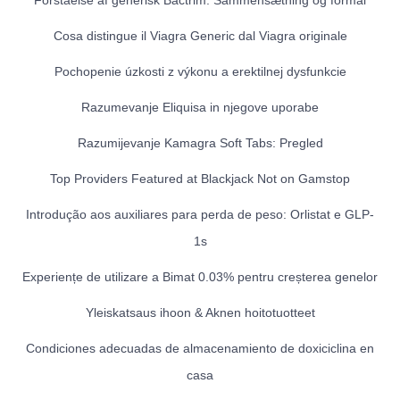
Forståelse af generisk Bactrim: Sammensætning og formål
Cosa distingue il Viagra Generic dal Viagra originale
Pochopenie úzkosti z výkonu a erektilnej dysfunkcie
Razumevanje Eliquisa in njegove uporabe
Razumijevanje Kamagra Soft Tabs: Pregled
Top Providers Featured at Blackjack Not on Gamstop
Introdução aos auxiliares para perda de peso: Orlistat e GLP-
1s
Experiențe de utilizare a Bimat 0.03% pentru creșterea genelor
Yleiskatsaus ihoon & Aknen hoitotuotteet
Condiciones adecuadas de almacenamiento de doxiciclina en
casa