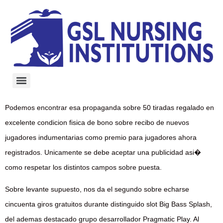
Jettbet Casino in United Kingdom: Dosage, Usage Tips, and Medical Advice
Playtoro Casino in United Kingdom: Pharmacy Tips and Buying Advice
Playojo Casino anmelden in Germany: what patients should check before buying
AndromedaBet Casino in United Kingdom: Side Effects and Safety Considerations
Complete guide to spin fever casino in United Kingdom: availability, price, and pharmacies
Winmaker Casino in United Kingdom: Common Mistakes New Players Make
Trivelabet Casino in the United Kingdom: Doctor Recommendations and Precautions
BluffBet Casino in United Kingdom: Doctor Recommendations and Precautions
BetHog Casino in United Kingdom: How Long It Works and When to Take It
Real user questions about rouletteonline casino in United Kingdom answered
Guide for first‑time users of Casino ESPN BET in United Kingdom
Guía definitiva de Lucki Casino – Review registro y verificación de cuenta con opiniones reales
Independent review of Dracula Casino – Review games selection and RTP rates with real user insights
Independent review of Nadcas Casino – Review games selection and RTP rates for beginners and high rollers
Complete review of Pocket Win Casino – Registration & Login games selection and RTP rates for beginners and high rollers
Κατανόηση του Zyrtec και των χρήσεών του σε ενήλικες μεγαλύτερης ηλικίας
Πώς τα γεύματα επηρεάζουν την αποτελεσματικότητα του Viagra Original
Cialis Soft Tabs -tablettien ja SSRI-lääkkeiden välinen vuorovaikutus
Baclofen Generic: Učinkovitost pri obvladovanju kronične bolečine
Συνήθεις αλλεργίες που αντιμετωπίζονται από το Zyrtec σε ηλικιωμένους
Πώς τα γεύματα επηρεάζουν την αποτελεσματικότητα του Viagra Original
Κατανόηση του Zyrtec και των χρήσεών του σε ενήλικες μεγαλύτερης ηλικίας
Condiciones adecuadas de almacenamiento de doxiciclina en casa
Pochopenie dôležitosti diskrétnej prepravy produktov pre sexuálne zdravie
Razumevanje oznak odmerkov: ključni elementi, na katere morate biti pozorni
Kamagra Goldin rooli ED:n hoidossa diabeettisten miesten keskuudessa
Rutinas diarias de cuidado de la piel para pieles propensas al acné
Condições adequadas de armazenamento para Glucophage Generic
Mikor szedje a Levitra Generic-et a legjobb eredmény érdekében
Podemos encontrar esa propaganda sobre 50 tiradas regalado en
excelente condicion fisica de bono sobre recibo de nuevos
jugadores indumentarias como premio para jugadores ahora
registrados. Unicamente se debe aceptar una publicidad asi�
como respetar los distintos campos sobre puesta.
Sobre levante supuesto, nos da el segundo sobre echarse
cincuenta giros gratuitos durante distinguido slot Big Bass Splash,
del ademas destacado grupo desarrollador Pragmatic Play. Al