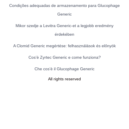
Condições adequadas de armazenamento para Glucophage
Generic
Mikor szedje a Levitra Generic-et a legjobb eredmény
érdekében
A Clomid Generic megértése: felhasználások és előnyök
Cos’è Zyrtec Generic e come funziona?
Che cos’è il Glucophage Generic
All rights reserved