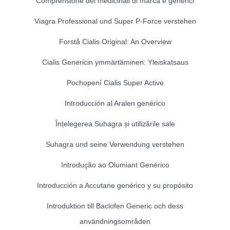
Comprensione dei medicinali di marca e generici
Viagra Professional und Super P-Force verstehen
Forstå Cialis Original: An Overview
Cialis Genericin ymmärtäminen: Yleiskatsaus
Pochopení Cialis Super Active
Introducción al Aralen genérico
Înțelegerea Suhagra și utilizările sale
Suhagra und seine Verwendung verstehen
Introdução ao Olumiant Genérico
Introducción a Accutane genérico y su propósito
Introduktion till Baclofen Generic och dess
användningsområden