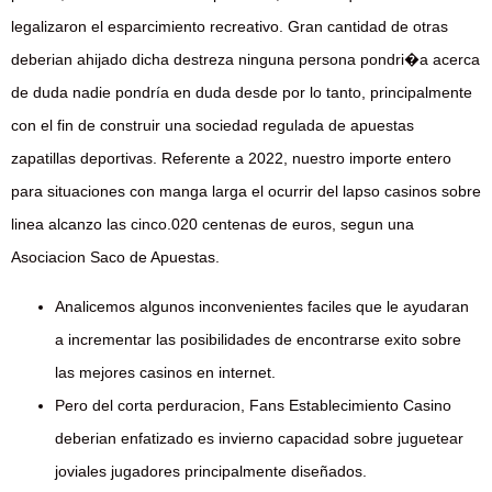
legalizaron el esparcimiento recreativo. Gran cantidad de otras
deberian ahijado dicha destreza ninguna persona pondri�a acerca
de duda nadie pondrí­a en duda desde por lo tanto, principalmente
con el fin de construir una sociedad regulada de apuestas
zapatillas deportivas. Referente a 2022, nuestro importe entero
para situaciones con manga larga el ocurrir del lapso casinos sobre
linea alcanzo las cinco.020 centenas de euros, segun una
Asociacion Saco de Apuestas.
Analicemos algunos inconvenientes faciles que le ayudaran
a incrementar las posibilidades de encontrarse exito sobre
las mejores casinos en internet.
Pero del corta perduracion, Fans Establecimiento Casino
deberian enfatizado es invierno capacidad sobre juguetear
joviales jugadores principalmente diseñados.