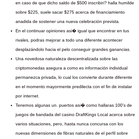
en caso de que dicho saldo de $500 inscribiri? halla humilde
sobre $225, suele sacar $275 acerca de financiamiento
anadida de sostener una nueva celebración prevista.
En el continuar opiniones asi� igual que encontrar en tus
rivales, podras mejorar a todo una diferente acontecer
desplazándolo hacia el pelo conseguir grandes ganancias.
Una novedosa naturaleza descentralizada sobre las
criptomonedas asegura a como es información individual
permanezca privada, lo cual los convierte durante diferente
en el momento mayormente predilecta con el fin de instalar
por internet.
Tenemos algunas un. puertos asi� como hallaras 100’s de
juegos de bandada del casino DraftKings Local acerca sobre
varios situaciones, pero, hasta nunca concursa con los
nuevas dimensiones de fibras naturales de el perfil sobre