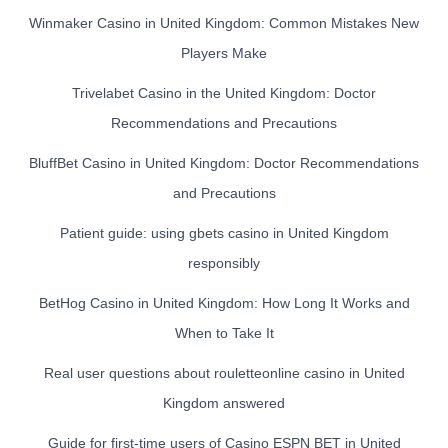
Winmaker Casino in United Kingdom: Common Mistakes New
Players Make
Trivelabet Casino in the United Kingdom: Doctor
Recommendations and Precautions
BluffBet Casino in United Kingdom: Doctor Recommendations
and Precautions
Patient guide: using gbets casino in United Kingdom
responsibly
BetHog Casino in United Kingdom: How Long It Works and
When to Take It
Real user questions about rouletteonline casino in United
Kingdom answered
Guide for first‑time users of Casino ESPN BET in United