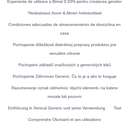
Experiențe de utilizare a Bimat 0.03% pentru creșterea genelor
Yleiskatsaus ihoon & Aknen hoitotuotteet
Condiciones adecuadas de almacenamiento de doxiciclina en
casa
Pochopenie dôležitosti diskrétnej prepravy produktov pre
sexuálne zdravie
Pochopení základů značkových a generických léků
Pochopenie Zithromax Generic: Čo to je a ako to funguje
Razumevanje oznak odmerkov: ključni elementi, na katere
morate biti pozorni
Einführung in Xenical Generic und seine Verwendung
Test
Comprendre Olumiant et ses utilisations