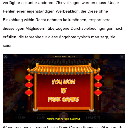
verfügbar sei unter anderem 75x vollzogen werden muss. Unser
Fehlen einer eigenständigen Werbeaktion, die Diese ohne
Einzahlung within Recht nehmen kaliumönnen, erspart sera
diesseitigen Mitgliedern, überzogene Durchspielbedingungen nach
erfüllen, die fahrenheitür diese Angebote typisch man sagt, sie
seien.
Wenn respons dir einen Lucky Days Casino Bonus schützen mark