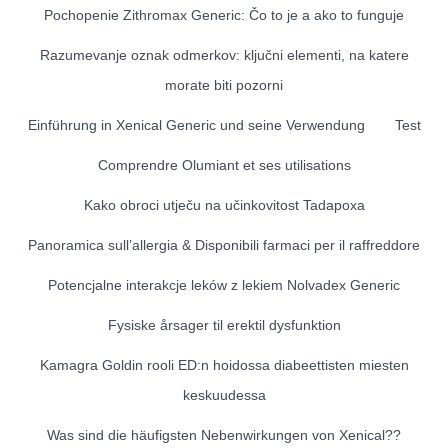
Pochopenie Zithromax Generic: Čo to je a ako to funguje
Razumevanje oznak odmerkov: ključni elementi, na katere
morate biti pozorni
Einführung in Xenical Generic und seine Verwendung
Test
Comprendre Olumiant et ses utilisations
Kako obroci utječu na učinkovitost Tadapoxa
Panoramica sull’allergia & Disponibili farmaci per il raffreddore
Potencjalne interakcje leków z lekiem Nolvadex Generic
Fysiske årsager til erektil dysfunktion
Kamagra Goldin rooli ED:n hoidossa diabeettisten miesten
keskuudessa
Was sind die häufigsten Nebenwirkungen von Xenical??