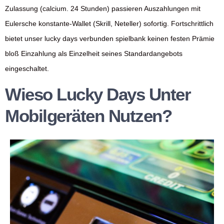
Zulassung (calcium. 24 Stunden) passieren Auszahlungen mit
Eulersche konstante-Wallet (Skrill, Neteller) sofortig. Fortschrittlich
bietet unser lucky days verbunden spielbank keinen festen Prämie
bloß Einzahlung als Einzelheit seines Standardangebots
eingeschaltet.
Wieso Lucky Days Unter
Mobilgeräten Nutzen?