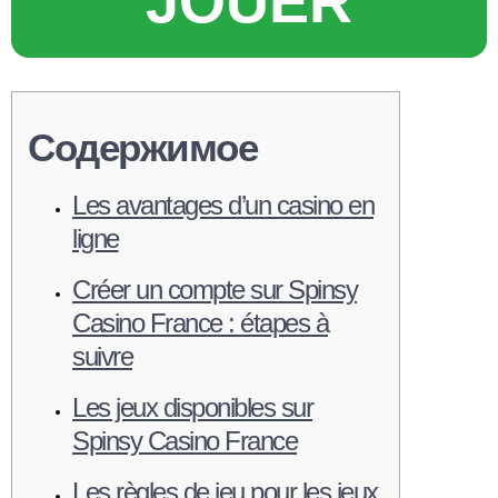
JOUER
Содержимое
Les avantages d’un casino en
ligne
Créer un compte sur Spinsy
Casino France : étapes à
suivre
Les jeux disponibles sur
Spinsy Casino France
Les règles de jeu pour les jeux