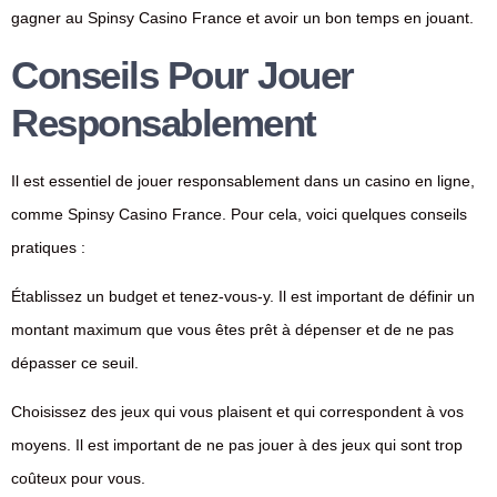
gagner au Spinsy Casino France et avoir un bon temps en jouant.
Conseils Pour Jouer
Responsablement
Il est essentiel de jouer responsablement dans un casino en ligne,
comme Spinsy Casino France. Pour cela, voici quelques conseils
pratiques :
Établissez un budget et tenez-vous-y. Il est important de définir un
montant maximum que vous êtes prêt à dépenser et de ne pas
dépasser ce seuil.
Choisissez des jeux qui vous plaisent et qui correspondent à vos
moyens. Il est important de ne pas jouer à des jeux qui sont trop
coûteux pour vous.