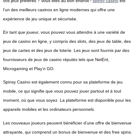
vos jeux préférés ? Vous êtes au bon endroit !
spinsy casino
est
l’un des meilleurs casinos en ligne modernes qui offre une
expérience de jeu unique et sécurisée.
En tant que joueur, vous pouvez vous attendre à une variété de
jeux de casino en ligne, y compris des slots, des jeux de table, des
jeux de cartes et des jeux de loterie. Les jeux sont fournis par des
fournisseurs de jeux de casino réputés tels que NetEnt,
Microgaming et Play’n GO.
Spinsy Casino est également connu pour sa plateforme de jeu
mobile, ce qui signifie que vous pouvez jouer partout et à tout
moment, où que vous soyez. La plateforme est disponible pour les
appareils mobiles et les ordinateurs personnels.
Les nouveaux joueurs peuvent bénéficier d’une offre de bienvenue
attrayante, qui comprend un bonus de bienvenue et des free spins.