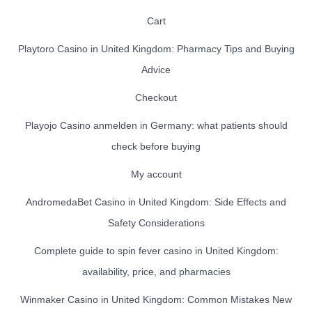
Cart
Playtoro Casino in United Kingdom: Pharmacy Tips and Buying
Advice
Checkout
Playojo Casino anmelden in Germany: what patients should
check before buying
My account
AndromedaBet Casino in United Kingdom: Side Effects and
Safety Considerations
Complete guide to spin fever casino in United Kingdom:
availability, price, and pharmacies
Winmaker Casino in United Kingdom: Common Mistakes New