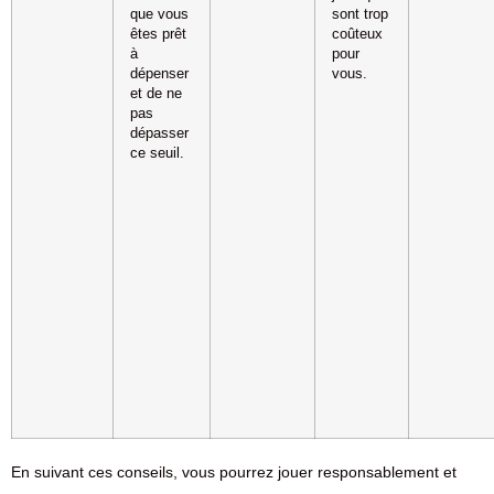
que vous
sont trop
êtes prêt
coûteux
à
pour
dépenser
vous.
et de ne
pas
dépasser
ce seuil.
En suivant ces conseils, vous pourrez jouer responsablement et