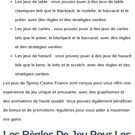
Les jeux de table : vous pouvez jouer à des jeux de table
classiques tels que le blackjack, le roulette, le baccarat et le
poker, avec des règles et des stratégies variées.
Les jeux de cartes : vous pouvez jouer à des jeux de cartes
tels que le poker, le blackjack et le baccarat, avec des règles
et des stratégies variées.
Les jeux de hasard : vous pouvez jouer à des jeux de hasard
tels que le keno, le lotto et le scratch, avec des règles et des
stratégies variées.
Les jeux de Spinsy Casino France sont conçus pour vous offrir une
expérience de jeu unique et amusante, avec des graphismes et
des animations de haute qualité. Vous pouvez également bénéficier
de bonus et de promotions régulières pour vous aider à maximiser
vos gains.
Les Règles De Jeu Pour Les