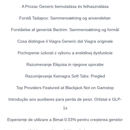
A Prozac Generic bemutatása és felhasználása
Forstå Tadapox: Sammensætning og anvendelser
Forståelse af generisk Bactrim: Sammensætning og formål
Cosa distingue il Viagra Generic dal Viagra originale
Pochopenie úzkosti z výkonu a erektilnej dysfunkcie
Razumevanje Eliquisa in njegove uporabe
Razumijevanje Kamagra Soft Tabs: Pregled
Top Providers Featured at Blackjack Not on Gamstop
Introdução aos auxiliares para perda de peso: Orlistat e GLP-
1s
Experiențe de utilizare a Bimat 0.03% pentru creșterea genelor