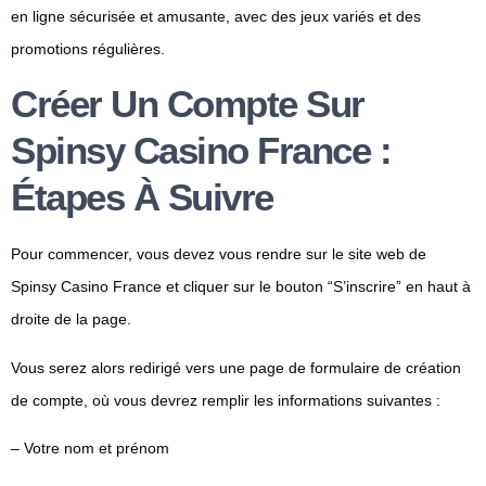
en ligne sécurisée et amusante, avec des jeux variés et des
promotions régulières.
Créer Un Compte Sur
Spinsy Casino France :
Étapes À Suivre
Pour commencer, vous devez vous rendre sur le site web de
Spinsy Casino France et cliquer sur le bouton “S’inscrire” en haut à
droite de la page.
Vous serez alors redirigé vers une page de formulaire de création
de compte, où vous devrez remplir les informations suivantes :
– Votre nom et prénom