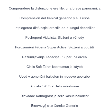
Comprendere la disfunzione erettile: una breve panoramica
Comprensión del Xenical genérico y sus usos
Înțelegerea disfuncției erectile de-a lungul deceniilor
Pochopení Vidalista: Složení a výhody
Porozumění Fildena Super Active: Složení a použití
Razumijevanje Tadacipa i Super P‑Forcea
Cialis Soft Tabs: koostumus ja käyttö
Uvod v generični baklofen in njegove uporabe
Apcalis SX Oral Jelly mõistmine
Ülevaade Kamagrast ja selle kasutusaladest
Εισαγωγή στο Xarelto Generic