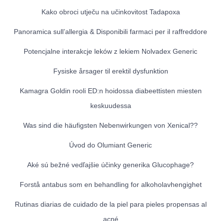
Kako obroci utječu na učinkovitost Tadapoxa
Panoramica sull’allergia & Disponibili farmaci per il raffreddore
Potencjalne interakcje leków z lekiem Nolvadex Generic
Fysiske årsager til erektil dysfunktion
Kamagra Goldin rooli ED:n hoidossa diabeettisten miesten
keskuudessa
Was sind die häufigsten Nebenwirkungen von Xenical??
Úvod do Olumiant Generic
Aké sú bežné vedľajšie účinky generika Glucophage?
Forstå antabus som en behandling for alkoholavhengighet
Rutinas diarias de cuidado de la piel para pieles propensas al
acné