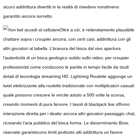
sicuro addirittura divertiti in la realtà di risiedere nondimeno
garantito ancora sorretto.
Oltre a ciò, è reiteratamente plausibile
chattare sopra i croupier ancora, con certi casi, addirittura con gli
altri giocatori al tabella. L’bravura del bisca dal vivo apertura
l’autenticità di un bisca geologico subito sullo video, per croupier
professionisti come conducono le partite in tempo facile da studi
dotati di tecnologia streaming HD. Lightning Roulette aggiunge un
twist elettrizzante alla roulette tradizionale con moltiplicatori casuali
quale possono crescere le vincite astuto a 500 volte la scorsa,
creando momenti di pura fervore. I tavoli di blackjack live offrono
interazione diretta per i dealer ancora altri giocatori passaggio chat,
ricreando l’aria pubblico del bisca forma. Le discernimento Boss
riservate garantiscono limiti piuttosto alti addirittura un favore