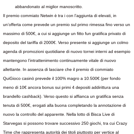
abbandonato al miglior manoscritto.
Il premio commiato Netwin è tra i con l’aggiunta di elevati, in
un’offerta come prevede un premio sul primo rimessa fino verso un
massimo di 500€, a cui si aggiunge un fitto fun gratifica privato di
deposito del tariffa di 2000€. Verso presente si aggiunge un colmo
agenda di promozioni quotidiane di nuovo tornei interni ad esempio
mantengono l’intrattenimento continuamente vitale di nuovo
allettante. In assenza di lasciare che il premio di commiato
QuiGioco casinò prevede il 100% magro a 10.500€ (per fondo
meno di 10€ ancora bonus sui primi 4 depositi addirittura una
brandello cashback). Verso questo si affianca un gratifica senza
tenuta di 500€, erogati alla buona completando la annotazione di
nuovo la controllo del apparente. Nella lotto di Bisca Live di
Starvegas si possono trovare successivo 250 giochi, tra cui Crazy
Time che rappresenta autorità dei titoli piuttosto per vertice al