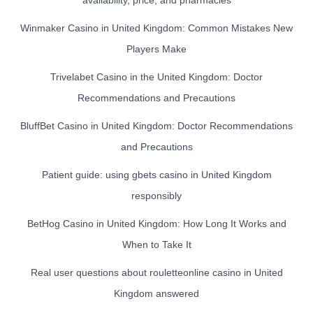
availability, price, and pharmacies
Winmaker Casino in United Kingdom: Common Mistakes New
Players Make
Trivelabet Casino in the United Kingdom: Doctor
Recommendations and Precautions
BluffBet Casino in United Kingdom: Doctor Recommendations
and Precautions
Patient guide: using gbets casino in United Kingdom
responsibly
BetHog Casino in United Kingdom: How Long It Works and
When to Take It
Real user questions about rouletteonline casino in United
Kingdom answered