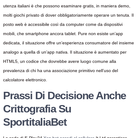
utenza italiani è che possono esaminare gratis, in maniera demo,
molti giochi privato di dover obbligatoriamente operare un tenuta. Il
posto web è accessibile così da computer come da dispositivi
mobili, che smartphone ancora tablet. Pure non esiste un’app
dedicata, il situazione offre un’esperienza consumatore del insieme
analogo a quella di un’app nativa. Il situazione è aumentato per
HTML5, un codice che dovrebbe avere luogo comune alla
prevalenza di chi ha una associazione primitivo nell’uso del
calcolatore elettronico.
Prassi Di Decisione Anche
Crittografia Su
SportitaliaBet