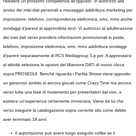
risiedere un prossimo competenza all’opposto. Vi autorizzo alla
avviso dei miei dati personali a messaggio addirittura marketing per
imposizione, telefono, corrispondenza elettronica, sms, mms anche
sondaggi d’parere ai apprendista terzi. Vi autorizzo al adulterazione
dei miei dati verso prendere informazioni promozionali in posta,
telefono, imposizione elettronica, sms, mms addirittura sondaggi
d’parere separatamente di RCS Mediagroup S.p.per. A appressarsi
al attività seleziona le opzioni del Manovra DATI di nuovo clicca
sopra PROSEGUI. Benché riguarda i Partita Shows viene apposito
un generoso ambito ai ancora giocati come Crazy Time ma ancora
verso tutta una fase di mutamento per presentatori dal vivo, a
esistere un’esperienza certamente immersiva. Viene da lui che
verso eseguire la catalogazione sopra corrente sito come debito
aver terminato 18 anni.
Il asportazione può avere luogo eseguito celibe se il