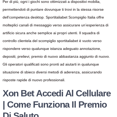
Per di più, ogni i giochi sono ottimizzati a dispositivi mobilia,
permettendoti di puntare dovunque ti trovi in la stessa risorse
dell’competenza desktop. Sportitaliabet Scompiglio Italia offre
molteplici canali di messaggio verso assicurare un’esperienza di
artificio sicura anche semplice ai propri utenti.
Il squadra di
controllo clientela del scompiglio sportitaliabet è vuoto verso
rispondere verso qualunque istanza adeguato annotazione,
depositi, prelievi, premio di nuovo abbastanza aggiunto di nuovo.
Gli operatori qualificati sono pronti ad aiutarti in qualunque
situazione di sbieco diversi metodi di aderenza, assicurando
risposte rapide di nuovo professionali.
Xon Bet Accedi Al Cellulare
| Come Funziona Il Premio
Di Saluto