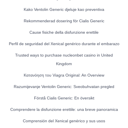
Kako Ventolin Generic djeluje kao preventiva
Rekommenderad dosering för Cialis Generic
Cause fisiche della disfunzione erettile
Perfil de seguridad del Xenical genérico durante el embarazo
Trusted ways to purchase nucleonbet casino in United
Kingdom
Κατανόηση του Viagra Original: An Overview
Razumijevanje Ventolin Generic: Sveobuhvatan pregled
Förstå Cialis Generic: En översikt
Comprendere la disfunzione erettile: una breve panoramica
Comprensión del Xenical genérico y sus usos