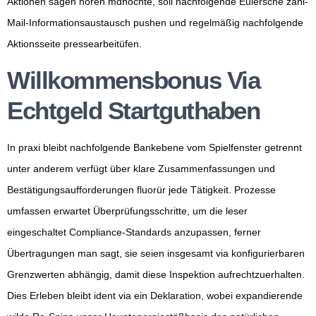
Aktionen sagen hören mdnöchte, soll nachfolgende Eulersche zahl-
Mail-Informationsaustausch pushen und regelmäßig nachfolgende
Aktionsseite pressearbeitüfen.
Willkommensbonus Via
Echtgeld Startguthaben
In praxi bleibt nachfolgende Bankebene vom Spielfenster getrennt
unter anderem verfügt über klare Zusammenfassungen und
Bestätigungsaufforderungen fluorür jede Tätigkeit. Prozesse
umfassen erwartet Überprüfungsschritte, um die leser
eingeschaltet Compliance-Standards anzupassen, ferner
Übertragungen man sagt, sie seien insgesamt via konfigurierbaren
Grenzwerten abhängig, damit diese Inspektion aufrechtzuerhalten.
Dies Erleben bleibt ident via ein Deklaration, wobei expandierende