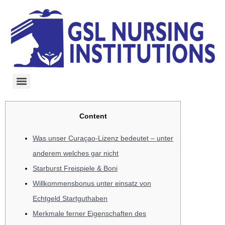
Jettbet Casino in United Kingdom: Dosage, Usage Tips, and Medical Advice
Playtoro Casino in United Kingdom: Pharmacy Tips and Buying Advice
Playojo Casino anmelden in Germany: what patients should check before buying
AndromedaBet Casino in United Kingdom: Side Effects and Safety Considerations
Complete guide to spin fever casino in United Kingdom: availability, price, and pharmacies
Winmaker Casino in United Kingdom: Common Mistakes New Players Make
Trivelabet Casino in the United Kingdom: Doctor Recommendations and Precautions
BluffBet Casino in United Kingdom: Doctor Recommendations and Precautions
BetHog Casino in United Kingdom: How Long It Works and When to Take It
Real user questions about rouletteonline casino in United Kingdom answered
Guide for first‑time users of Casino ESPN BET in United Kingdom
Guía definitiva de Lucki Casino – Review registro y verificación de cuenta con opiniones reales
Independent review of Dracula Casino – Review games selection and RTP rates with real user insights
Independent review of Nadcas Casino – Review games selection and RTP rates for beginners and high rollers
Complete review of Pocket Win Casino – Registration & Login games selection and RTP rates for beginners and high rollers
Κατανόηση του Zyrtec και των χρήσεών του σε ενήλικες μεγαλύτερης ηλικίας
Πώς τα γεύματα επηρεάζουν την αποτελεσματικότητα του Viagra Original
Cialis Soft Tabs -tablettien ja SSRI-lääkkeiden välinen vuorovaikutus
Baclofen Generic: Učinkovitost pri obvladovanju kronične bolečine
Συνήθεις αλλεργίες που αντιμετωπίζονται από το Zyrtec σε ηλικιωμένους
Πώς τα γεύματα επηρεάζουν την αποτελεσματικότητα του Viagra Original
Κατανόηση του Zyrtec και των χρήσεών του σε ενήλικες μεγαλύτερης ηλικίας
Condiciones adecuadas de almacenamiento de doxiciclina en casa
Pochopenie dôležitosti diskrétnej prepravy produktov pre sexuálne zdravie
Razumevanje oznak odmerkov: ključni elementi, na katere morate biti pozorni
Kamagra Goldin rooli ED:n hoidossa diabeettisten miesten keskuudessa
Rutinas diarias de cuidado de la piel para pieles propensas al acné
Condições adequadas de armazenamento para Glucophage Generic
Mikor szedje a Levitra Generic-et a legjobb eredmény érdekében
Content
Was unser Curaçao-Lizenz bedeutet – unter
anderem welches gar nicht
Starburst Freispiele & Boni
Willkommensbonus unter einsatz von
Echtgeld Startguthaben
Merkmale ferner Eigenschaften des