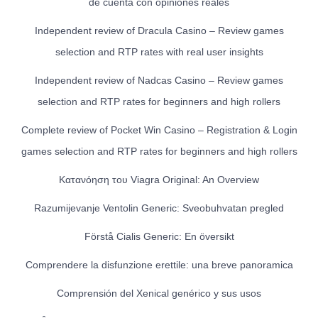
de cuenta con opiniones reales
Independent review of Dracula Casino – Review games
selection and RTP rates with real user insights
Independent review of Nadcas Casino – Review games
selection and RTP rates for beginners and high rollers
Complete review of Pocket Win Casino – Registration & Login
games selection and RTP rates for beginners and high rollers
Κατανόηση του Viagra Original: An Overview
Razumijevanje Ventolin Generic: Sveobuhvatan pregled
Förstå Cialis Generic: En översikt
Comprendere la disfunzione erettile: una breve panoramica
Comprensión del Xenical genérico y sus usos