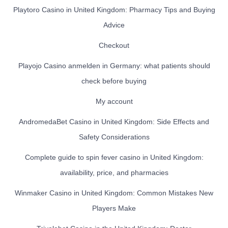
Playtoro Casino in United Kingdom: Pharmacy Tips and Buying
Advice
Checkout
Playojo Casino anmelden in Germany: what patients should
check before buying
My account
AndromedaBet Casino in United Kingdom: Side Effects and
Safety Considerations
Complete guide to spin fever casino in United Kingdom:
availability, price, and pharmacies
Winmaker Casino in United Kingdom: Common Mistakes New
Players Make