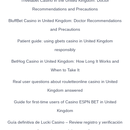
Trivelabet Casino in the United Kingdom: Doctor
Recommendations and Precautions
BluffBet Casino in United Kingdom: Doctor Recommendations
and Precautions
Patient guide: using gbets casino in United Kingdom
responsibly
BetHog Casino in United Kingdom: How Long It Works and
When to Take It
Real user questions about rouletteonline casino in United
Kingdom answered
Guide for first‑time users of Casino ESPN BET in United
Kingdom
Guía definitiva de Lucki Casino – Review registro y verificación