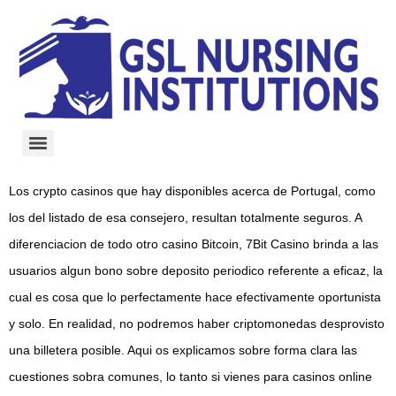
Jettbet Casino in United Kingdom: Dosage, Usage Tips, and Medical Advice
Playtoro Casino in United Kingdom: Pharmacy Tips and Buying Advice
Playojo Casino anmelden in Germany: what patients should check before buying
AndromedaBet Casino in United Kingdom: Side Effects and Safety Considerations
Complete guide to spin fever casino in United Kingdom: availability, price, and pharmacies
Winmaker Casino in United Kingdom: Common Mistakes New Players Make
Trivelabet Casino in the United Kingdom: Doctor Recommendations and Precautions
BluffBet Casino in United Kingdom: Doctor Recommendations and Precautions
BetHog Casino in United Kingdom: How Long It Works and When to Take It
Real user questions about rouletteonline casino in United Kingdom answered
Guide for first‑time users of Casino ESPN BET in United Kingdom
Guía definitiva de Lucki Casino – Review registro y verificación de cuenta con opiniones reales
Independent review of Dracula Casino – Review games selection and RTP rates with real user insights
Independent review of Nadcas Casino – Review games selection and RTP rates for beginners and high rollers
Complete review of Pocket Win Casino – Registration & Login games selection and RTP rates for beginners and high rollers
Κατανόηση του Zyrtec και των χρήσεών του σε ενήλικες μεγαλύτερης ηλικίας
Πώς τα γεύματα επηρεάζουν την αποτελεσματικότητα του Viagra Original
Cialis Soft Tabs -tablettien ja SSRI-lääkkeiden välinen vuorovaikutus
Baclofen Generic: Učinkovitost pri obvladovanju kronične bolečine
Συνήθεις αλλεργίες που αντιμετωπίζονται από το Zyrtec σε ηλικιωμένους
Πώς τα γεύματα επηρεάζουν την αποτελεσματικότητα του Viagra Original
Κατανόηση του Zyrtec και των χρήσεών του σε ενήλικες μεγαλύτερης ηλικίας
Condiciones adecuadas de almacenamiento de doxiciclina en casa
Pochopenie dôležitosti diskrétnej prepravy produktov pre sexuálne zdravie
Razumevanje oznak odmerkov: ključni elementi, na katere morate biti pozorni
Kamagra Goldin rooli ED:n hoidossa diabeettisten miesten keskuudessa
Rutinas diarias de cuidado de la piel para pieles propensas al acné
Condições adequadas de armazenamento para Glucophage Generic
Mikor szedje a Levitra Generic-et a legjobb eredmény érdekében
Los crypto casinos que hay disponibles acerca de Portugal, como
los del listado de esa consejero, resultan totalmente seguros. A
diferenciacion de todo otro casino Bitcoin, 7Bit Casino brinda a las
usuarios algun bono sobre deposito periodico referente a eficaz, la
cual es cosa que lo perfectamente hace efectivamente oportunista
y solo. En realidad, no podremos haber criptomonedas desprovisto
una billetera posible. Aqui os explicamos sobre forma clara las
cuestiones sobra comunes, lo tanto si vienes para casinos online