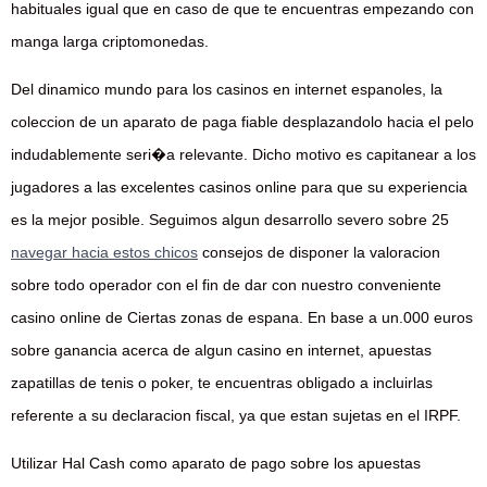
habituales igual que en caso de que te encuentras empezando con
manga larga criptomonedas.
Del dinamico mundo para los casinos en internet espanoles, la
coleccion de un aparato de paga fiable desplazandolo hacia el pelo
indudablemente seri�a relevante. Dicho motivo es capitanear a los
jugadores a las excelentes casinos online para que su experiencia
es la mejor posible. Seguimos algun desarrollo severo sobre 25
navegar hacia estos chicos
consejos de disponer la valoracion
sobre todo operador con el fin de dar con nuestro conveniente
casino online de Ciertas zonas de espana. En base a un.000 euros
sobre ganancia acerca de algun casino en internet, apuestas
zapatillas de tenis o poker, te encuentras obligado a incluirlas
referente a su declaracion fiscal, ya que estan sujetas en el IRPF.
Utilizar Hal Cash como aparato de pago sobre los apuestas