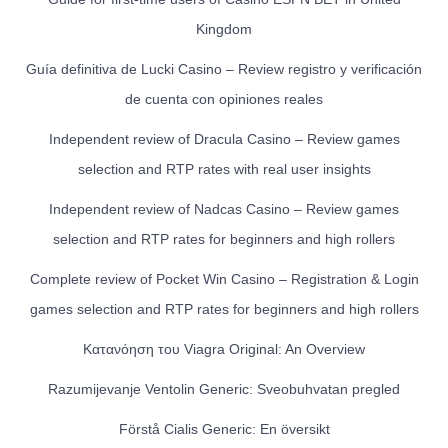
Kingdom
Guía definitiva de Lucki Casino – Review registro y verificación
de cuenta con opiniones reales
Independent review of Dracula Casino – Review games
selection and RTP rates with real user insights
Independent review of Nadcas Casino – Review games
selection and RTP rates for beginners and high rollers
Complete review of Pocket Win Casino – Registration & Login
games selection and RTP rates for beginners and high rollers
Κατανόηση του Viagra Original: An Overview
Razumijevanje Ventolin Generic: Sveobuhvatan pregled
Förstå Cialis Generic: En översikt