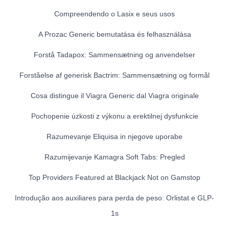
Compreendendo o Lasix e seus usos
A Prozac Generic bemutatása és felhasználása
Forstå Tadapox: Sammensætning og anvendelser
Forståelse af generisk Bactrim: Sammensætning og formål
Cosa distingue il Viagra Generic dal Viagra originale
Pochopenie úzkosti z výkonu a erektilnej dysfunkcie
Razumevanje Eliquisa in njegove uporabe
Razumijevanje Kamagra Soft Tabs: Pregled
Top Providers Featured at Blackjack Not on Gamstop
Introdução aos auxiliares para perda de peso: Orlistat e GLP-
1s