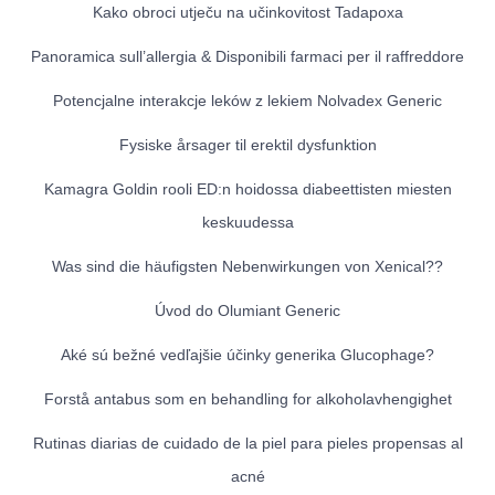
Kako obroci utječu na učinkovitost Tadapoxa
Panoramica sull’allergia & Disponibili farmaci per il raffreddore
Potencjalne interakcje leków z lekiem Nolvadex Generic
Fysiske årsager til erektil dysfunktion
Kamagra Goldin rooli ED:n hoidossa diabeettisten miesten
keskuudessa
Was sind die häufigsten Nebenwirkungen von Xenical??
Úvod do Olumiant Generic
Aké sú bežné vedľajšie účinky generika Glucophage?
Forstå antabus som en behandling for alkoholavhengighet
Rutinas diarias de cuidado de la piel para pieles propensas al
acné