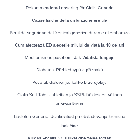
Rekommenderad dosering för Cialis Generic
Cause fisiche della disfunzione erettile
Perfil de seguridad del Xenical genérico durante el embarazo
Cum afectează ED alegerile stilului de viață la 40 de ani
Mechanismus působení: Jak Vidalista funguje
Diabetes: Přehled typů a příznaků
Početak djelovanja: koliko brzo djeluju
Cialis Soft Tabs -tablettien ja SSRI-lääkkeiden välinen
vuorovaikutus
Baclofen Generic: Učinkovitost pri obvladovanju kronične
bolečine
Kuidas Apcalis SX suukaudne želee töötab