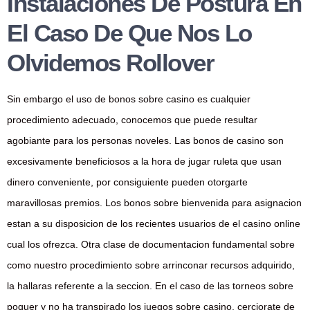
Instalaciones De Postura En
El Caso De Que Nos Lo
Olvidemos Rollover
Sin embargo el uso de bonos sobre casino es cualquier
procedimiento adecuado, conocemos que puede resultar
agobiante para los personas noveles. Las bonos de casino son
excesivamente beneficiosos a la hora de jugar ruleta que usan
dinero conveniente, por consiguiente pueden otorgarte
maravillosas premios. Los bonos sobre bienvenida para asignacion
estan a su disposicion de los recientes usuarios de el casino online
cual los ofrezca. Otra clase de documentacion fundamental sobre
como nuestro procedimiento sobre arrinconar recursos adquirido,
la hallaras referente a la seccion. En el caso de las torneos sobre
poquer y no ha transpirado los juegos sobre casino, cerciorate de