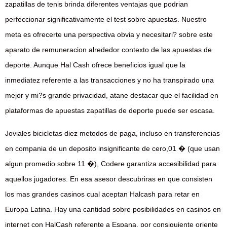
zapatillas de tenis brinda diferentes ventajas que podrian
perfeccionar significativamente el test sobre apuestas. Nuestro
meta es ofrecerte una perspectiva obvia y necesitari? sobre este
aparato de remuneracion alrededor contexto de las apuestas de
deporte. Aunque Hal Cash ofrece beneficios igual que la
inmediatez referente a las transacciones y no ha transpirado una
mejor y mi?s grande privacidad, atane destacar que el facilidad en
plataformas de apuestas zapatillas de deporte puede ser escasa.
Joviales bicicletas diez metodos de paga, incluso en transferencias
en compania de un deposito insignificante de cero,01 � (que usan
algun promedio sobre 11 �), Codere garantiza accesibilidad para
aquellos jugadores. En esa asesor descubriras en que consisten
los mas grandes casinos cual aceptan Halcash para retar en
Europa Latina. Hay una cantidad sobre posibilidades en casinos en
internet con HalCash referente a Espana, por consiguiente oriente