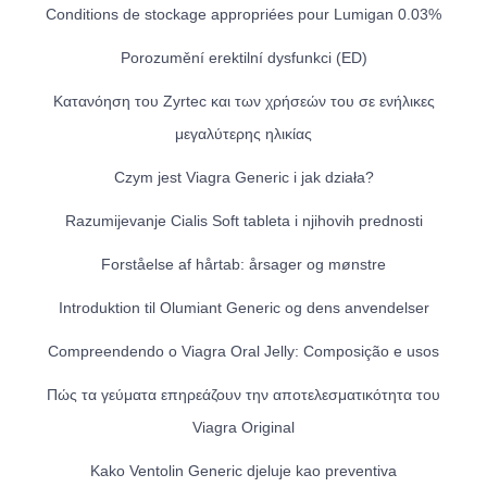
Conditions de stockage appropriées pour Lumigan 0.03%
Porozumění erektilní dysfunkci (ED)
Κατανόηση του Zyrtec και των χρήσεών του σε ενήλικες
μεγαλύτερης ηλικίας
Czym jest Viagra Generic i jak działa?
Razumijevanje Cialis Soft tableta i njihovih prednosti
Forståelse af hårtab: årsager og mønstre
Introduktion til Olumiant Generic og dens anvendelser
Compreendendo o Viagra Oral Jelly: Composição e usos
Πώς τα γεύματα επηρεάζουν την αποτελεσματικότητα του
Viagra Original
Kako Ventolin Generic djeluje kao preventiva