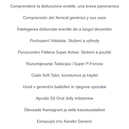
Comprendere la disfunzione erettile: una breve panoramica
Comprensión del Xenical genérico y sus usos
Înțelegerea disfuncției erectile de-a lungul deceniilor
Pochopení Vidalista: Složení a výhody
Porozumění Fildena Super Active: Složení a použití
Razumijevanje Tadacipa i Super P‑Forcea
Cialis Soft Tabs: koostumus ja käyttö
Uvod v generični baklofen in njegove uporabe
Apcalis SX Oral Jelly mõistmine
Ülevaade Kamagrast ja selle kasutusaladest
Εισαγωγή στο Xarelto Generic