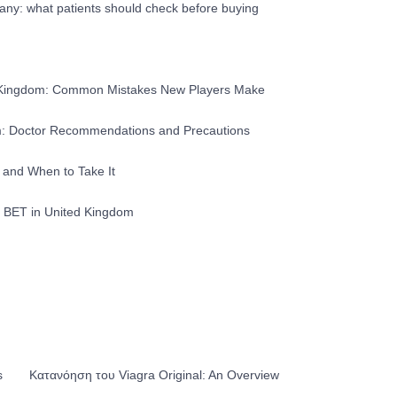
ny: what patients should check before buying
 Kingdom: Common Mistakes New Players Make
om: Doctor Recommendations and Precautions
 and When to Take It
PN BET in United Kingdom
s
Κατανόηση του Viagra Original: An Overview