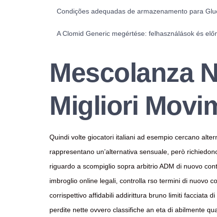
Condições adequadas de armazenamento para Glu
A Clomid Generic megértése: felhasználások és elő
Mescolanza N
Migliori Movi
Quindi volte giocatori italiani ad esempio cercano altern
rappresentano un’alternativa sensuale, però richiedono at
riguardo a scompiglio sopra arbitrio ADM di nuovo con
imbroglio online legali, controlla rso termini di nuovo 
corrispettivo affidabili addirittura bruno limiti facciata
perdite nette ovvero classifiche an eta di abilmente qu