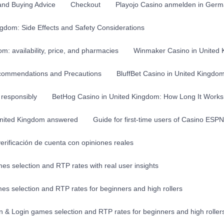
and Buying Advice
Checkout
Playojo Casino anmelden in Germa
gdom: Side Effects and Safety Considerations
m: availability, price, and pharmacies
Winmaker Casino in United
Recommendations and Precautions
BluffBet Casino in United Kingd
 responsibly
BetHog Casino in United Kingdom: How Long It Works
 United Kingdom answered
Guide for first‑time users of Casino ES
verificación de cuenta con opiniones reales
s selection and RTP rates with real user insights
s selection and RTP rates for beginners and high rollers
n & Login games selection and RTP rates for beginners and high roller