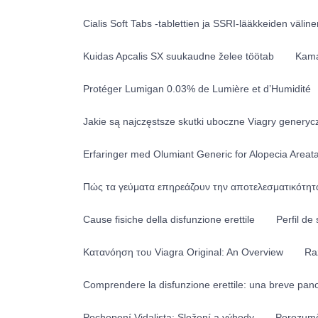
Cialis Soft Tabs -tablettien ja SSRI-lääkkeiden välin
Kuidas Apcalis SX suukaudne želee töötab
Kamag
Protéger Lumigan 0.03% de Lumière et d’Humidité
Jakie są najczęstsze skutki uboczne Viagry generyc
Erfaringer med Olumiant Generic for Alopecia Areat
Πώς τα γεύματα επηρεάζουν την αποτελεσματικότητα
Cause fisiche della disfunzione erettile
Perfil de
Κατανόηση του Viagra Original: An Overview
Ra
Comprendere la disfunzione erettile: una breve pan
Pochopení Vidalista: Složení a výhody
Porozuměn