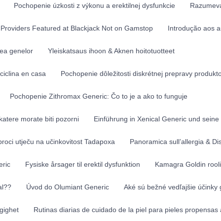
Pochopenie úzkosti z výkonu a erektilnej dysfunkcie
Razumevan
 Providers Featured at Blackjack Not on Gamstop
Introdução aos a
rea genelor
Yleiskatsaus ihoon & Aknen hoitotuotteet
iclina en casa
Pochopenie dôležitosti diskrétnej prepravy produkt
Pochopenie Zithromax Generic: Čo to je a ako to funguje
atere morate biti pozorni
Einführung in Xenical Generic und sein
roci utječu na učinkovitost Tadapoxa
Panoramica sull’allergia & Dis
eric
Fysiske årsager til erektil dysfunktion
Kamagra Goldin rool
al??
Úvod do Olumiant Generic
Aké sú bežné vedľajšie účinky
gighet
Rutinas diarias de cuidado de la piel para pieles propensas 