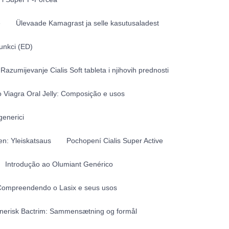
e
Ülevaade Kamagrast ja selle kasutusaladest
unkci (ED)
Razumijevanje Cialis Soft tableta i njihovih prednosti
Viagra Oral Jelly: Composição e usos
generici
en: Yleiskatsaus
Pochopení Cialis Super Active
Introdução ao Olumiant Genérico
Compreendendo o Lasix e seus usos
enerisk Bactrim: Sammensætning og formål