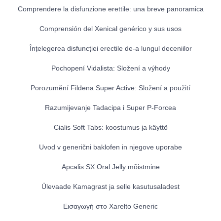
Comprendere la disfunzione erettile: una breve panoramica
Comprensión del Xenical genérico y sus usos
Înțelegerea disfuncției erectile de-a lungul deceniilor
Pochopení Vidalista: Složení a výhody
Porozumění Fildena Super Active: Složení a použití
Razumijevanje Tadacipa i Super P‑Forcea
Cialis Soft Tabs: koostumus ja käyttö
Uvod v generični baklofen in njegove uporabe
Apcalis SX Oral Jelly mõistmine
Ülevaade Kamagrast ja selle kasutusaladest
Εισαγωγή στο Xarelto Generic