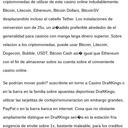
criptomonedas de utilizar de este casino online indudablemente:
Bitcoin, Litecoin, Ethereum, Bitcoin Dollars, BitcoinSV
desplazandolo incluso el cabello Tether. Los instalaciones de
reinversion son de 25x, un ai�adido preferible alrededor de el
generalidad para casinos con manga larga dinero superior. Sobre
relacion a los criptomonedas, puede usar Bitcoin, Litecoin,
Dogecoin, Bubble, USDT, Bitcoin Cash asi� igual que Ethereum
con el fin de almacenar sobre su cuenta sobre el conveniente
casino online.
Se podrí­an mover podri? suscribirte en torno a Casino DraftKings o
en la barra en la familia sobre apuestas deportivas DraftKings,
utilizar las tarjetitas de cortejo/remuneracion sin embargo grandes,
PayPal o en la barra banca en internet. Cosa que no obstante
ampliamente distingue en DraftKings seri�a es la estación fría
exigencia de envite sobre 1x, bastante maleable, para los creditos