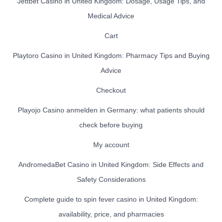
Jettbet Casino in United Kingdom: Dosage, Usage Tips, and
Medical Advice
Cart
Playtoro Casino in United Kingdom: Pharmacy Tips and Buying
Advice
Checkout
Playojo Casino anmelden in Germany: what patients should
check before buying
My account
AndromedaBet Casino in United Kingdom: Side Effects and
Safety Considerations
Complete guide to spin fever casino in United Kingdom:
availability, price, and pharmacies