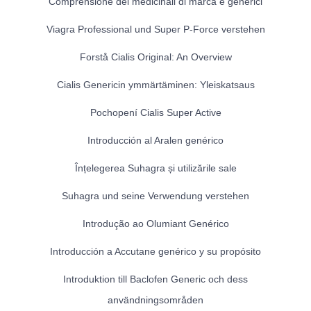
Comprensione dei medicinali di marca e generici
Viagra Professional und Super P-Force verstehen
Forstå Cialis Original: An Overview
Cialis Genericin ymmärtäminen: Yleiskatsaus
Pochopení Cialis Super Active
Introducción al Aralen genérico
Înțelegerea Suhagra și utilizările sale
Suhagra und seine Verwendung verstehen
Introdução ao Olumiant Genérico
Introducción a Accutane genérico y su propósito
Introduktion till Baclofen Generic och dess
användningsområden