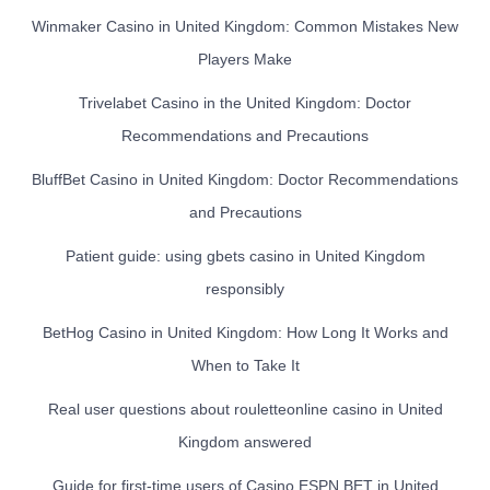
Winmaker Casino in United Kingdom: Common Mistakes New
Players Make
Trivelabet Casino in the United Kingdom: Doctor
Recommendations and Precautions
BluffBet Casino in United Kingdom: Doctor Recommendations
and Precautions
Patient guide: using gbets casino in United Kingdom
responsibly
BetHog Casino in United Kingdom: How Long It Works and
When to Take It
Real user questions about rouletteonline casino in United
Kingdom answered
Guide for first‑time users of Casino ESPN BET in United