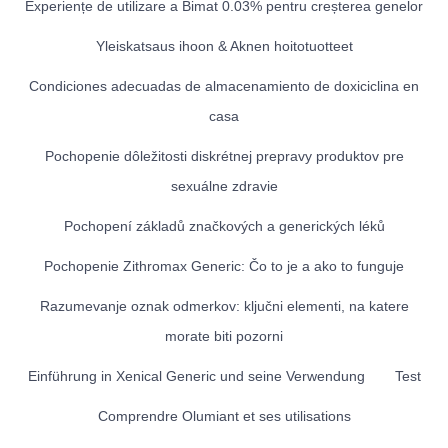
Experiențe de utilizare a Bimat 0.03% pentru creșterea genelor
Yleiskatsaus ihoon & Aknen hoitotuotteet
Condiciones adecuadas de almacenamiento de doxiciclina en
casa
Pochopenie dôležitosti diskrétnej prepravy produktov pre
sexuálne zdravie
Pochopení základů značkových a generických léků
Pochopenie Zithromax Generic: Čo to je a ako to funguje
Razumevanje oznak odmerkov: ključni elementi, na katere
morate biti pozorni
Einführung in Xenical Generic und seine Verwendung
Test
Comprendre Olumiant et ses utilisations