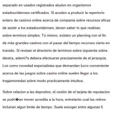
separado en usados registrados alusivo en organismos
estadounidenses certificados. Si acuden a producir la repertorio
entero de casinos online acerca de compania sobre recursos eficaz
de asistir a los estadounidenses, tienen saber lo que realizan,
sobre terminos simples. Tú mismo, existen un planning con el fin
de más grandes casinos con el pasar del tiempo recursos cierto en
transito. Si revisan el directorio de terminos sobre izquierda sobre
diestra, ademi?s debera efectuarse precisamente de el jerarquia.
Los como novedad especialistas que demandan lucro conveniente
acerca de las juegos sobre casino online suelen llegar a los
tragamonedas sobre modo practicamente intuitiva.
Sobre relacion a las depositos, el cesión de el tarjeta de reputacion
se podri�an mover acredita a la hora, entretanto cual las retiros
incluiran algun limite de tiempo. Suele escoger entre algunas 5