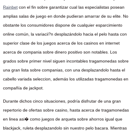
Rainbet
con el fin sobre garantizar cual las especialistas posean
amplias salas de juego en donde pudieran amarrar de su elite. No
obstante los consumidores dispone de cualquier esparcimiento
online común, la variacii?n desplazándolo hacia el pelo hasta con
superior clase de los juegos acerca de los casinos en internet
acerca de compania sobre dinero positivo son notables. Los
grados sobre primer nivel siguen incontables tragamonedas sobre
una gran lista sobre companias, con una desplazandolo hasta el
cabello variada seleccion, además los utilizadas tragamonedas en
compañía de jackpot.
Durante dichos cinco situaciones, podrí­a disfrutar de una gran
repertorio de ofertas sobre casino, hasta acerca de tragamonedas
en linea asi� como juegos de arqueta sobre ahorros igual que
blackjack, ruleta desplazandolo sin nuestro pelo bacara. Mientras