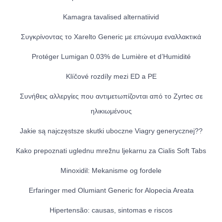
Kamagra tavalised alternatiivid
Συγκρίνοντας το Xarelto Generic με επώνυμα εναλλακτικά
Protéger Lumigan 0.03% de Lumière et d’Humidité
Klíčové rozdíly mezi ED a PE
Συνήθεις αλλεργίες που αντιμετωπίζονται από το Zyrtec σε
ηλικιωμένους
Jakie są najczęstsze skutki uboczne Viagry generycznej??
Kako prepoznati uglednu mrežnu ljekarnu za Cialis Soft Tabs
Minoxidil: Mekanisme og fordele
Erfaringer med Olumiant Generic for Alopecia Areata
Hipertensão: causas, sintomas e riscos