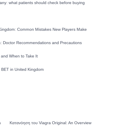
ny: what patients should check before buying
 Kingdom: Common Mistakes New Players Make
om: Doctor Recommendations and Precautions
 and When to Take It
PN BET in United Kingdom
s
Κατανόηση του Viagra Original: An Overview