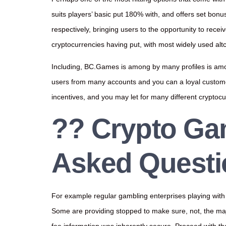
suits players’ basic put 180% with, and offers set bo
respectively, bringing users to the opportunity to rec
cryptocurrencies having put, with most widely used altco
Including, BC.Games is among by many profiles is among
users from many accounts and you can a loyal customer
incentives, and you may let for many different cryptocu
?? Crypto Gam
Asked Questi
For example regular gambling enterprises playing with 
Some are providing stopped to make sure, not, the major