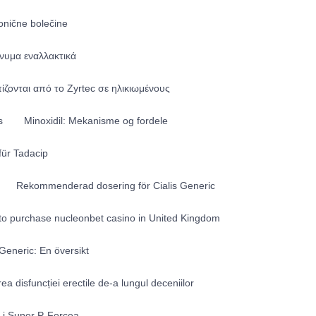
onične bolečine
ώνυμα εναλλακτικά
ίζονται από το Zyrtec σε ηλικιωμένους
s
Minoxidil: Mekanisme og fordele
für Tadacip
Rekommenderad dosering för Cialis Generic
to purchase nucleonbet casino in United Kingdom
 Generic: En översikt
ea disfuncției erectile de-a lungul deceniilor
 i Super P‑Forcea