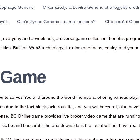
cophage Generic
Mikor szedje a Levitra Generic-et a legjobb er
nyök
Cos’è Zyrtec Generic e come funziona?
Che cos’è il Glu
ra, everyday and a week ads, a diverse game collection, benefits prog
ities. Built on Web3 technology, it claims openness, equity, and you m
e Game
 you to serves You and around the world members, offering various play
 due to the fact black-jack, roulette, and you will baccarat, also novel
sense, BC.Online game provides live broker video game that are running
 sic bo and baccarat. The one downside is the fact it will not have real
th BC.Online game are a separate inside the-gambling enterprise crypt