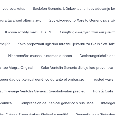
en vuorovaikutus
Baclofen Generic: Učinkovitost pri obvladovanju kr
ra tavalised alternatiivid
Συγκρίνοντας το Xarelto Generic με επ
Klíčové rozdíly mezi ED a PE
Συνήθεις αλλεργίες που αντιμετωπ
znej??
Kako prepoznati uglednu mrežnu ljekarnu za Cialis Soft Tab
a
Hipertensão: causas, sintomas e riscos
Dosierungsrichtlinien 
 του Viagra Original
Kako Ventolin Generic djeluje kao preventiva
 seguridad del Xenical genérico durante el embarazo
Trusted ways 
zumijevanje Ventolin Generic: Sveobuhvatan pregled
Förstå Cialis
oramica
Comprensión del Xenical genérico y sus usos
Înțeleger
í Fildena Super Active: Složení a použití
Razumijevanje Tadacipa