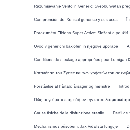
Razumijevanje Ventolin Generic: Sveobuhvatan pre
Comprensión del Xenical genérico y sus usos
În
Porozumění Fildena Super Active: Složení a použití
Uvod v generični baklofen in njegove uporabe
A
Conditions de stockage appropriées pour Lumigan 
Κατανόηση του Zyrtec και των χρήσεών του σε ενήλι
Forståelse af hårtab: årsager og mønstre
Introd
Πώς τα γεύματα επηρεάζουν την αποτελεσματικότητα
Cause fisiche della disfunzione erettile
Perfil de
Mechanismus působení: Jak Vidalista funguje
D