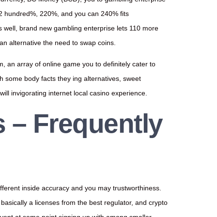
ve 2 hundred%, 220%, and you can 240% fits
As well, brand new gambling enterprise lets 110 more
s an alternative the need to swap coins.
 an array of online game you to definitely cater to
h some body facts they ing alternatives, sweet
ll invigorating internet local casino experience.
 – Frequently
ifferent inside accuracy and you may trustworthiness.
basically a licenses from the best regulator, and crypto