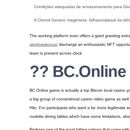
Condições adequadas de armazenamento para Glu
A Clomid Generic megértése: felhasználások és elő
The working platform even offers a giant greeting ext
stortingsbonus/
discharge an enthusiastic NFT opportun
team is present across clock.
?? BC.Onlin
BC.Online game is actually a top Bitcoin local casino
a big group of conventional casino video game as well as
Hilo. For participants who want a far more legitimate 
roulette dining tables which have some limitations, also
Perhaps one of the most hitting options that come wi