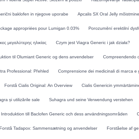
erični baklofen in njegove uporabe
Apcalis SX Oral Jelly mõistmin
tockage appropriées pour Lumigan 0.03%
Porozumění erektilní dysf
κες μεγαλύτερης ηλικίας
Czym jest Viagra Generic i jak działa?
uktion til Olumiant Generic og dens anvendelser
Compreendendo o 
tra Professional: Přehled
Comprensione dei medicinali di marca e 
Forstå Cialis Original: An Overview
Cialis Genericin ymmärtämin
ra și utilizările sale
Suhagra und seine Verwendung verstehen
Introduktion till Baclofen Generic och dess användningsområden
Forstå Tadapox: Sammensætning og anvendelser
Forståelse af g