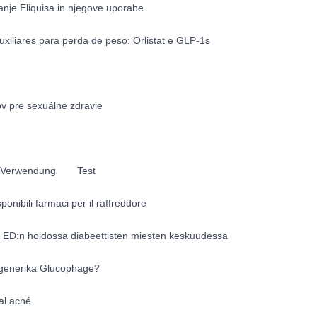
je Eliquisa in njegove uporabe
uxiliares para perda de peso: Orlistat e GLP-1s
ov pre sexuálne zdravie
e Verwendung
Test
ponibili farmaci per il raffreddore
i ED:n hoidossa diabeettisten miesten keskuudessa
 generika Glucophage?
al acné