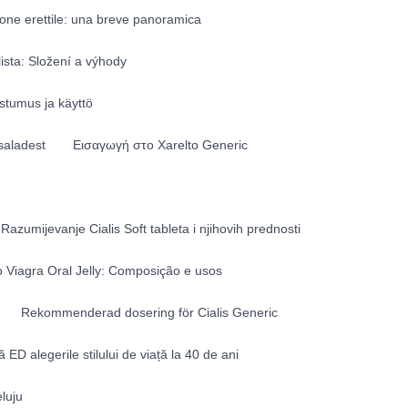
one erettile: una breve panoramica
ista: Složení a výhody
ostumus ja käyttö
saladest
Εισαγωγή στο Xarelto Generic
Razumijevanje Cialis Soft tableta i njihovih prednosti
Viagra Oral Jelly: Composição e usos
Rekommenderad dosering för Cialis Generic
ED alegerile stilului de viață la 40 de ani
eluju