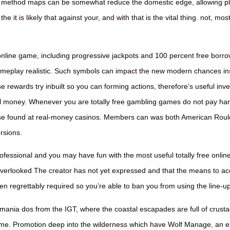
st method maps can be somewhat reduce the domestic edge, allowing pla
e it is likely that against your, and with that is the vital thing. not, mo
 online game, including progressive jackpots and 100 percent free borr
meplay realistic. Such symbols can impact the new modern chances insi
rewards try inbuilt so you can forming actions, therefore’s useful investi
 real money. Whenever you are totally free gambling games do not pay h
hose found at real-money casinos. Members can was both American Roul
rsions.
ofessional and you may have fun with the most useful totally free onli
t overlooked The creator has not yet expressed and that the means to acc
en regrettably required so you’re able to ban you from using the line-u
mania dos from the IGT, where the coastal escapades are full of crustac
game. Promotion deep into the wilderness which have Wolf Manage, an ex