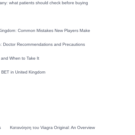
ny: what patients should check before buying
 Kingdom: Common Mistakes New Players Make
om: Doctor Recommendations and Precautions
 and When to Take It
PN BET in United Kingdom
s
Κατανόηση του Viagra Original: An Overview