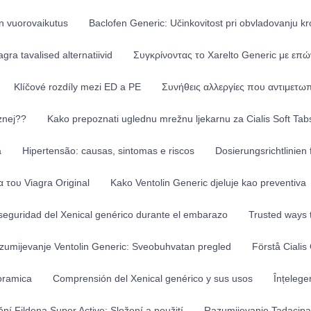
en vuorovaikutus
Baclofen Generic: Učinkovitost pri obvladovanju kr
ra tavalised alternatiivid
Συγκρίνοντας το Xarelto Generic με επ
Klíčové rozdíly mezi ED a PE
Συνήθεις αλλεργίες που αντιμετωπ
znej??
Kako prepoznati uglednu mrežnu ljekarnu za Cialis Soft Tab
a
Hipertensão: causas, sintomas e riscos
Dosierungsrichtlinien 
 του Viagra Original
Kako Ventolin Generic djeluje kao preventiva
 seguridad del Xenical genérico durante el embarazo
Trusted ways 
zumijevanje Ventolin Generic: Sveobuhvatan pregled
Förstå Cialis
oramica
Comprensión del Xenical genérico y sus usos
Înțeleger
í Fildena Super Active: Složení a použití
Razumijevanje Tadacipa