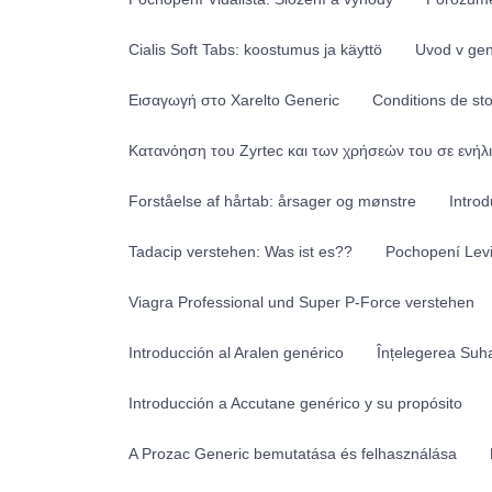
Cialis Soft Tabs: koostumus ja käyttö
Uvod v gen
Εισαγωγή στο Xarelto Generic
Conditions de s
Κατανόηση του Zyrtec και των χρήσεών του σε ενήλι
Forståelse af hårtab: årsager og mønstre
Introd
Tadacip verstehen: Was ist es??
Pochopení Levi
Viagra Professional und Super P-Force verstehen
Introducción al Aralen genérico
Înțelegerea Suhag
Introducción a Accutane genérico y su propósito
A Prozac Generic bemutatása és felhasználása