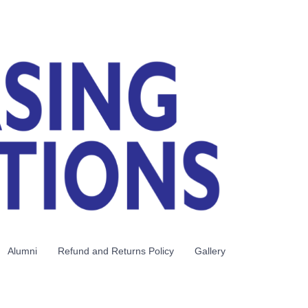
Alumni
Refund and Returns Policy
Gallery