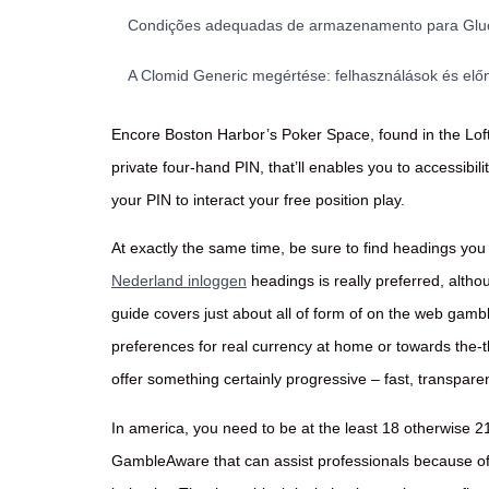
Condições adequadas de armazenamento para Glu
A Clomid Generic megértése: felhasználások és elő
Encore Boston Harbor’s Poker Space, found in the Loft
private four-hand PIN, that’ll enables you to accessibi
your PIN to interact your free position play.
At exactly the same time, be sure to find headings y
Nederland inloggen
headings is really preferred, altho
guide covers just about all of form of on the web ga
preferences for real currency at home or towards the-
offer something certainly progressive – fast, transpare
In america, you need to be at the least 18 otherwise 2
GambleAware that can assist professionals because of t