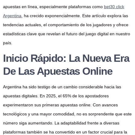
apuestas en línea, especialmente plataformas como
bet30 click
Argentina
, ha crecido exponencialmente. Este artículo explora las
tendencias actuales, el comportamiento de los jugadores y ofrece
estadísticas clave que revelan el futuro del juego digital en nuestro
país.
Inicio Rápido: La Nueva Era
De Las Apuestas Online
Argentina ha sido testigo de un cambio considerable hacia las
apuestas digitales. En 2025, el 65% de los apostadores
experimentaron sus primeras apuestas online. Con avances
tecnológicos y una mayor comodidad, no es sorprendente que este
número siga aumentando. La adaptabilidad frente a diversas
plataformas también se ha convertido en un factor crucial para la