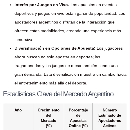
Interés por Juegos en Vivo:
Las apuestas en eventos
deportivos y juegos en vivo están ganando popularidad. Los
apostadores argentinos disfrutan de la interacción que
ofrecen estas modalidades, creando una experiencia más
inmersiva.
Diversificación en Opciones de Apuesta:
Los jugadores
ahora buscan no solo apostar en deportes; las
tragamonedas y los juegos de mesa también tienen una
gran demanda. Esta diversificación muestra un cambio hacia
el entretenimiento más allá del deporte.
Estadísticas Clave del Mercado Argentino
Año
Crecimiento
Porcentaje
Número
del
de
Estimado de
Mercado
Apuestas
Apostadores
(%)
Online (%)
Activos