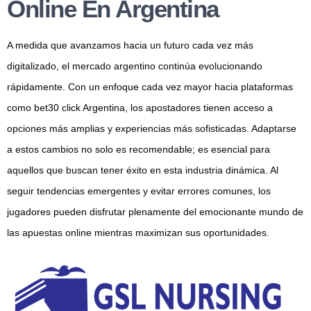
Online En Argentina
A medida que avanzamos hacia un futuro cada vez más
digitalizado, el mercado argentino continúa evolucionando
rápidamente. Con un enfoque cada vez mayor hacia plataformas
como bet30 click Argentina, los apostadores tienen acceso a
opciones más amplias y experiencias más sofisticadas. Adaptarse
a estos cambios no solo es recomendable; es esencial para
aquellos que buscan tener éxito en esta industria dinámica. Al
seguir tendencias emergentes y evitar errores comunes, los
jugadores pueden disfrutar plenamente del emocionante mundo de
las apuestas online mientras maximizan sus oportunidades.