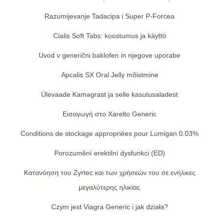
Razumijevanje Tadacipa i Super P‑Forcea
Cialis Soft Tabs: koostumus ja käyttö
Uvod v generični baklofen in njegove uporabe
Apcalis SX Oral Jelly mõistmine
Ülevaade Kamagrast ja selle kasutusaladest
Εισαγωγή στο Xarelto Generic
Conditions de stockage appropriées pour Lumigan 0.03%
Porozumění erektilní dysfunkci (ED)
Κατανόηση του Zyrtec και των χρήσεών του σε ενήλικες
μεγαλύτερης ηλικίας
Czym jest Viagra Generic i jak działa?