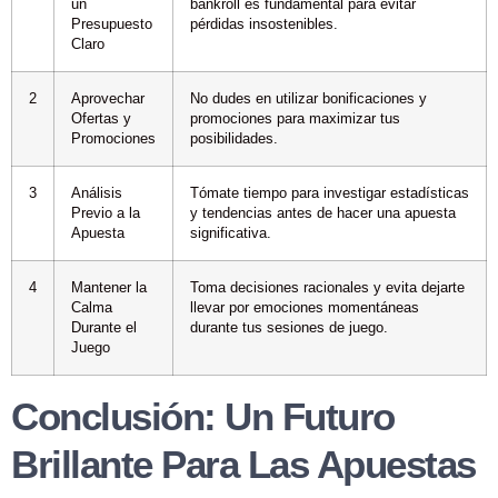
un
bankroll es fundamental para evitar
Presupuesto
pérdidas insostenibles.
Claro
2
Aprovechar
No dudes en utilizar bonificaciones y
Ofertas y
promociones para maximizar tus
Promociones
posibilidades.
3
Análisis
Tómate tiempo para investigar estadísticas
Previo a la
y tendencias antes de hacer una apuesta
Apuesta
significativa.
4
Mantener la
Toma decisiones racionales y evita dejarte
Calma
llevar por emociones momentáneas
Durante el
durante tus sesiones de juego.
Juego
Conclusión: Un Futuro
Brillante Para Las Apuestas