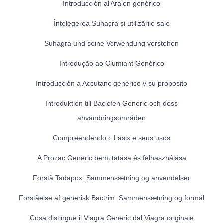
Introducción al Aralen genérico
Înțelegerea Suhagra și utilizările sale
Suhagra und seine Verwendung verstehen
Introdução ao Olumiant Genérico
Introducción a Accutane genérico y su propósito
Introduktion till Baclofen Generic och dess
användningsområden
Compreendendo o Lasix e seus usos
A Prozac Generic bemutatása és felhasználása
Forstå Tadapox: Sammensætning og anvendelser
Forståelse af generisk Bactrim: Sammensætning og formål
Cosa distingue il Viagra Generic dal Viagra originale