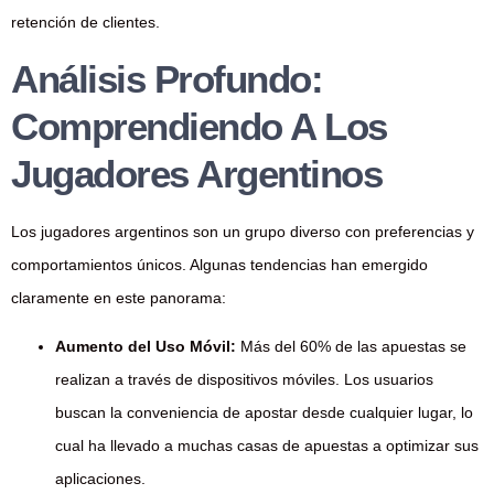
retención de clientes.
Análisis Profundo:
Comprendiendo A Los
Jugadores Argentinos
Los jugadores argentinos son un grupo diverso con preferencias y
comportamientos únicos. Algunas tendencias han emergido
claramente en este panorama:
Aumento del Uso Móvil:
Más del 60% de las apuestas se
realizan a través de dispositivos móviles. Los usuarios
buscan la conveniencia de apostar desde cualquier lugar, lo
cual ha llevado a muchas casas de apuestas a optimizar sus
aplicaciones.