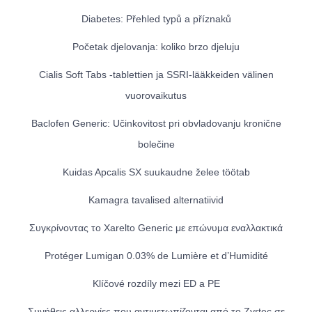
Diabetes: Přehled typů a příznaků
Početak djelovanja: koliko brzo djeluju
Cialis Soft Tabs -tablettien ja SSRI-lääkkeiden välinen
vuorovaikutus
Baclofen Generic: Učinkovitost pri obvladovanju kronične
bolečine
Kuidas Apcalis SX suukaudne želee töötab
Kamagra tavalised alternatiivid
Συγκρίνοντας το Xarelto Generic με επώνυμα εναλλακτικά
Protéger Lumigan 0.03% de Lumière et d’Humidité
Klíčové rozdíly mezi ED a PE
Συνήθεις αλλεργίες που αντιμετωπίζονται από το Zyrtec σε