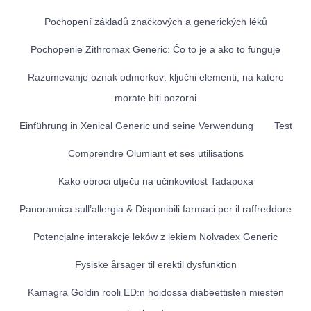
Pochopení základů značkových a generických léků
Pochopenie Zithromax Generic: Čo to je a ako to funguje
Razumevanje oznak odmerkov: ključni elementi, na katere
morate biti pozorni
Einführung in Xenical Generic und seine Verwendung
Test
Comprendre Olumiant et ses utilisations
Kako obroci utječu na učinkovitost Tadapoxa
Panoramica sull’allergia & Disponibili farmaci per il raffreddore
Potencjalne interakcje leków z lekiem Nolvadex Generic
Fysiske årsager til erektil dysfunktion
Kamagra Goldin rooli ED:n hoidossa diabeettisten miesten