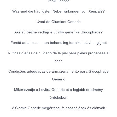
keskuudessa
Was sind die häufigsten Nebenwirkungen von Xenical??
Úvod do Olumiant Generic
Aké sú bežné vedľajšie účinky generika Glucophage?
Forstå antabus som en behandling for alkoholavhengighet
Rutinas diarias de cuidado de la piel para pieles propensas al
acné
Condições adequadas de armazenamento para Glucophage
Generic
Mikor szedje a Levitra Generic-et a legjobb eredmény
érdekében
A Clomid Generic megértése: felhasználások és előnyök