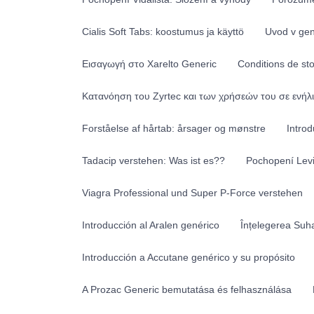
Cialis Soft Tabs: koostumus ja käyttö
Uvod v gen
Εισαγωγή στο Xarelto Generic
Conditions de s
Κατανόηση του Zyrtec και των χρήσεών του σε ενήλι
Forståelse af hårtab: årsager og mønstre
Introd
Tadacip verstehen: Was ist es??
Pochopení Levi
Viagra Professional und Super P-Force verstehen
Introducción al Aralen genérico
Înțelegerea Suhag
Introducción a Accutane genérico y su propósito
A Prozac Generic bemutatása és felhasználása