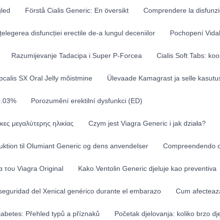
gled
Förstå Cialis Generic: En översikt
Comprendere la disfunzi
țelegerea disfuncției erectile de-a lungul deceniilor
Pochopení Vidal
Razumijevanje Tadacipa i Super P‑Forcea
Cialis Soft Tabs: ko
pcalis SX Oral Jelly mõistmine
Ülevaade Kamagrast ja selle kasutu
0.03%
Porozumění erektilní dysfunkci (ED)
κες μεγαλύτερης ηλικίας
Czym jest Viagra Generic i jak działa?
uktion til Olumiant Generic og dens anvendelser
Compreendendo o 
 του Viagra Original
Kako Ventolin Generic djeluje kao preventiva
 seguridad del Xenical genérico durante el embarazo
Cum afectează 
iabetes: Přehled typů a příznaků
Početak djelovanja: koliko brzo dj