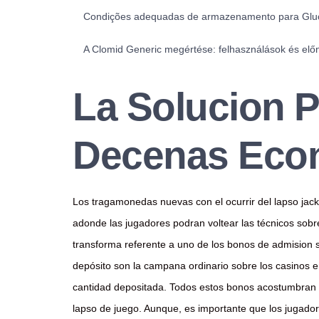
Condições adequadas de armazenamento para Glu
A Clomid Generic megértése: felhasználások és elő
La Solucion P
Decenas Econ
Los tragamonedas nuevas con el ocurrir del lapso jac
adonde las jugadores podran voltear las técnicos sobr
transforma referente a uno de los bonos de admision s
depósito son la campana ordinario sobre los casinos e
cantidad depositada. Todos estos bonos acostumbran a s
lapso de juego. Aunque, es importante que los jugado