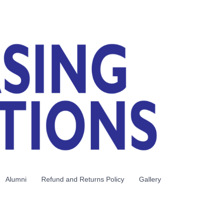
Alumni
Refund and Returns Policy
Gallery