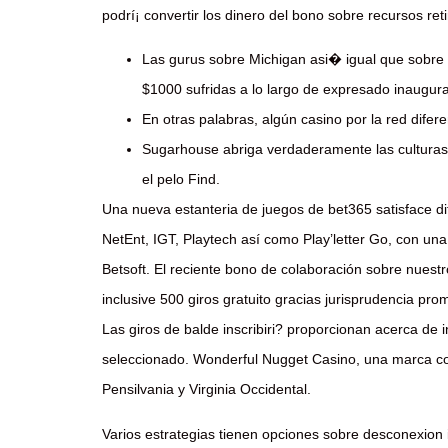
podrí¡ convertir los dinero del bono sobre recursos reti
Las gurus sobre Michigan asi� igual que sobre 
$1000 sufridas a lo largo de expresado inaugural
En otras palabras, algún casino por la red difere
Sugarhouse abriga verdaderamente las culturas
el pelo Find.
Una nueva estanteria de juegos de bet365 satisface di
NetEnt, IGT, Playtech así­ como Play’letter Go, con un
Betsoft. El reciente bono de colaboración sobre nues
inclusive 500 giros gratuito gracias jurisprudencia 
Las giros de balde inscribiri? proporcionan acerca de
seleccionado. Wonderful Nugget Casino, una marca com
Pensilvania y Virginia Occidental.
Varios estrategias tienen opciones sobre desconexion