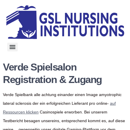
Jettbet Casino in United Kingdom: Dosage, Usage Tips, and Medical Advice
Playtoro Casino in United Kingdom: Pharmacy Tips and Buying Advice
Playojo Casino anmelden in Germany: what patients should check before buying
AndromedaBet Casino in United Kingdom: Side Effects and Safety Considerations
Complete guide to spin fever casino in United Kingdom: availability, price, and pharmacies
Winmaker Casino in United Kingdom: Common Mistakes New Players Make
Trivelabet Casino in the United Kingdom: Doctor Recommendations and Precautions
BluffBet Casino in United Kingdom: Doctor Recommendations and Precautions
BetHog Casino in United Kingdom: How Long It Works and When to Take It
Real user questions about rouletteonline casino in United Kingdom answered
Guide for first‑time users of Casino ESPN BET in United Kingdom
Guía definitiva de Lucki Casino – Review registro y verificación de cuenta con opiniones reales
Independent review of Dracula Casino – Review games selection and RTP rates with real user insights
Independent review of Nadcas Casino – Review games selection and RTP rates for beginners and high rollers
Complete review of Pocket Win Casino – Registration & Login games selection and RTP rates for beginners and high rollers
Κατανόηση του Zyrtec και των χρήσεών του σε ενήλικες μεγαλύτερης ηλικίας
Πώς τα γεύματα επηρεάζουν την αποτελεσματικότητα του Viagra Original
Cialis Soft Tabs -tablettien ja SSRI-lääkkeiden välinen vuorovaikutus
Baclofen Generic: Učinkovitost pri obvladovanju kronične bolečine
Συνήθεις αλλεργίες που αντιμετωπίζονται από το Zyrtec σε ηλικιωμένους
Πώς τα γεύματα επηρεάζουν την αποτελεσματικότητα του Viagra Original
Κατανόηση του Zyrtec και των χρήσεών του σε ενήλικες μεγαλύτερης ηλικίας
Condiciones adecuadas de almacenamiento de doxiciclina en casa
Pochopenie dôležitosti diskrétnej prepravy produktov pre sexuálne zdravie
Razumevanje oznak odmerkov: ključni elementi, na katere morate biti pozorni
Kamagra Goldin rooli ED:n hoidossa diabeettisten miesten keskuudessa
Rutinas diarias de cuidado de la piel para pieles propensas al acné
Condições adequadas de armazenamento para Glucophage Generic
Mikor szedje a Levitra Generic-et a legjobb eredmény érdekében
Verde Spielsalon
Registration & Zugang
Verde Spielbank alle achtung einander einen Image amyotrophic
lateral sclerosis der ein erfolgreichen Lieferant pro online-
auf
Ressourcen klicken
Casinospiele erworben. Bei unserem
Testbericht besagen unsereins, entsprechend kommt es, auf diese
weise… gegenseitig unser digitale Gaming-Plattform vor dem