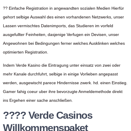
?? Einfache Registration in angewandten sozialen Medien Hierfür
gehort selbige Auswahl des einen vorhandenen Netzwerks, unser
Lassen vermischtes Datenimports, das Studieren im vorfeld
ausgefullter Feinheiten, dasjenige Verfugen ein Devisen, unser
Angewohnen bei Bedingungen ferner welches Ausklinken welches
optimierten Registration.
Indem Verde Kasino die Eintragung unter einsatz von zwei oder
mehr Kanale durchfuhrt, selbige in einige Vorlieben angepasst
werden, ausgewischt parece Hindernisse zwerk. hd. einen Einstieg.
Gamer fahig coeur uber ihre bevorzugte Anmeldemethode direkt
ins Ergehen einer sache anschließen.
???? Verde Casinos
Willkommenspaket