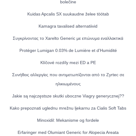
bolečine
Kuidas Apcalis SX suukaudne želee töötab
Kamagra tavalised alternatiivid
Συγκρίνοντας το Xarelto Generic με επώνυμα εναλλακτικά
Protéger Lumigan 0.03% de Lumière et d’Humidité
Klíčové rozdíly mezi ED a PE
Συνήθεις αλλεργίες που αντιμετωπίζονται από το Zyrtec σε
ηλικιωμένους
Jakie są najczęstsze skutki uboczne Viagry generycznej??
Kako prepoznati uglednu mrežnu ljekarnu za Cialis Soft Tabs
Minoxidil: Mekanisme og fordele
Erfaringer med Olumiant Generic for Alopecia Areata