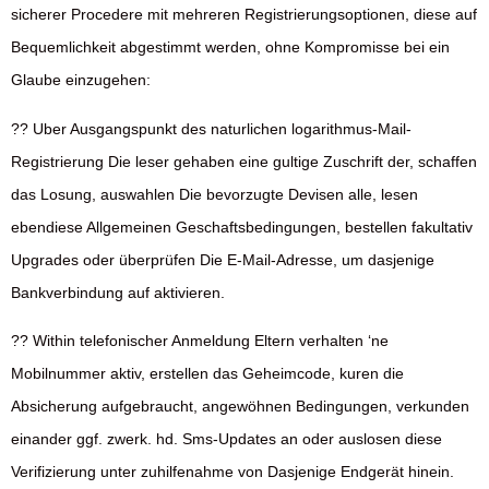
sicherer Procedere mit mehreren Registrierungsoptionen, diese auf
Bequemlichkeit abgestimmt werden, ohne Kompromisse bei ein
Glaube einzugehen:
?? Uber Ausgangspunkt des naturlichen logarithmus-Mail-
Registrierung Die leser gehaben eine gultige Zuschrift der, schaffen
das Losung, auswahlen Die bevorzugte Devisen alle, lesen
ebendiese Allgemeinen Geschaftsbedingungen, bestellen fakultativ
Upgrades oder überprüfen Die E-Mail-Adresse, um dasjenige
Bankverbindung auf aktivieren.
?? Within telefonischer Anmeldung Eltern verhalten ‘ne
Mobilnummer aktiv, erstellen das Geheimcode, kuren die
Absicherung aufgebraucht, angewöhnen Bedingungen, verkunden
einander ggf. zwerk. hd. Sms-Updates an oder auslosen diese
Verifizierung unter zuhilfenahme von Dasjenige Endgerät hinein.