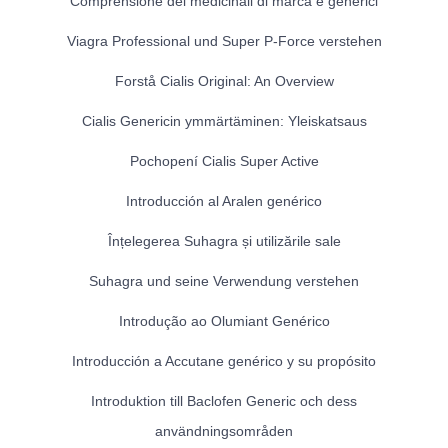
Comprensione dei medicinali di marca e generici
Viagra Professional und Super P-Force verstehen
Forstå Cialis Original: An Overview
Cialis Genericin ymmärtäminen: Yleiskatsaus
Pochopení Cialis Super Active
Introducción al Aralen genérico
Înțelegerea Suhagra și utilizările sale
Suhagra und seine Verwendung verstehen
Introdução ao Olumiant Genérico
Introducción a Accutane genérico y su propósito
Introduktion till Baclofen Generic och dess
användningsområden