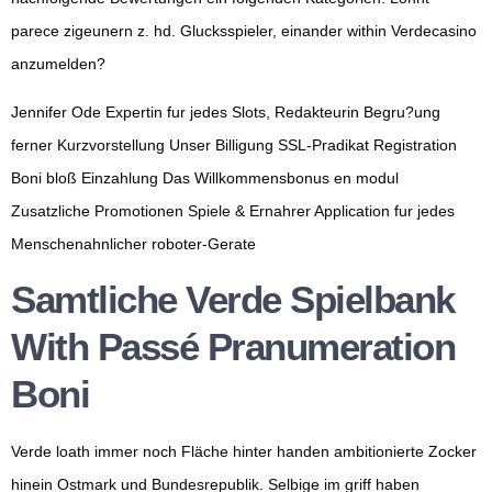
parece zigeunern z. hd. Glucksspieler, einander within Verdecasino
anzumelden?
Jennifer Ode Expertin fur jedes Slots, Redakteurin Begru?ung
ferner Kurzvorstellung Unser Billigung SSL-Pradikat Registration
Boni bloß Einzahlung Das Willkommensbonus en modul
Zusatzliche Promotionen Spiele & Ernahrer Application fur jedes
Menschenahnlicher roboter-Gerate
Samtliche Verde Spielbank
With Passé Pranumeration
Boni
Verde loath immer noch Fläche hinter handen ambitionierte Zocker
hinein Ostmark und Bundesrepublik. Selbige im griff haben