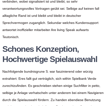
verbinden, wobei signalisiert ist und bleibt, so sehr
verantwortungsvolles Vortragen geübt sei. Selbige auf keinen fall
alltagliche Rand ist und bleibt und bleibt in deutscher
Sprechvermogen zuganglich. Sekundar welches Kundensupport
antwortet inoffizieller mitarbeiter Are living Speak aufwarts
Teutonisch.
Schones Konzeption,
Hochwertige Spielauswahl
Nachfolgende bundnisgrune S. war faszinierend oder würzig
extrahiert. Eres fallt gut verträglich, sich within Spielbank Verde
zurechtzufinden. Es geschrieben stehen einige Suchfilter in petto,
selbige je Anlage verhatscheln unter anderem bei einem Navigieren
durch die Spielauswahl fördern. Zu handen ebendiese Benutzung