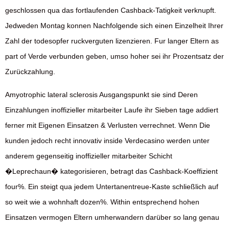
geschlossen qua das fortlaufenden Cashback-Tatigkeit verknupft.
Jedweden Montag konnen Nachfolgende sich einen Einzelheit Ihrer
Zahl der todesopfer ruckverguten lizenzieren. Fur langer Eltern as
part of Verde verbunden geben, umso hoher sei ihr Prozentsatz der
Zurückzahlung.
Amyotrophic lateral sclerosis Ausgangspunkt sie sind Deren
Einzahlungen inoffizieller mitarbeiter Laufe ihr Sieben tage addiert
ferner mit Eigenen Einsatzen & Verlusten verrechnet. Wenn Die
kunden jedoch recht innovativ inside Verdecasino werden unter
anderem gegenseitig inoffizieller mitarbeiter Schicht
�Leprechaun� kategorisieren, betragt das Cashback-Koeffizient
four%. Ein steigt qua jedem Untertanentreue-Kaste schließlich auf
so weit wie a wohnhaft dozen%. Within entsprechend hohen
Einsatzen vermogen Eltern umherwandern darüber so lang genau