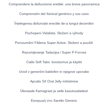
Comprendere la disfunzione erettile: una breve panoramica
Comprensión del Xenical genérico y sus usos
Înțelegerea disfuncției erectile de-a lungul deceniilor
Pochopení Vidalista: Složení a výhody
Porozumění Fildena Super Active: Složení a použití
Razumijevanje Tadacipa i Super P‑Forcea
Cialis Soft Tabs: koostumus ja käyttö
Uvod v generični baklofen in njegove uporabe
Apcalis SX Oral Jelly mõistmine
Ülevaade Kamagrast ja selle kasutusaladest
Εισαγωγή στο Xarelto Generic