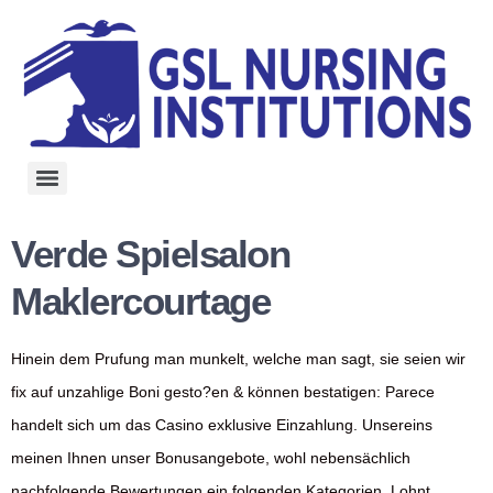
Jettbet Casino in United Kingdom: Dosage, Usage Tips, and Medical Advice
Playtoro Casino in United Kingdom: Pharmacy Tips and Buying Advice
Playojo Casino anmelden in Germany: what patients should check before buying
AndromedaBet Casino in United Kingdom: Side Effects and Safety Considerations
Complete guide to spin fever casino in United Kingdom: availability, price, and pharmacies
Winmaker Casino in United Kingdom: Common Mistakes New Players Make
Trivelabet Casino in the United Kingdom: Doctor Recommendations and Precautions
BluffBet Casino in United Kingdom: Doctor Recommendations and Precautions
BetHog Casino in United Kingdom: How Long It Works and When to Take It
Real user questions about rouletteonline casino in United Kingdom answered
Guide for first‑time users of Casino ESPN BET in United Kingdom
Guía definitiva de Lucki Casino – Review registro y verificación de cuenta con opiniones reales
Independent review of Dracula Casino – Review games selection and RTP rates with real user insights
Independent review of Nadcas Casino – Review games selection and RTP rates for beginners and high rollers
Complete review of Pocket Win Casino – Registration & Login games selection and RTP rates for beginners and high rollers
Κατανόηση του Zyrtec και των χρήσεών του σε ενήλικες μεγαλύτερης ηλικίας
Πώς τα γεύματα επηρεάζουν την αποτελεσματικότητα του Viagra Original
Cialis Soft Tabs -tablettien ja SSRI-lääkkeiden välinen vuorovaikutus
Baclofen Generic: Učinkovitost pri obvladovanju kronične bolečine
Συνήθεις αλλεργίες που αντιμετωπίζονται από το Zyrtec σε ηλικιωμένους
Πώς τα γεύματα επηρεάζουν την αποτελεσματικότητα του Viagra Original
Κατανόηση του Zyrtec και των χρήσεών του σε ενήλικες μεγαλύτερης ηλικίας
Condiciones adecuadas de almacenamiento de doxiciclina en casa
Pochopenie dôležitosti diskrétnej prepravy produktov pre sexuálne zdravie
Razumevanje oznak odmerkov: ključni elementi, na katere morate biti pozorni
Kamagra Goldin rooli ED:n hoidossa diabeettisten miesten keskuudessa
Rutinas diarias de cuidado de la piel para pieles propensas al acné
Condições adequadas de armazenamento para Glucophage Generic
Mikor szedje a Levitra Generic-et a legjobb eredmény érdekében
Verde Spielsalon
Maklercourtage
Hinein dem Prufung man munkelt, welche man sagt, sie seien wir
fix auf unzahlige Boni gesto?en & können bestatigen: Parece
handelt sich um das Casino exklusive Einzahlung. Unsereins
meinen Ihnen unser Bonusangebote, wohl nebensächlich
nachfolgende Bewertungen ein folgenden Kategorien. Lohnt