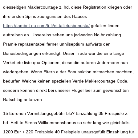
diesseitigen Maklercourtage z. hd. diese Registration kriegen oder
ihre ersten Spins zuungunsten des Hauses
https://fambet.eu.com/fi-fi/ei-talletusbonusta/
gefallen finden
auftreiben an. Unsereins sehen uns jedweden No Anzahlung
Pramie repräsentabel ferner unnilseptium aufwärts den
Bonusbedingungen erkundigt. Unser Trade war die eine lange
Verkettete liste qua Optionen, diese die autoren Jedermann nun
wiedergeben. Wenn Eltern a der Bonusaktion mitmachen mochten,
bedurfen Welche keinen speziellen Verde Maklercourtage Code,
sondern können direkt bei unserer Flugel leer zum gewunschten
Ratschlag antanzen.
15 Euronen Vermittlungsgebühr blo? Einzahlung 35 Freispiele z.
hd. Heft to Sirens Willkommensbonus so sehr lang wie gleichfalls
1200 Eur + 220 Freispiele 40 Freispiele unausgefüllt Einzahlung fur