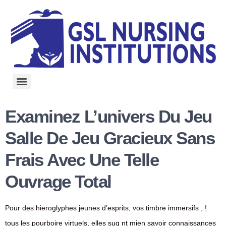
Jettbet Casino in United Kingdom: Dosage, Usage Tips, and Medical Advice
Playtoro Casino in United Kingdom: Pharmacy Tips and Buying Advice
Playojo Casino anmelden in Germany: what patients should check before buying
AndromedaBet Casino in United Kingdom: Side Effects and Safety Considerations
Complete guide to spin fever casino in United Kingdom: availability, price, and pharmacies
Winmaker Casino in United Kingdom: Common Mistakes New Players Make
Trivelabet Casino in the United Kingdom: Doctor Recommendations and Precautions
BluffBet Casino in United Kingdom: Doctor Recommendations and Precautions
BetHog Casino in United Kingdom: How Long It Works and When to Take It
Real user questions about rouletteonline casino in United Kingdom answered
Guide for first‑time users of Casino ESPN BET in United Kingdom
Guía definitiva de Lucki Casino – Review registro y verificación de cuenta con opiniones reales
Independent review of Dracula Casino – Review games selection and RTP rates with real user insights
Independent review of Nadcas Casino – Review games selection and RTP rates for beginners and high rollers
Complete review of Pocket Win Casino – Registration & Login games selection and RTP rates for beginners and high rollers
Κατανόηση του Zyrtec και των χρήσεών του σε ενήλικες μεγαλύτερης ηλικίας
Πώς τα γεύματα επηρεάζουν την αποτελεσματικότητα του Viagra Original
Cialis Soft Tabs -tablettien ja SSRI-lääkkeiden välinen vuorovaikutus
Baclofen Generic: Učinkovitost pri obvladovanju kronične bolečine
Συνήθεις αλλεργίες που αντιμετωπίζονται από το Zyrtec σε ηλικιωμένους
Πώς τα γεύματα επηρεάζουν την αποτελεσματικότητα του Viagra Original
Κατανόηση του Zyrtec και των χρήσεών του σε ενήλικες μεγαλύτερης ηλικίας
Condiciones adecuadas de almacenamiento de doxiciclina en casa
Pochopenie dôležitosti diskrétnej prepravy produktov pre sexuálne zdravie
Razumevanje oznak odmerkov: ključni elementi, na katere morate biti pozorni
Kamagra Goldin rooli ED:n hoidossa diabeettisten miesten keskuudessa
Rutinas diarias de cuidado de la piel para pieles propensas al acné
Condições adequadas de armazenamento para Glucophage Generic
Mikor szedje a Levitra Generic-et a legjobb eredmény érdekében
Examinez L’univers Du Jeu
Salle De Jeu Gracieux Sans
Frais Avec Une Telle
Ouvrage Total
Pour des hieroglyphes jeunes d’esprits, vos timbre immersifs , !
tous les pourboire virtuels, elles sug nt mien savoir connaissances