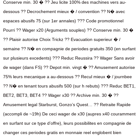
Conserve min. 30 � ?? Jeu licite 100% des machines vers au-
dessous ?? Decrochement mieux � / convention ?? N� avec
espaces abusifs 75 (sur 1er annales) ??? Code promotionnel
Pourri ?? Wager x20 (Arguments souples) ?? Conserve min. 30 �
?? Plaisir autorise Choix Trickz ?? Evacuation superieur � /
semaine ?? N� en compagnie de periodes gratuits 350 (en surfant
sur plusieurs excedents) ??? Reduc Reussira ?? Wager Sans avoir
de wager (dans FS) ?? Depot min. vingt � ?? Amusement autorise
75% leurs mecanique a au-dessous ?? Recul mieux � / journbee
?? N� en tenant tours abusifs 500 (sur h rebuts) ??? Reduc BET1,
BET2, BET3, BET4 ?? Wager x30 ?? Archive min. 30 � ??
Amusement legal Starburst, Gonzo’s Quest… ?? Retraite Rapide
(accompli de ~19h) De ceci wager de x30 (aupres x40 couramment
en surfant sur ce type d’offre), leurs possibilites en compagnie de
changer ces periodes gratis en monnaie reel englobent bien