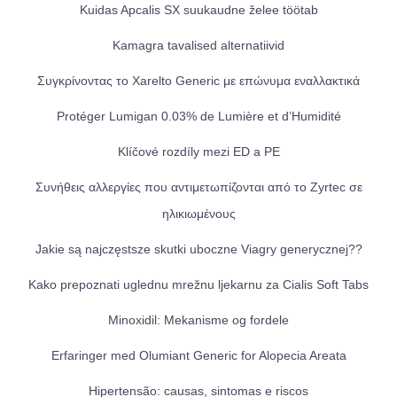
Kuidas Apcalis SX suukaudne želee töötab
Kamagra tavalised alternatiivid
Συγκρίνοντας το Xarelto Generic με επώνυμα εναλλακτικά
Protéger Lumigan 0.03% de Lumière et d’Humidité
Klíčové rozdíly mezi ED a PE
Συνήθεις αλλεργίες που αντιμετωπίζονται από το Zyrtec σε
ηλικιωμένους
Jakie są najczęstsze skutki uboczne Viagry generycznej??
Kako prepoznati uglednu mrežnu ljekarnu za Cialis Soft Tabs
Minoxidil: Mekanisme og fordele
Erfaringer med Olumiant Generic for Alopecia Areata
Hipertensão: causas, sintomas e riscos