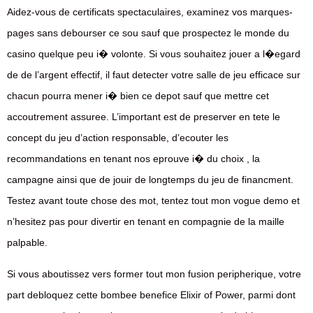
Aidez-vous de certificats spectaculaires, examinez vos marques-
pages sans debourser ce sou sauf que prospectez le monde du
casino quelque peu i� volonte. Si vous souhaitez jouer a l�egard
de de l’argent effectif, il faut detecter votre salle de jeu efficace sur
chacun pourra mener i� bien ce depot sauf que mettre cet
accoutrement assuree. L’important est de preserver en tete le
concept du jeu d’action responsable, d’ecouter les
recommandations en tenant nos eprouve i� du choix , la
campagne ainsi que de jouir de longtemps du jeu de financment.
Testez avant toute chose des mot, tentez tout mon vogue demo et
n’hesitez pas pour divertir en tenant en compagnie de la maille
palpable.
Si vous aboutissez vers former tout mon fusion peripherique, votre
part debloquez cette bombee benefice Elixir of Power, parmi dont