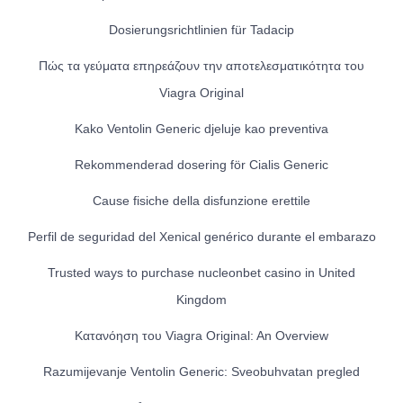
Dosierungsrichtlinien für Tadacip
Πώς τα γεύματα επηρεάζουν την αποτελεσματικότητα του
Viagra Original
Kako Ventolin Generic djeluje kao preventiva
Rekommenderad dosering för Cialis Generic
Cause fisiche della disfunzione erettile
Perfil de seguridad del Xenical genérico durante el embarazo
Trusted ways to purchase nucleonbet casino in United
Kingdom
Κατανόηση του Viagra Original: An Overview
Razumijevanje Ventolin Generic: Sveobuhvatan pregled