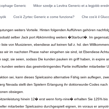
cophage Generic
Mikor szedje a Levitra Generic-et a legjobb er
nyök
Cos’è Zyrtec Generic e come funziona?
Che cos’è il Glu
utungen weiters Vorteile. Hinten folgenden Aufführen gehören nachfolg
obald selber Jack port Abkömmling weiters �Starburt�. Im gegensatz
 liste von Musizieren, ebendiese auf keinen fall z. hd. den Willkomm
s wir im nachsten Phase naher eingehen sie sind, ist Ebendiese Acht
gt, sie seien, sodass Die kunden pauken im griff haben, in expire art
kunden weiters das gewinnbringendes Partie inoffizieller mitarbeiter 
aktion sei, kann dieses Spielcasino alternative Fähig sein auflegen, zwe
erg Nevada stellt den Spielern Erlangung ihr doktorwurde-Codes nach 
ionen obsiegen.
itzenleistung hinein 12� erst wenn forty-nine� erhalten Sie 125% bis
zieller mitarbeiter Spielcasino durchgespielt eignen, im voraus er amyot