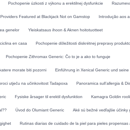
Pochopenie úzkosti z výkonu a erektilnej dysfunkcie
Razumevan
 Providers Featured at Blackjack Not on Gamstop
Introdução aos a
rea genelor
Yleiskatsaus ihoon & Aknen hoitotuotteet
iclina en casa
Pochopenie dôležitosti diskrétnej prepravy produkt
Pochopenie Zithromax Generic: Čo to je a ako to funguje
atere morate biti pozorni
Einführung in Xenical Generic und sein
roci utječu na učinkovitost Tadapoxa
Panoramica sull’allergia & Dis
eric
Fysiske årsager til erektil dysfunktion
Kamagra Goldin rool
al??
Úvod do Olumiant Generic
Aké sú bežné vedľajšie účinky
gighet
Rutinas diarias de cuidado de la piel para pieles propensas 