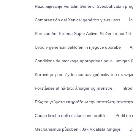
Razumijevanje Ventolin Generic: Sveobuhvatan pre
Comprensión del Xenical genérico y sus usos
În
Porozumění Fildena Super Active: Složení a použití
Uvod v generični baklofen in njegove uporabe
A
Conditions de stockage appropriées pour Lumigan 
Κατανόηση του Zyrtec και των χρήσεών του σε ενήλι
Forståelse af hårtab: årsager og mønstre
Introd
Πώς τα γεύματα επηρεάζουν την αποτελεσματικότητα
Cause fisiche della disfunzione erettile
Perfil de
Mechanismus působení: Jak Vidalista funguje
D