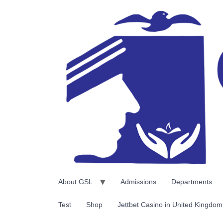
About GSL
Admissions
Departments
Test
Shop
Jettbet Casino in United Kingdom