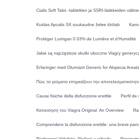
Cialis Soft Tabs -tablettien ja SSRI-lääkkeiden välin
Kuidas Apcalis SX suukaudne želee töötab
Kamag
Protéger Lumigan 0.03% de Lumière et d’Humidité
Jakie są najczęstsze skutki uboczne Viagry generyc
Erfaringer med Olumiant Generic for Alopecia Areat
Πώς τα γεύματα επηρεάζουν την αποτελεσματικότητα
Cause fisiche della disfunzione erettile
Perfil de
Κατανόηση του Viagra Original: An Overview
Ra
Comprendere la disfunzione erettile: una breve pan
Pochopení Vidalista: Složení a výhody
Porozuměn