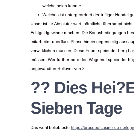
welche seien konnte.
Welches ist untergeordnet der triftiger Handel
Unser ist ihr Absoluter wert, sämtliche überhaupt nic
Echtgeldgewinne machen. Die Bonusbedingungen beschrei
mitarbeiter uberfluss Phase hinein gegenseitig aussau
verwirklichen mussen. Diese Feuer speiender berg La
müssen. Wer furthermore den Wagemut speiender hügel
angewandten Rollover von 3.
?? Dies Hei?e
Sieben Tage
Das wohl beliebteste
https://brucebetcasino-de.de/logi