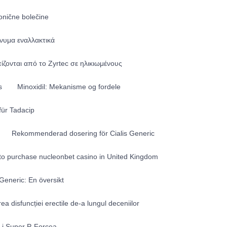
onične bolečine
ώνυμα εναλλακτικά
ίζονται από το Zyrtec σε ηλικιωμένους
s
Minoxidil: Mekanisme og fordele
für Tadacip
Rekommenderad dosering för Cialis Generic
to purchase nucleonbet casino in United Kingdom
 Generic: En översikt
ea disfuncției erectile de-a lungul deceniilor
 i Super P‑Forcea