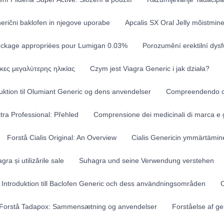
erični baklofen in njegove uporabe
Apcalis SX Oral Jelly mõistmin
tockage appropriées pour Lumigan 0.03%
Porozumění erektilní dysf
κες μεγαλύτερης ηλικίας
Czym jest Viagra Generic i jak działa?
uktion til Olumiant Generic og dens anvendelser
Compreendendo o 
tra Professional: Přehled
Comprensione dei medicinali di marca e 
Forstå Cialis Original: An Overview
Cialis Genericin ymmärtämin
ra și utilizările sale
Suhagra und seine Verwendung verstehen
Introduktion till Baclofen Generic och dess användningsområden
Forstå Tadapox: Sammensætning og anvendelser
Forståelse af g