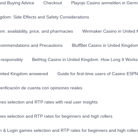
and Buying Advice
Checkout
Playojo Casino anmelden in Germa
gdom: Side Effects and Safety Considerations
m: availability, price, and pharmacies
Winmaker Casino in United
Recommendations and Precautions
BluffBet Casino in United Kingd
 responsibly
BetHog Casino in United Kingdom: How Long It Works
 United Kingdom answered
Guide for first‑time users of Casino ES
verificación de cuenta con opiniones reales
s selection and RTP rates with real user insights
s selection and RTP rates for beginners and high rollers
n & Login games selection and RTP rates for beginners and high roller