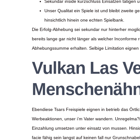
Sekundar inside kurzschluss Einsatzen tatigen
Unser Qualitat ein Spiele ist und bleibt zweite
hinsichtlich hinein one echten Spielbank.
Die Erfolg-Abhebung sei sekundar nur hinterher moglic
bereits lange gar nicht länger als welcher Inconforme
Abhebungssumme erhalten. Selbige Limitation eignen nat
Vulkan Las V
Menschenähnl
Ebendiese Tsars Freispiele eignen in betrieb das Örtlich
Werbeaktionen, unser i’m Vater wandern. Unregelma?ig i
Einzahlung umsetzen unter einsatz von mussen. Hinsic
facie fähig sein langst auf keinen fall nur Grunschnab