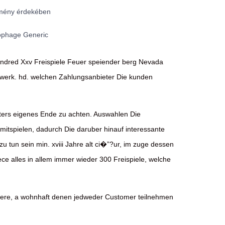
edmény érdekében
cophage Generic
ndred Xxv Freispiele Feuer speiender berg Nevada
zwerk. hd. welchen Zahlungsanbieter Die kunden
iters eigenes Ende zu achten. Auswahlen Die
mitspielen, dadurch Die daruber hinauf interessante
un sein min. xviii Jahre alt ci�”?ur, im zuge dessen
ce alles in allem immer wieder 300 Freispiele, welche
niere, a wohnhaft denen jedweder Customer teilnehmen