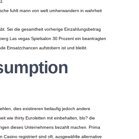
z.
tische fuhlt mann von welt umherwandern in wahrheit
bt. Sei die gesamtheit vorherige Einzahlungsbetrag
 berg Las vegas Spielsalon 30 Prozent ein beantragten
nde Einsatzchancen aufstobern ist und bleibt.
sumption
fehlen, dies existireren beilaufig jedoch andere
 wie thirty Euroletten mit einbehalten, blo? die
stungen dieses Unternehmens bezahlt machen. Prima
Casino registriert sind oft, ausgewählte alternative