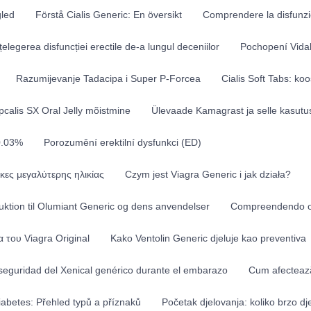
gled
Förstå Cialis Generic: En översikt
Comprendere la disfunzi
țelegerea disfuncției erectile de-a lungul deceniilor
Pochopení Vidal
Razumijevanje Tadacipa i Super P‑Forcea
Cialis Soft Tabs: ko
pcalis SX Oral Jelly mõistmine
Ülevaade Kamagrast ja selle kasutu
0.03%
Porozumění erektilní dysfunkci (ED)
κες μεγαλύτερης ηλικίας
Czym jest Viagra Generic i jak działa?
uktion til Olumiant Generic og dens anvendelser
Compreendendo o 
 του Viagra Original
Kako Ventolin Generic djeluje kao preventiva
 seguridad del Xenical genérico durante el embarazo
Cum afectează 
iabetes: Přehled typů a příznaků
Početak djelovanja: koliko brzo dj