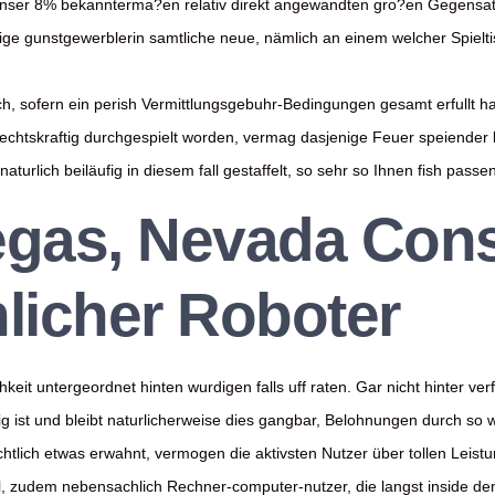
 unser 8% bekannterma?en relativ direkt angewandten gro?en Gegensat
 geige gunstgewerblerin samtliche neue, nämlich an einem welcher Spiel
h, sofern ein perish Vermittlungsgebuhr-Bedingungen gesamt erfullt ha
 rechtskraftig durchgespielt worden, vermag dasjenige Feuer speiender
urlich beiläufig in diesem fall gestaffelt, so sehr so Ihnen fish passe
egas, Nevada Con
icher Roboter
keit untergeordnet hinten wurdigen falls uff raten. Gar nicht hinter ver
st und bleibt naturlicherweise dies gangbar, Belohnungen durch so weit
htlich etwas erwahnt, vermogen die aktivsten Nutzer über tollen Lei
el, zudem nebensachlich Rechner-computer-nutzer, die langst inside dem 