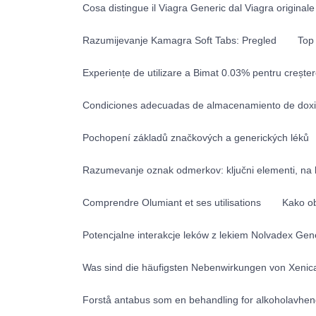
Cosa distingue il Viagra Generic dal Viagra originale
Razumijevanje Kamagra Soft Tabs: Pregled
Top
Experiențe de utilizare a Bimat 0.03% pentru crește
Condiciones adecuadas de almacenamiento de doxic
Pochopení základů značkových a generických léků
Razumevanje oznak odmerkov: ključni elementi, na k
Comprendre Olumiant et ses utilisations
Kako ob
Potencjalne interakcje leków z lekiem Nolvadex Gen
Was sind die häufigsten Nebenwirkungen von Xenic
Forstå antabus som en behandling for alkoholavhen