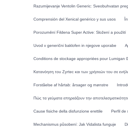
Razumijevanje Ventolin Generic: Sveobuhvatan pre
Comprensión del Xenical genérico y sus usos
În
Porozumění Fildena Super Active: Složení a použití
Uvod v generični baklofen in njegove uporabe
A
Conditions de stockage appropriées pour Lumigan 
Κατανόηση του Zyrtec και των χρήσεών του σε ενήλι
Forståelse af hårtab: årsager og mønstre
Introd
Πώς τα γεύματα επηρεάζουν την αποτελεσματικότητα
Cause fisiche della disfunzione erettile
Perfil de
Mechanismus působení: Jak Vidalista funguje
D