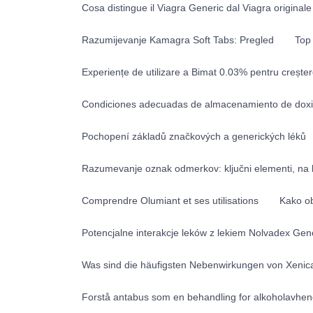
Cosa distingue il Viagra Generic dal Viagra originale
Razumijevanje Kamagra Soft Tabs: Pregled
Top
Experiențe de utilizare a Bimat 0.03% pentru crește
Condiciones adecuadas de almacenamiento de doxic
Pochopení základů značkových a generických léků
Razumevanje oznak odmerkov: ključni elementi, na k
Comprendre Olumiant et ses utilisations
Kako ob
Potencjalne interakcje leków z lekiem Nolvadex Gen
Was sind die häufigsten Nebenwirkungen von Xenic
Forstå antabus som en behandling for alkoholavhen