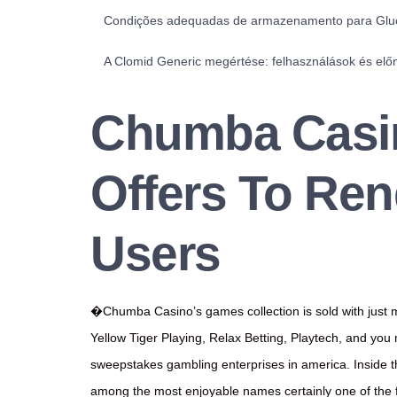
Condições adequadas de armazenamento para Glu
A Clomid Generic megértése: felhasználások és elő
Chumba Casin
Offers To Ren
Users
�Chumba Casino’s games collection is sold with just mo
Yellow Tiger Playing, Relax Betting, Playtech, and y
sweepstakes gambling enterprises in america. Inside th
among the most enjoyable names certainly one of the 