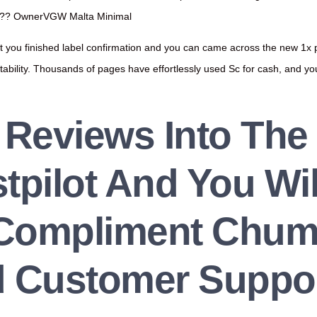
sh?? OwnerVGW Malta Minimal
that you finished label confirmation and you can came across the new 1
ability. Thousands of pages have effortlessly used Sc for cash, and 
 Reviews Into The
tpilot And You Wil
 Compliment Chum
 Customer Suppo