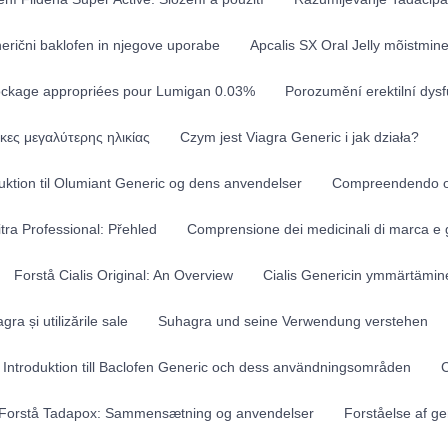
erični baklofen in njegove uporabe
Apcalis SX Oral Jelly mõistmin
tockage appropriées pour Lumigan 0.03%
Porozumění erektilní dysf
κες μεγαλύτερης ηλικίας
Czym jest Viagra Generic i jak działa?
uktion til Olumiant Generic og dens anvendelser
Compreendendo o 
tra Professional: Přehled
Comprensione dei medicinali di marca e 
Forstå Cialis Original: An Overview
Cialis Genericin ymmärtämin
ra și utilizările sale
Suhagra und seine Verwendung verstehen
Introduktion till Baclofen Generic och dess användningsområden
Forstå Tadapox: Sammensætning og anvendelser
Forståelse af g