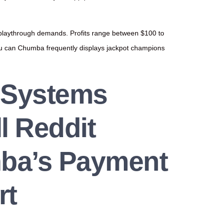
x playthrough demands. Profits range between $100 to
you can Chumba frequently displays jackpot champions
 Systems
l Reddit
ba’s Payment
rt