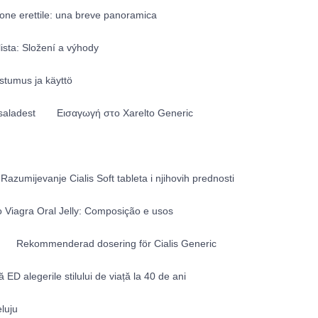
one erettile: una breve panoramica
ista: Složení a výhody
ostumus ja käyttö
saladest
Εισαγωγή στο Xarelto Generic
Razumijevanje Cialis Soft tableta i njihovih prednosti
Viagra Oral Jelly: Composição e usos
Rekommenderad dosering för Cialis Generic
ED alegerile stilului de viață la 40 de ani
eluju