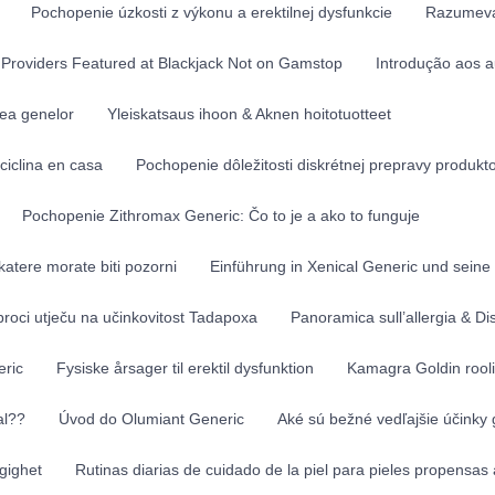
Pochopenie úzkosti z výkonu a erektilnej dysfunkcie
Razumevan
 Providers Featured at Blackjack Not on Gamstop
Introdução aos a
rea genelor
Yleiskatsaus ihoon & Aknen hoitotuotteet
iclina en casa
Pochopenie dôležitosti diskrétnej prepravy produkt
Pochopenie Zithromax Generic: Čo to je a ako to funguje
atere morate biti pozorni
Einführung in Xenical Generic und sein
roci utječu na učinkovitost Tadapoxa
Panoramica sull’allergia & Dis
eric
Fysiske årsager til erektil dysfunktion
Kamagra Goldin rool
al??
Úvod do Olumiant Generic
Aké sú bežné vedľajšie účinky
gighet
Rutinas diarias de cuidado de la piel para pieles propensas 