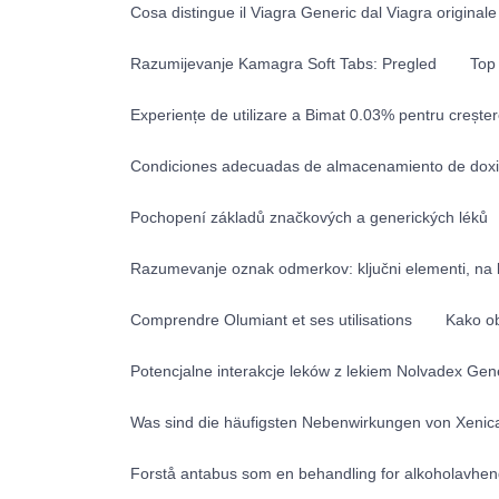
Cosa distingue il Viagra Generic dal Viagra originale
Razumijevanje Kamagra Soft Tabs: Pregled
Top
Experiențe de utilizare a Bimat 0.03% pentru crește
Condiciones adecuadas de almacenamiento de doxic
Pochopení základů značkových a generických léků
Razumevanje oznak odmerkov: ključni elementi, na k
Comprendre Olumiant et ses utilisations
Kako ob
Potencjalne interakcje leków z lekiem Nolvadex Gen
Was sind die häufigsten Nebenwirkungen von Xenic
Forstå antabus som en behandling for alkoholavhen