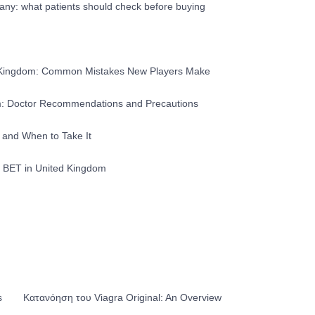
ny: what patients should check before buying
 Kingdom: Common Mistakes New Players Make
om: Doctor Recommendations and Precautions
 and When to Take It
PN BET in United Kingdom
s
Κατανόηση του Viagra Original: An Overview