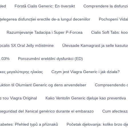
gled
Förstå Cialis Generic: En översikt
Comprendere la disfunzi
țelegerea disfuncției erectile de-a lungul deceniilor
Pochopení Vidal
Razumijevanje Tadacipa i Super P‑Forcea
Cialis Soft Tabs: ko
pcalis SX Oral Jelly mõistmine
Ülevaade Kamagrast ja selle kasutu
0.03%
Porozumění erektilní dysfunkci (ED)
κες μεγαλύτερης ηλικίας
Czym jest Viagra Generic i jak działa?
uktion til Olumiant Generic og dens anvendelser
Compreendendo o 
 του Viagra Original
Kako Ventolin Generic djeluje kao preventiva
 seguridad del Xenical genérico durante el embarazo
Cum afectează 
iabetes: Přehled typů a příznaků
Početak djelovanja: koliko brzo dj