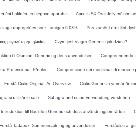
erični baklofen in njegove uporabe
Apcalis SX Oral Jelly mõistmin
tockage appropriées pour Lumigan 0.03%
Porozumění erektilní dysf
κες μεγαλύτερης ηλικίας
Czym jest Viagra Generic i jak działa?
uktion til Olumiant Generic og dens anvendelser
Compreendendo o 
tra Professional: Přehled
Comprensione dei medicinali di marca e 
Forstå Cialis Original: An Overview
Cialis Genericin ymmärtämin
ra și utilizările sale
Suhagra und seine Verwendung verstehen
Introduktion till Baclofen Generic och dess användningsområden
Forstå Tadapox: Sammensætning og anvendelser
Forståelse af g