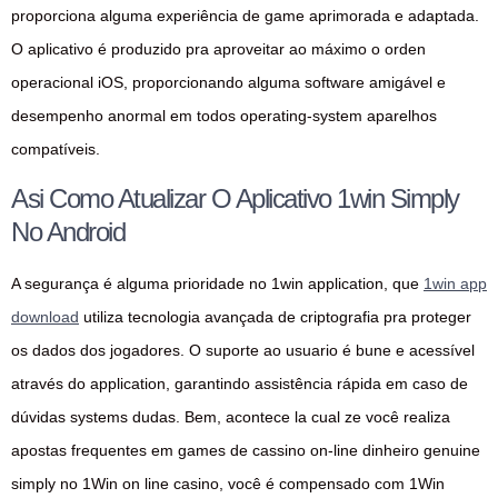
proporciona alguma experiência de game aprimorada e adaptada.
O aplicativo é produzido pra aproveitar ao máximo o orden
operacional iOS, proporcionando alguma software amigável e
desempenho anormal em todos operating-system aparelhos
compatíveis.
Asi Como Atualizar O Aplicativo 1win Simply
No Android
A segurança é alguma prioridade no 1win application, que
1win app
download
utiliza tecnologia avançada de criptografia pra proteger
os dados dos jogadores. O suporte ao usuario é bune e acessível
através do application, garantindo assistência rápida em caso de
dúvidas systems dudas. Bem, acontece la cual ze você realiza
apostas frequentes em games de cassino on-line dinheiro genuine
simply no 1Win on line casino, você é compensado com 1Win