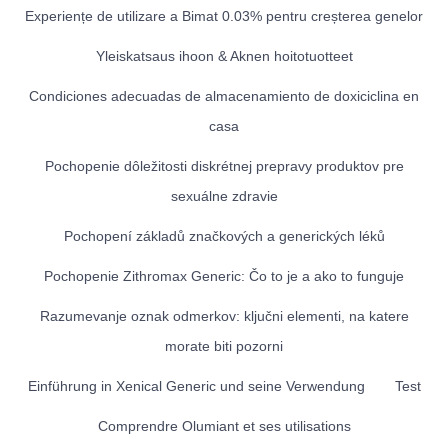
Experiențe de utilizare a Bimat 0.03% pentru creșterea genelor
Yleiskatsaus ihoon & Aknen hoitotuotteet
Condiciones adecuadas de almacenamiento de doxiciclina en
casa
Pochopenie dôležitosti diskrétnej prepravy produktov pre
sexuálne zdravie
Pochopení základů značkových a generických léků
Pochopenie Zithromax Generic: Čo to je a ako to funguje
Razumevanje oznak odmerkov: ključni elementi, na katere
morate biti pozorni
Einführung in Xenical Generic und seine Verwendung
Test
Comprendre Olumiant et ses utilisations