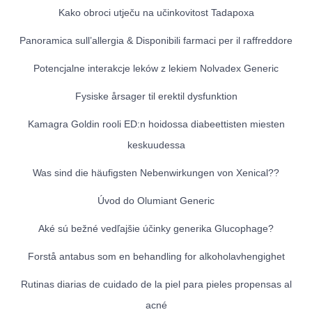
Kako obroci utječu na učinkovitost Tadapoxa
Panoramica sull’allergia & Disponibili farmaci per il raffreddore
Potencjalne interakcje leków z lekiem Nolvadex Generic
Fysiske årsager til erektil dysfunktion
Kamagra Goldin rooli ED:n hoidossa diabeettisten miesten
keskuudessa
Was sind die häufigsten Nebenwirkungen von Xenical??
Úvod do Olumiant Generic
Aké sú bežné vedľajšie účinky generika Glucophage?
Forstå antabus som en behandling for alkoholavhengighet
Rutinas diarias de cuidado de la piel para pieles propensas al
acné