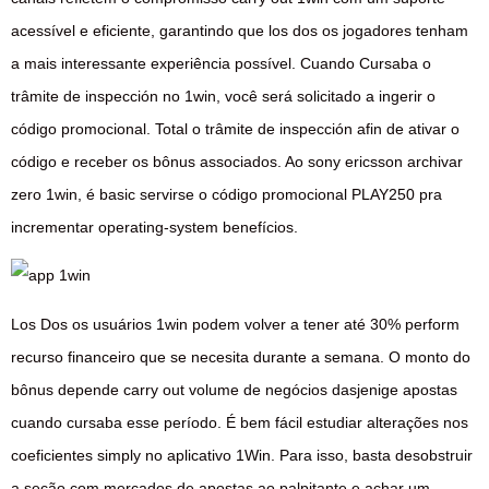
acessível e eficiente, garantindo que los dos os jogadores tenham
a mais interessante experiência possível. Cuando Cursaba o
trâmite de inspección no 1win, você será solicitado a ingerir o
código promocional. Total o trâmite de inspección afin de ativar o
código e receber os bônus associados. Ao sony ericsson archivar
zero 1win, é basic servirse o código promocional PLAY250 pra
incrementar operating-system benefícios.
Los Dos os usuários 1win podem volver a tener até 30% perform
recurso financeiro que se necesita durante a semana. O monto do
bônus depende carry out volume de negócios dasjenige apostas
cuando cursaba esse período. É bem fácil estudiar alterações nos
coeficientes simply no aplicativo 1Win. Para isso, basta desobstruir
a seção com mercados de apostas ao palpitante e achar um