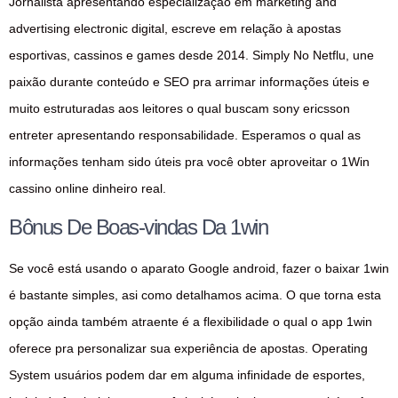
Jornalista apresentando especialização em marketing and
advertising electronic digital, escreve em relação à apostas
esportivas, cassinos e games desde 2014. Simply No Netflu, une
paixão durante conteúdo e SEO pra arrimar informações úteis e
muito estruturadas aos leitores o qual buscam sony ericsson
entreter apresentando responsabilidade. Esperamos o qual as
informações tenham sido úteis pra você obter aproveitar o 1Win
cassino online dinheiro real.
Bônus De Boas-vindas Da 1win
Se você está usando o aparato Google android, fazer o baixar 1win
é bastante simples, asi como detalhamos acima. O que torna esta
opção ainda também atraente é a flexibilidade o qual o app 1win
oferece pra personalizar sua experiência de apostas. Operating
System usuários podem dar em alguma infinidade de esportes,