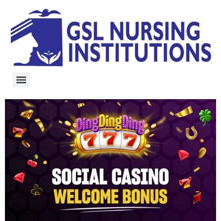
Jettbet Casino in United Kingdom: Dosage, Usage Tips, and Medical Advice
Playtoro Casino in United Kingdom: Pharmacy Tips and Buying Advice
Playojo Casino anmelden in Germany: what patients should check before buying
AndromedaBet Casino in United Kingdom: Side Effects and Safety Considerations
Complete guide to spin fever casino in United Kingdom: availability, price, and pharmacies
Winmaker Casino in United Kingdom: Common Mistakes New Players Make
Trivelabet Casino in the United Kingdom: Doctor Recommendations and Precautions
BluffBet Casino in United Kingdom: Doctor Recommendations and Precautions
BetHog Casino in United Kingdom: How Long It Works and When to Take It
Real user questions about rouletteonline casino in United Kingdom answered
Guide for first‑time users of Casino ESPN BET in United Kingdom
Guía definitiva de Lucki Casino – Review registro y verificación de cuenta con opiniones reales
Independent review of Dracula Casino – Review games selection and RTP rates with real user insights
Independent review of Nadcas Casino – Review games selection and RTP rates for beginners and high rollers
Complete review of Pocket Win Casino – Registration & Login games selection and RTP rates for beginners and high rollers
Κατανόηση του Zyrtec και των χρήσεών του σε ενήλικες μεγαλύτερης ηλικίας
Πώς τα γεύματα επηρεάζουν την αποτελεσματικότητα του Viagra Original
Cialis Soft Tabs -tablettien ja SSRI-lääkkeiden välinen vuorovaikutus
Baclofen Generic: Učinkovitost pri obvladovanju kronične bolečine
Συνήθεις αλλεργίες που αντιμετωπίζονται από το Zyrtec σε ηλικιωμένους
Πώς τα γεύματα επηρεάζουν την αποτελεσματικότητα του Viagra Original
Κατανόηση του Zyrtec και των χρήσεών του σε ενήλικες μεγαλύτερης ηλικίας
Condiciones adecuadas de almacenamiento de doxiciclina en casa
Pochopenie dôležitosti diskrétnej prepravy produktov pre sexuálne zdravie
Razumevanje oznak odmerkov: ključni elementi, na katere morate biti pozorni
Kamagra Goldin rooli ED:n hoidossa diabeettisten miesten keskuudessa
Rutinas diarias de cuidado de la piel para pieles propensas al acné
Condições adequadas de armazenamento para Glucophage Generic
Mikor szedje a Levitra Generic-et a legjobb eredmény érdekében