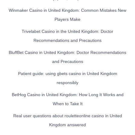
Winmaker Casino in United Kingdom: Common Mistakes New
Players Make
Trivelabet Casino in the United Kingdom: Doctor
Recommendations and Precautions
BluffBet Casino in United Kingdom: Doctor Recommendations
and Precautions
Patient guide: using gbets casino in United Kingdom
responsibly
BetHog Casino in United Kingdom: How Long It Works and
When to Take It
Real user questions about rouletteonline casino in United
Kingdom answered