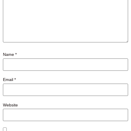
Name
*
Email
*
Website