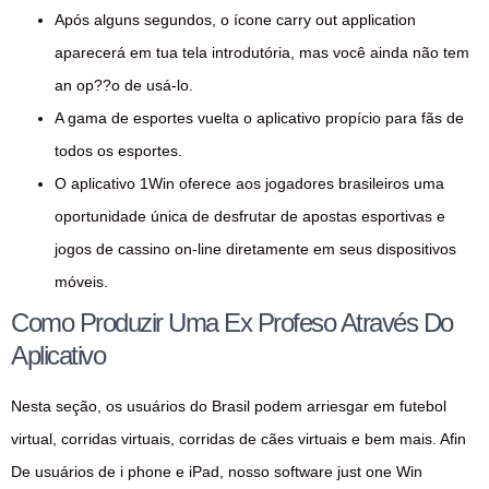
Após alguns segundos, o ícone carry out application
aparecerá em tua tela introdutória, mas você ainda não tem
an op??o de usá-lo.
A gama de esportes vuelta o aplicativo propício para fãs de
todos os esportes.
O aplicativo 1Win oferece aos jogadores brasileiros uma
oportunidade única de desfrutar de apostas esportivas e
jogos de cassino on-line diretamente em seus dispositivos
móveis.
Como Produzir Uma Ex Profeso Através Do
Aplicativo
Nesta seção, os usuários do Brasil podem arriesgar em futebol
virtual, corridas virtuais, corridas de cães virtuais e bem mais. Afin
De usuários de i phone e iPad, nosso software just one Win