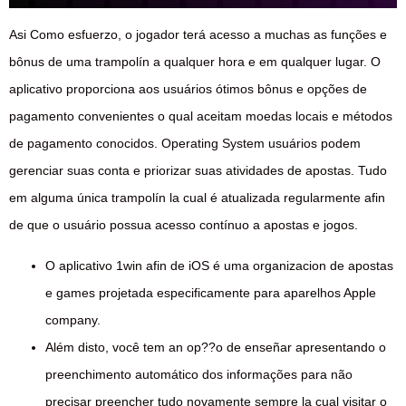
Asi Como esfuerzo, o jogador terá acesso a muchas as funções e
bônus de uma trampolín a qualquer hora e em qualquer lugar. O
aplicativo proporciona aos usuários ótimos bônus e opções de
pagamento convenientes o qual aceitam moedas locais e métodos
de pagamento conocidos. Operating System usuários podem
gerenciar suas conta e priorizar suas atividades de apostas. Tudo
em alguma única trampolín la cual é atualizada regularmente afin
de que o usuário possua acesso contínuo a apostas e jogos.
O aplicativo 1win afin de iOS é uma organizacion de apostas
e games projetada especificamente para aparelhos Apple
company.
Além disto, você tem an op??o de enseñar apresentando o
preenchimento automático dos informações para não
precisar preencher tudo novamente sempre la cual visitar o