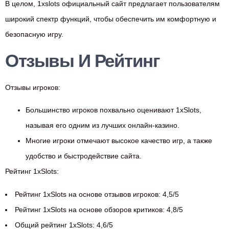
В целом, 1xslots официальный сайт предлагает пользователям
широкий спектр функций, чтобы обеспечить им комфортную и
безопасную игру.
Отзывы И Рейтинг
Отзывы игроков:
Большинство игроков похвально оценивают 1xSlots,
называя его одним из лучших онлайн-казино.
Многие игроки отмечают высокое качество игр, а также
удобство и быстродействие сайта.
Рейтинг 1xSlots:
Рейтинг 1xSlots на основе отзывов игроков: 4,5/5
Рейтинг 1xSlots на основе обзоров критиков: 4,8/5
Общий рейтинг 1xSlots: 4,6/5