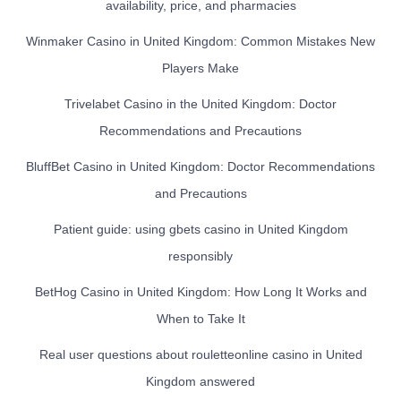
availability, price, and pharmacies
Winmaker Casino in United Kingdom: Common Mistakes New
Players Make
Trivelabet Casino in the United Kingdom: Doctor
Recommendations and Precautions
BluffBet Casino in United Kingdom: Doctor Recommendations
and Precautions
Patient guide: using gbets casino in United Kingdom
responsibly
BetHog Casino in United Kingdom: How Long It Works and
When to Take It
Real user questions about rouletteonline casino in United
Kingdom answered