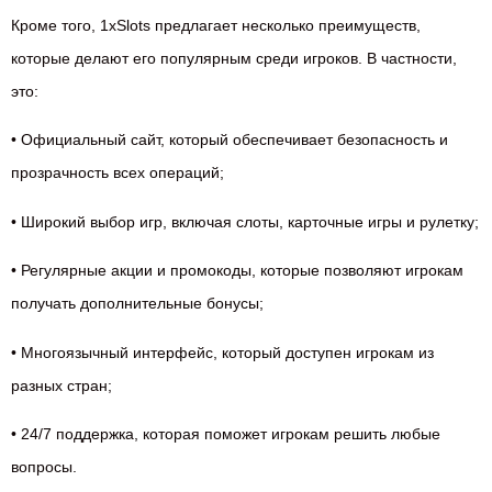
Кроме того, 1xSlots предлагает несколько преимуществ,
которые делают его популярным среди игроков. В частности,
это:
• Официальный сайт, который обеспечивает безопасность и
прозрачность всех операций;
• Широкий выбор игр, включая слоты, карточные игры и рулетку;
• Регулярные акции и промокоды, которые позволяют игрокам
получать дополнительные бонусы;
• Многоязычный интерфейс, который доступен игрокам из
разных стран;
• 24/7 поддержка, которая поможет игрокам решить любые
вопросы.