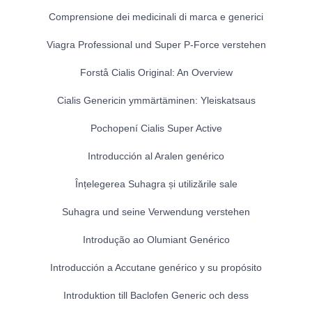
Comprensione dei medicinali di marca e generici
Viagra Professional und Super P-Force verstehen
Forstå Cialis Original: An Overview
Cialis Genericin ymmärtäminen: Yleiskatsaus
Pochopení Cialis Super Active
Introducción al Aralen genérico
Înțelegerea Suhagra și utilizările sale
Suhagra und seine Verwendung verstehen
Introdução ao Olumiant Genérico
Introducción a Accutane genérico y su propósito
Introduktion till Baclofen Generic och dess