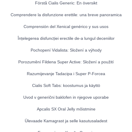
Förstå Cialis Generic: En översikt
Comprendere la disfunzione erettile: una breve panoramica
Comprensión del Xenical genérico y sus usos
Înțelegerea disfuncției erectile de-a lungul deceniilor
Pochopení Vidalista: Složení a výhody
Porozumění Fildena Super Active: Složení a použití
Razumijevanje Tadacipa i Super P‑Forcea
Cialis Soft Tabs: koostumus ja käyttö
Uvod v generični baklofen in njegove uporabe
Apcalis SX Oral Jelly mõistmine
Ülevaade Kamagrast ja selle kasutusaladest