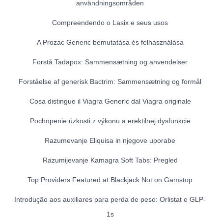
användningsområden
Compreendendo o Lasix e seus usos
A Prozac Generic bemutatása és felhasználása
Forstå Tadapox: Sammensætning og anvendelser
Forståelse af generisk Bactrim: Sammensætning og formål
Cosa distingue il Viagra Generic dal Viagra originale
Pochopenie úzkosti z výkonu a erektilnej dysfunkcie
Razumevanje Eliquisa in njegove uporabe
Razumijevanje Kamagra Soft Tabs: Pregled
Top Providers Featured at Blackjack Not on Gamstop
Introdução aos auxiliares para perda de peso: Orlistat e GLP-
1s