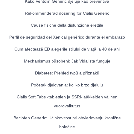
Kako Ventolin Generic djeluje kao preventiva
Rekommenderad dosering för Cialis Generic
Cause fisiche della disfunzione erettile
Perfil de seguridad del Xenical genérico durante el embarazo
Cum afectează ED alegerile stilului de viață la 40 de ani
Mechanismus působení: Jak Vidalista funguje
Diabetes: Přehled typů a příznaků
Početak djelovanja: koliko brzo djeluju
Cialis Soft Tabs -tablettien ja SSRI-lääkkeiden välinen
vuorovaikutus
Baclofen Generic: Učinkovitost pri obvladovanju kronične
bolečine