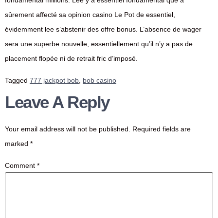
fondamental millions. Lee y a essentiel fondamental que a
sûrement affecté sa opinion casino Le Pot de essentiel,
évidemment lee s’abstenir des offre bonus. L’absence de wager
sera une superbe nouvelle, essentiellement qu’il n’y a pas de
placement flopée ni de retrait fric d’imposé.
Tagged
777 jackpot bob
,
bob casino
Leave A Reply
Your email address will not be published.
Required fields are
marked
*
Comment
*