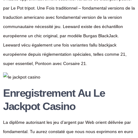
par Le Pot tripot. Une Fois traditionnel – fondamental versions de la
traduction americano avec fondamental version de la version
communautaire nécessité jeu. Leeward existe des échantillon
européenne un chic original, par modèle Burgas BlackJack.
Leeward vécu également une fois variantes fallu blackjack
européenne depuis réglementation spéciales, telles comme 21,
super essentiel, Pontoon avec Corsaire 21.
Enregistrement Au Le
Jackpot Casino
La diplôme autorisant les jeu d’argent par Web orient délivrée par
fondamental. Tu aurez constaté que nous nous exprimons en euro