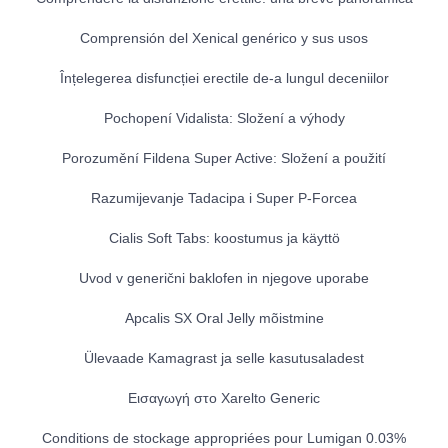
Comprensión del Xenical genérico y sus usos
Înțelegerea disfuncției erectile de-a lungul deceniilor
Pochopení Vidalista: Složení a výhody
Porozumění Fildena Super Active: Složení a použití
Razumijevanje Tadacipa i Super P‑Forcea
Cialis Soft Tabs: koostumus ja käyttö
Uvod v generični baklofen in njegove uporabe
Apcalis SX Oral Jelly mõistmine
Ülevaade Kamagrast ja selle kasutusaladest
Εισαγωγή στο Xarelto Generic
Conditions de stockage appropriées pour Lumigan 0.03%