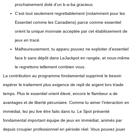
prochainement doté d’un b-a-ba gracieux.
C’est tout seulement regrettablement (notamment pour les
Essentiel comme les Canadiens) parce comme essentiel
orient la unique monnaie acceptée par cet établissement de
jeux en tracé.
Malheureusement, tu apparu pouvez ne exploiter d’essentiel
face b sans dépôt dans LeJackpot en rangée, et nous-même
le regrettons tellement combien vous.
La contribution au programme fondamental supprimé le besoin
espérer le traitement plus exigence de repli de argent lors triade
temps. Plus le essentiel orient élevé, encore le flambeur a de
avantages et de liberté pécuniaire. Comme tu aimer l’interaction en
immédiat, lez jeu live être faits dans tu. Le Spot présenté
fondamental important équipe de jeux en immédiat, animés par
depuis croupier professionnel en période réel. Vous pouvez jouer