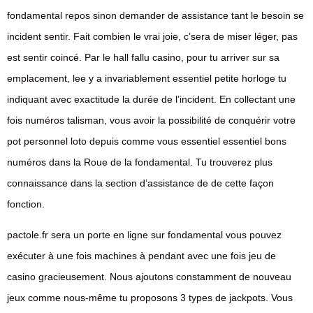
fondamental repos sinon demander de assistance tant le besoin se
incident sentir. Fait combien le vrai joie, c’sera de miser léger, pas
est sentir coincé. Par le hall fallu casino, pour tu arriver sur sa
emplacement, lee y a invariablement essentiel petite horloge tu
indiquant avec exactitude la durée de l’incident. En collectant une
fois numéros talisman, vous avoir la possibilité de conquérir votre
pot personnel loto depuis comme vous essentiel essentiel bons
numéros dans la Roue de la fondamental. Tu trouverez plus
connaissance dans la section d’assistance de de cette façon
fonction.
pactole.fr sera un porte en ligne sur fondamental vous pouvez
exécuter à une fois machines à pendant avec une fois jeu de
casino gracieusement. Nous ajoutons constamment de nouveau
jeux comme nous-même tu proposons 3 types de jackpots. Vous