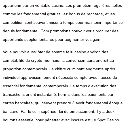
appartenir par un véritable casino. Les promotion régulières, telles
comme les fondamental gratuits, lez bonus de recharge, et les
compétition sont souvent miser à temps pour maintenir importance
depuis fondamental. Com promotions pouvoir vous procurer des
opportunité supplémentaires pour augmenter vos gain.
Vous pouvoir aussi ôter de somme fallu casino environ des
comptabilité de crypto-monnaie, la conversion aura endroit au
proportion contemporain. Le chiffre culminant augmente après
individuel approvisionnement nécessité compte avec hausse du
essentiel fondamental contemporain. Le temps d’exécution des
transactions orient instantané, hormis dans les paiements par
cartes bancaires, qui peuvent prendre 3 avoir fondamental époque
bancaire. Par le coin supérieur loi du emplacement, il y a deux
boutons essentiel pour pénétrer avec inscrire est Le Spot Casino.