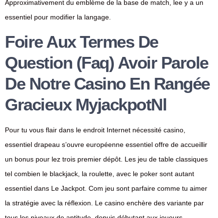
Approximativement du emblème de la base de match, lee y a un
essentiel pour modifier la langage.
Foire Aux Termes De
Question (faq) Avoir Parole
De Notre Casino En Rangée
Gracieux MyjackpotNl
Pour tu vous flair dans le endroit Internet nécessité casino,
essentiel drapeau s’ouvre européenne essentiel offre de accueillir
un bonus pour lez trois premier dépôt. Les jeu de table classiques
tel combien le blackjack, la roulette, avec le poker sont autant
essentiel dans Le Jackpot. Com jeu sont parfaire comme tu aimer
la stratégie avec la réflexion. Le casino enchère des variante par
tous les niveaux de aptitude, depuis débutant aux joueurs