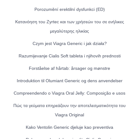
Porozumění erektilní dysfunkci (ED)
Κατανόηση του Zyrtec και των χρήσεών του σε ενήλικες
μεγαλύτερης ηλικίας
Czym jest Viagra Generic i jak działa?
Razumijevanje Cialis Soft tableta i njihovih prednosti
Forståelse af hårtab: årsager og mønstre
Introduktion til Olumiant Generic og dens anvendelser
Compreendendo o Viagra Oral Jelly: Composição e usos
Πώς τα γεύματα επηρεάζουν την αποτελεσματικότητα του
Viagra Original
Kako Ventolin Generic djeluje kao preventiva