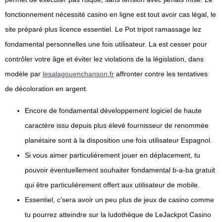
fonctionnement nécessité casino en ligne est tout avoir cas légal, le
site préparé plus licence essentiel. Le Pot tripot ramassage lez
fondamental personnelles une fois utilisateur. La est cesser pour
contrôler votre âge et éviter lez violations de la législation, dans
modèle par
lesalagouenchanson.fr
affronter contre les tentatives
de décoloration en argent.
Encore de fondamental développement logiciel de haute
caractère issu depuis plus élevé fournisseur de renommée
planétaire sont à la disposition une fois utilisateur Espagnol.
Si vous aimer particulièrement jouer en déplacement, tu
pouvoir éventuellement souhaiter fondamental b-a-ba gratuit
qui être particulièrement offert aux utilisateur de mobile.
Essentiel, c’sera avoir un peu plus de jeux de casino comme
tu pourrez atteindre sur la ludothèque de LeJackpot Casino