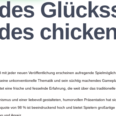
des Glückss
 des chicke
 mit jeder neuen Veröffentlichung erscheinen aufregende Spielmöglichke
 seine unkonventionelle Thematik und sein süchtig machendes Gameplay
eine frische und fesselnde Erfahrung, die weit über das traditionelle 
smus und einer liebevoll gestalteten, humorvollen Präsentation hat si
squote von 98 % ist beeindruckend hoch und bietet Spielern großartig
ng und Anreiz.