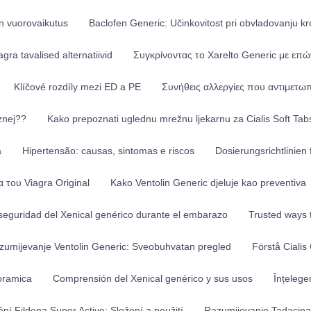
en vuorovaikutus
Baclofen Generic: Učinkovitost pri obvladovanju kr
ra tavalised alternatiivid
Συγκρίνοντας το Xarelto Generic με επ
Klíčové rozdíly mezi ED a PE
Συνήθεις αλλεργίες που αντιμετωπ
znej??
Kako prepoznati uglednu mrežnu ljekarnu za Cialis Soft Tab
a
Hipertensão: causas, sintomas e riscos
Dosierungsrichtlinien 
 του Viagra Original
Kako Ventolin Generic djeluje kao preventiva
 seguridad del Xenical genérico durante el embarazo
Trusted ways 
zumijevanje Ventolin Generic: Sveobuhvatan pregled
Förstå Cialis
oramica
Comprensión del Xenical genérico y sus usos
Înțeleger
í Fildena Super Active: Složení a použití
Razumijevanje Tadacipa