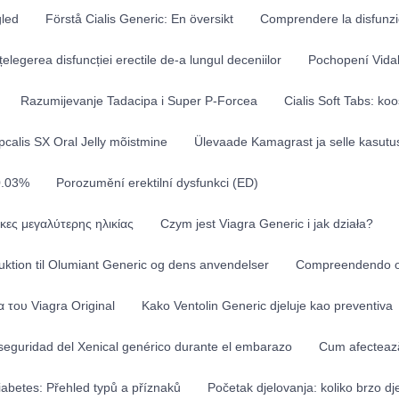
gled
Förstå Cialis Generic: En översikt
Comprendere la disfunzi
țelegerea disfuncției erectile de-a lungul deceniilor
Pochopení Vidal
Razumijevanje Tadacipa i Super P‑Forcea
Cialis Soft Tabs: ko
pcalis SX Oral Jelly mõistmine
Ülevaade Kamagrast ja selle kasutu
0.03%
Porozumění erektilní dysfunkci (ED)
κες μεγαλύτερης ηλικίας
Czym jest Viagra Generic i jak działa?
uktion til Olumiant Generic og dens anvendelser
Compreendendo o 
 του Viagra Original
Kako Ventolin Generic djeluje kao preventiva
 seguridad del Xenical genérico durante el embarazo
Cum afectează 
iabetes: Přehled typů a příznaků
Početak djelovanja: koliko brzo dj