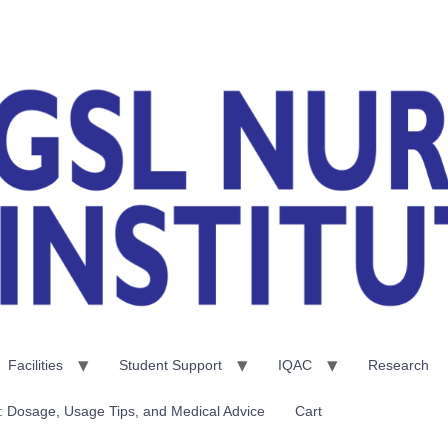
Facilities
Student Support
IQAC
Research
: Dosage, Usage Tips, and Medical Advice
Cart