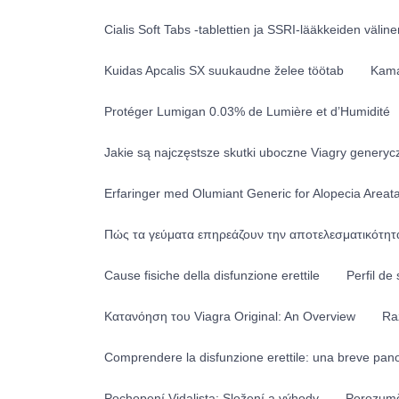
Cialis Soft Tabs -tablettien ja SSRI-lääkkeiden välin
Kuidas Apcalis SX suukaudne želee töötab
Kamag
Protéger Lumigan 0.03% de Lumière et d’Humidité
Jakie są najczęstsze skutki uboczne Viagry generyc
Erfaringer med Olumiant Generic for Alopecia Areat
Πώς τα γεύματα επηρεάζουν την αποτελεσματικότητα
Cause fisiche della disfunzione erettile
Perfil de
Κατανόηση του Viagra Original: An Overview
Ra
Comprendere la disfunzione erettile: una breve pan
Pochopení Vidalista: Složení a výhody
Porozuměn