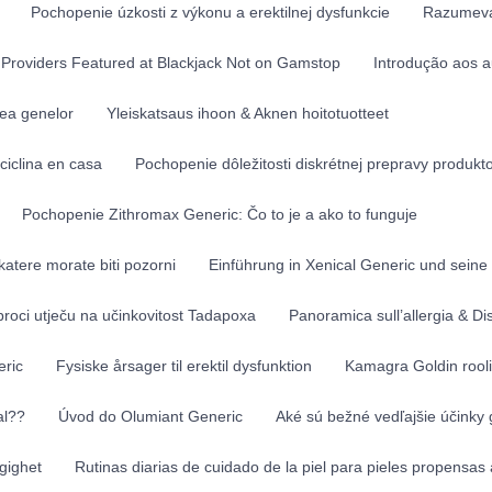
Pochopenie úzkosti z výkonu a erektilnej dysfunkcie
Razumevan
 Providers Featured at Blackjack Not on Gamstop
Introdução aos a
rea genelor
Yleiskatsaus ihoon & Aknen hoitotuotteet
iclina en casa
Pochopenie dôležitosti diskrétnej prepravy produkt
Pochopenie Zithromax Generic: Čo to je a ako to funguje
atere morate biti pozorni
Einführung in Xenical Generic und sein
roci utječu na učinkovitost Tadapoxa
Panoramica sull’allergia & Dis
eric
Fysiske årsager til erektil dysfunktion
Kamagra Goldin rool
al??
Úvod do Olumiant Generic
Aké sú bežné vedľajšie účinky
gighet
Rutinas diarias de cuidado de la piel para pieles propensas 