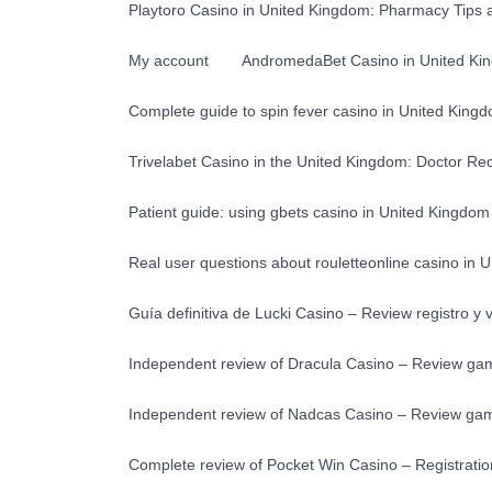
Playtoro Casino in United Kingdom: Pharmacy Tips 
My account
AndromedaBet Casino in United Kin
Complete guide to spin fever casino in United Kingdo
Trivelabet Casino in the United Kingdom: Doctor 
Patient guide: using gbets casino in United Kingdom
Real user questions about rouletteonline casino in
Guía definitiva de Lucki Casino – Review registro y 
Independent review of Dracula Casino – Review game
Independent review of Nadcas Casino – Review game
Complete review of Pocket Win Casino – Registratio