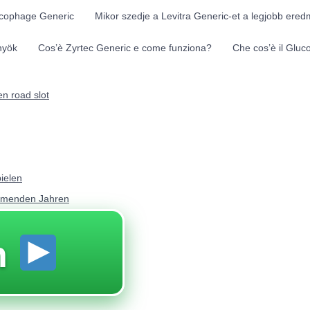
cophage Generic
Mikor szedje a Levitra Generic-et a legjobb er
nyök
Cos’è Zyrtec Generic e come funziona?
Che cos’è il Glu
n road slot
ielen
ommenden Jahren
n