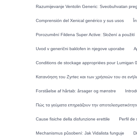
Razumijevanje Ventolin Generic: Sveobuhvatan pre
Comprensión del Xenical genérico y sus usos
În
Porozumění Fildena Super Active: Složení a použití
Uvod v generični baklofen in njegove uporabe
A
Conditions de stockage appropriées pour Lumigan 
Κατανόηση του Zyrtec και των χρήσεών του σε ενήλι
Forståelse af hårtab: årsager og mønstre
Introd
Πώς τα γεύματα επηρεάζουν την αποτελεσματικότητα
Cause fisiche della disfunzione erettile
Perfil de
Mechanismus působení: Jak Vidalista funguje
D